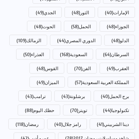
الإمارات
(40)
الثور
(48)
الجدي
(49)
الجوزاء
(48)
الحمل
(58)
الحوت
(48)
الدلو
(48)
الدوري المصري
(44)
الزمالك
(109)
السرطان
(64)
السعودية
(168)
العذراء
(50)
العقرب
(49)
الفن
(70)
القوس
(48)
المملكة العربية السعودية
(57)
الميزان
(49)
برج الحمل
(40)
برشلونة
(43)
ترامب
(43)
تكنولوجيا
(44)
تويتر
(70)
حظك اليوم
(88)
دينا الشربيني
(41)
رامز جلال
(40)
رمضان
(118)
شاهد مسلسلات رمضان 2017
(78)
عمرو أديب
(42)