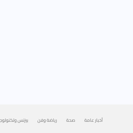
أخبار عامة
صحة
رياضة وفن
بيزنس وتكنولوجي