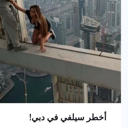
أخطر سيلفي في دبي!