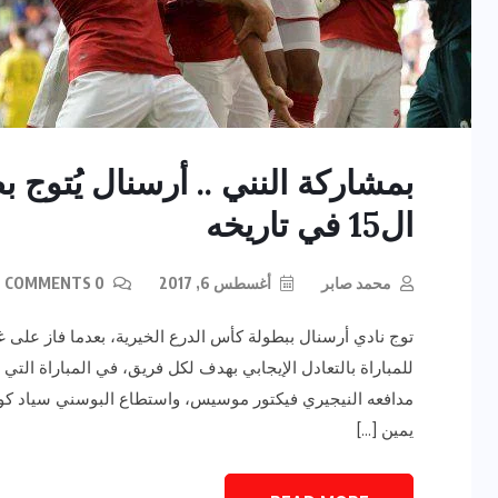
بمشاركة النني .. أرسنال يُتوج ب
ال15 في تاريخه
محمد صابر
أغسطس 6, 2017
0 COMMENTS
للمباراة بالتعادل الإيجابي بهدف لكل فريق، في المباراة ال
يمين […]