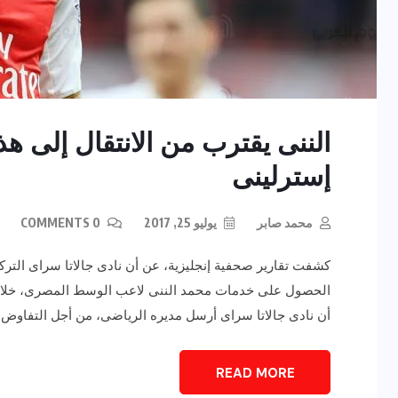
إسترلينى
محمد صابر
يوليو 25, 2017
0 COMMENTS
كشفت تقارير صحفية إنجليزية، عن أن نادى جالاتا سراى التر
الحصول على خدمات محمد الننى لاعب الوسط المصرى، خلال فتر
أن نادى جالاتا سراى أرسل مديره الرياضى، من أجل التفاوض 
READ MORE