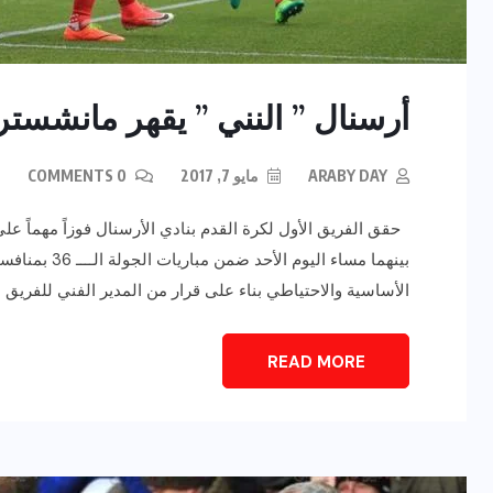
أرسنال ” النني ” يقهر مانشستر ي
ARABY DAY
مايو 7, 2017
0 COMMENTS
حقق الفريق الأول لكرة القدم بنادي الأرسنال فوزاً مهماً ع
بينهما مساء ال
الأساسية والاحتياطي بناء على قرار من المدير الفني للفريق ،
READ MORE