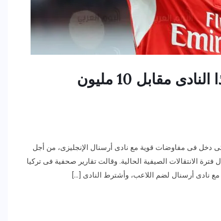
الننى يقترب من الانتقال إلى هذا النادى مقابل 10 مليون
كى دخل فى مفاوضات قوية مع نادى أرسنال الإنجليزى، من أجل
ة الانتقالات الصيفية الحالية. وقالت تقارير صحفية فى تركيا
مع نادى أرسنال لضم اللاعب، وأشترط النادى […]