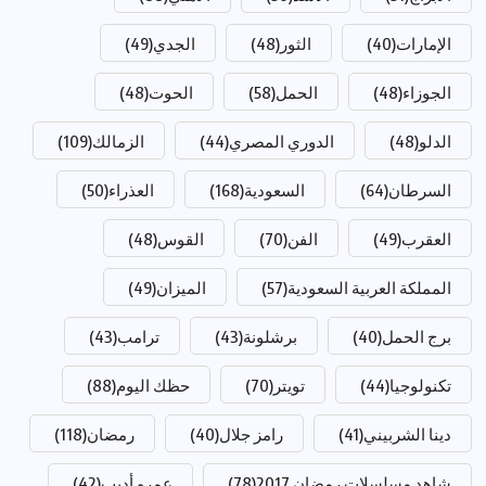
الإمارات
(40)
الثور
(48)
الجدي
(49)
الجوزاء
(48)
الحمل
(58)
الحوت
(48)
الدلو
(48)
الدوري المصري
(44)
الزمالك
(109)
السرطان
(64)
السعودية
(168)
العذراء
(50)
العقرب
(49)
الفن
(70)
القوس
(48)
المملكة العربية السعودية
(57)
الميزان
(49)
برج الحمل
(40)
برشلونة
(43)
ترامب
(43)
تكنولوجيا
(44)
تويتر
(70)
حظك اليوم
(88)
دينا الشربيني
(41)
رامز جلال
(40)
رمضان
(118)
شاهد مسلسلات رمضان 2017
(78)
عمرو أديب
(42)