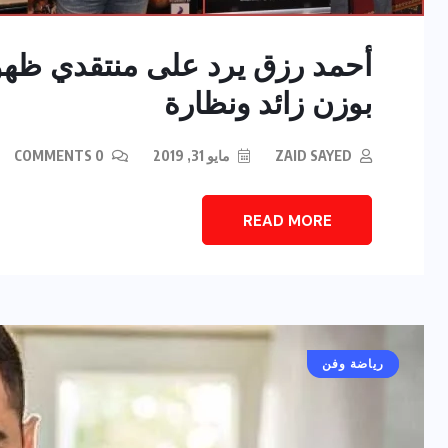
أحمد رزق يرد على منتقدي ظهو
بوزن زائد ونظارة
ZAID SAYED
مايو 31, 2019
0 COMMENTS
READ MORE
أخبار عامة
رياضة وفن