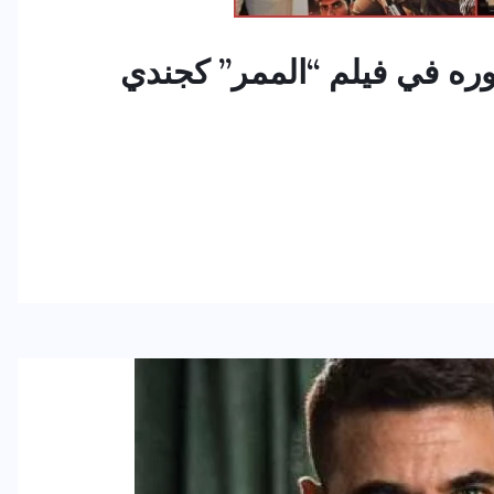
ره في فيلم “الممر” كجندي