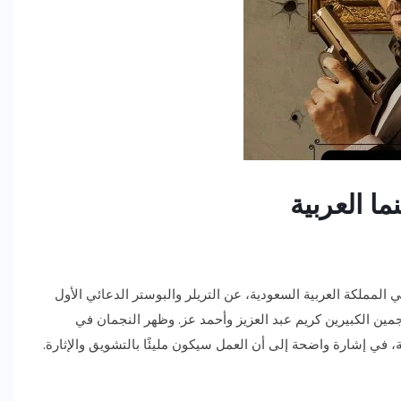
 المملكة العربية السعودية، عن التريلر والبوستر الدعائي الأول
ع لأول مرة بين النجمين الكبيرين كريم عبد العزيز وأحمد عز. وظهر النجمان في
في إشارة واضحة إلى أن العمل سيكون مليئًا بالتشويق والإثارة.