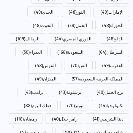
الإمارات
(40)
الثور
(48)
الجدي
(49)
الجوزاء
(48)
الحمل
(58)
الحوت
(48)
الدلو
(48)
الدوري المصري
(44)
الزمالك
(109)
السرطان
(64)
السعودية
(168)
العذراء
(50)
العقرب
(49)
الفن
(70)
القوس
(48)
المملكة العربية السعودية
(57)
الميزان
(49)
برج الحمل
(40)
برشلونة
(43)
ترامب
(43)
تكنولوجيا
(44)
تويتر
(70)
حظك اليوم
(88)
دينا الشربيني
(41)
رامز جلال
(40)
رمضان
(118)
شاهد مسلسلات رمضان 2017
(78)
عمرو أديب
(42)