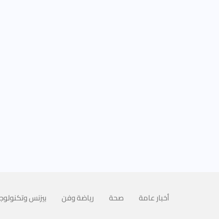
أخبار عامة
صحة
رياضة وفن
بيزنس وتكنولوجي