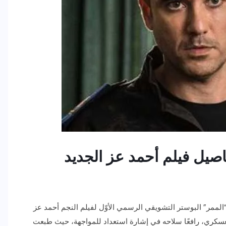
اصيل فيلم أحمد عز الجديد
الممر” البوستر التشويقي الرسمي الأوّل لفيلم النجم أحمد عز
لعسكري، رافعًا سلاحه في إشارة استعداد للمواجهة، حيث طبعت