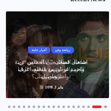
رياضة وفن
أخبار عامة
اشتعال قضائى بين الفنانين “زينه
واحمد عز”ينتهى بالخلع..اعرف
التفاصيل
يناير 2, 2018