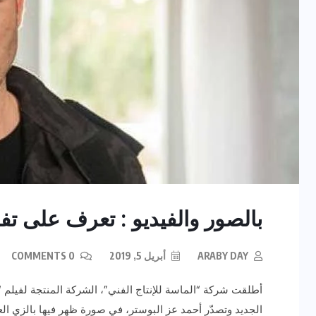
بالصور والفيديو : تعرف على تف
ARABY DAY
أبريل 5, 2019
0 COMMENTS
أطلقت شركة “الماسة للإنتاج الفني”، الشركة المنتجة لفيلم “
الجديد وتصدّر أحمد عز البوستر، في صورة ظهر فيها بالزي ا