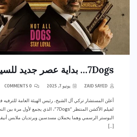
7Dogs… بداية عصر جديد للسينما العربية
ZAID SAYED
يونيو 7, 2025
0 COMMENTS
أعلن المستشار تركي آل الشيخ، رئيس الهيئة العامة للترفيه في
لفيلم الأكشن المنتظر “7Dogs”، الذي يجم
البوستر الرسمي وهما يحملان مسدسين ويرتديان ملابس أنيقة، 
[…]