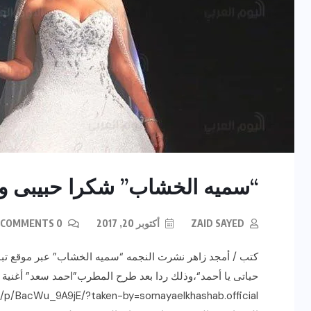
“سميه الخشاب” شكرا حبيبى وأح
ZAID SAYED
أكتوبر 20, 2017
0 COMMENTS
كتب / أمجد زاهر نشرت النجمه “سميه الخشاب” عبر موقع تبا