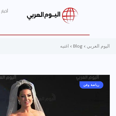
أخبار
اليوم العربي
Blog
اغنيه
>
>
أخبار عامة
رياضة وفن