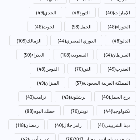
الإمارات
(40)
الثور
(48)
الجدي
(49)
الجوزاء
(48)
الحمل
(58)
الحوت
(48)
الدلو
(48)
الدوري المصري
(44)
الزمالك
(109)
السرطان
(64)
السعودية
(168)
العذراء
(50)
العقرب
(49)
الفن
(70)
القوس
(48)
المملكة العربية السعودية
(57)
الميزان
(49)
برج الحمل
(40)
برشلونة
(43)
ترامب
(43)
تكنولوجيا
(44)
تويتر
(70)
حظك اليوم
(88)
دينا الشربيني
(41)
رامز جلال
(40)
رمضان
(118)
شاهد مسلسلات رمضان 2017
(78)
عمرو أديب
(42)