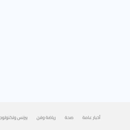
أخبار عامة
صحة
رياضة وفن
بيزنس وتكنولوجي