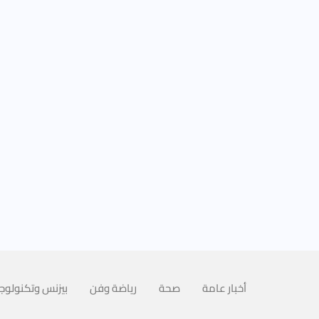
أخبار عامة
صحة
رياضة وفن
بيزنس وتكنولوجي