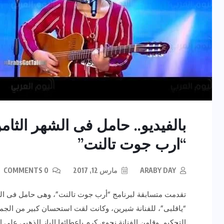
بالفيديو.. حامل فى الشهر الثا
“ارب جوت تالنت”
ARABY DAY
مارس 12, 2017
0 COMMENTS
تقدمت متسابقة لبرنامج “أرب جوت تالنت”، وهى حامل فى ال
التحكيم. وقامن الفنانة نجوى كرم بإعطائها الباز 