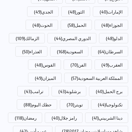
الإمارات
(40)
الثور
(48)
الجدي
(49)
الجوزاء
(48)
الحمل
(58)
الحوت
(48)
الدلو
(48)
الدوري المصري
(44)
الزمالك
(109)
السرطان
(64)
السعودية
(168)
العذراء
(50)
العقرب
(49)
الفن
(70)
القوس
(48)
المملكة العربية السعودية
(57)
الميزان
(49)
برج الحمل
(40)
برشلونة
(43)
ترامب
(43)
تكنولوجيا
(44)
تويتر
(70)
حظك اليوم
(88)
دينا الشربيني
(41)
رامز جلال
(40)
رمضان
(118)
شاهد مسلسلات رمضان 2017
(78)
عمرو أديب
(42)