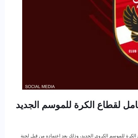
امل لقطاع الكرة للموسم الجديد
الكرة للموسم الكروي الجديد، وذلك بعد اعتماده من قِبل لجنة