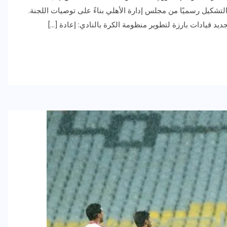
التشكيل رسميًا من مجلس إدارة الأهلي بناءً على توصيات اللجنة.
يد قيادات بارزة لتطوير منظومة الكرة بالنادي: إعادة […]
رياضة وفن
أخبار عامة
رصد كامل للقاء “سميره سعيد”
مع صاحبه السعاده واعلان
اعتزالها الفن
ديسمبر 26, 2017