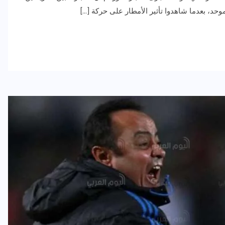
 موحد، بعدما شاهدوا تأثير الأمطار على حركة […]