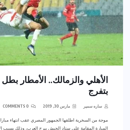
الأهلي والزمالك.. الأمطار بطل 
بتفرج
ساره سمير
مارس 30, 2019
0 COMMENTS
موجة من السخرية اطلقها الجمهور المصري عقب انتهاء مباراة ا
المبارة المقامة على ستاد الجيش ببرج العرب، وذلك بسبب الأم