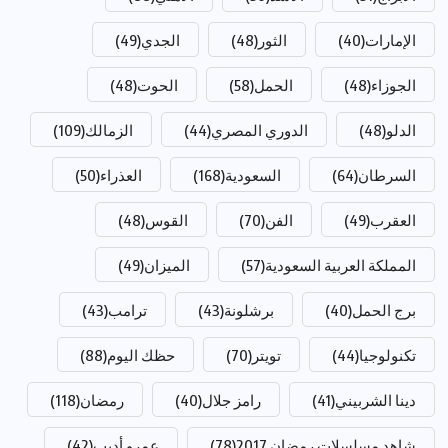
الإمارات
(40)
الثور
(48)
الجدي
(49)
الجوزاء
(48)
الحمل
(58)
الحوت
(48)
الدلو
(48)
الدوري المصري
(44)
الزمالك
(109)
السرطان
(64)
السعودية
(168)
العذراء
(50)
العقرب
(49)
الفن
(70)
القوس
(48)
المملكة العربية السعودية
(57)
الميزان
(49)
برج الحمل
(40)
برشلونة
(43)
ترامب
(43)
تكنولوجيا
(44)
تويتر
(70)
حظك اليوم
(88)
دينا الشربيني
(41)
رامز جلال
(40)
رمضان
(118)
شاهد مسلسلات رمضان 2017
(78)
عمرو أديب
(42)