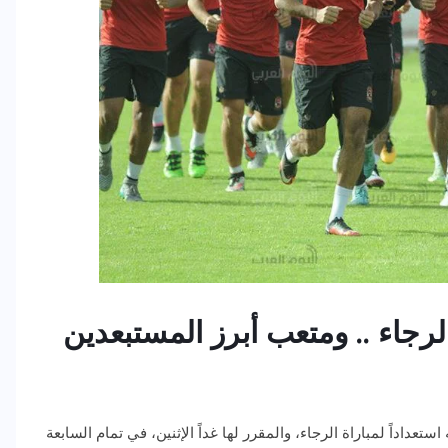
الرجاء .. ومتعب أبرز المستبعدين
تعداداً لمباراة الرجاء، والمقرر لها غداً الإثنين، في تمام السابعة