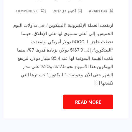
ARABY DAY
أكتوبر 12, 2017
0 COMMENTS
ارتفعت العملة الإلكترونية “البيتكوين”، في تداولات اليوم
الخميس، إلى أعلى مستوى لها على الإطلاق، حينما
تخطت حاجز الـ 5000 دولار أمريكي. وصعدت
“البيتكوين”، إلى 5137.9 دولار، بزيادة قدرها 7%، بينما
بلغت القيمة السوقية لها عند 85.4 مليار دولار، لترتفع
البيتكوين هذا الأسبوع نحو 17.5%، و20% على مدار
الشهر حتى الآن. وعوضت “البيكتوين” خسائرها التي
تكبدتها […]
READ MORE