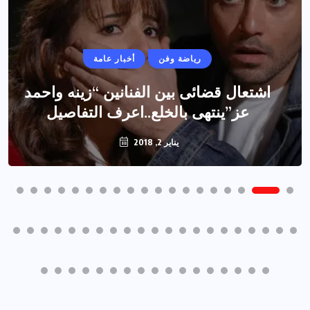
رياضة وفن
أخبار عامة
اشتعال قضائى بين الفنانين “زينه واحمد
عز”ينتهى بالخلع..اعرف التفاصيل
يناير 2, 2018