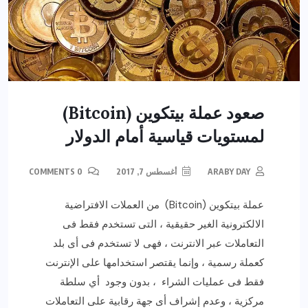
صعود عملة بيتكوين (Bitcoin)
لمستويات قياسية أمام الدولار
ARABY DAY
أغسطس 7, 2017
0 COMMENTS
عملة بيتكوين (Bitcoin) من العملات الافتراضية
الالكترونية الغير حقيقية ، التى تستخدم فقط فى
التعاملات عبر الانترنت ، فهى لا تستخدم فى أى بلد
كعملة رسمية ، وإنما يقتصر استخدامها على الإنترنت
فقط فى عمليات الشراء ، بدون وجود أي سلطة
مركزية ، وعدم إشراف أى جهة رقابية على التعاملات