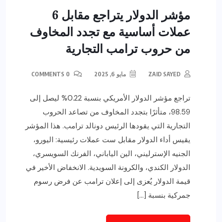
مؤشر الدولار يتراجع مقابل 6
عملات أساسية مع تجدد المخاوف
من حروب ترامب التجارية
ZAID SAYED
مايو 6, 2025
0 COMMENTS
تراجع مؤشر الدولار الأمريكي بنسبة 0.22% ليصل إلى
98.59، متأثرًا بتجدد المخاوف من تصاعد الحروب
التجارية التي يقودها الرئيس دونالد ترامب. هذا المؤشر
يقيس أداء الدولار مقابل ست عملات رئيسية: اليورو،
الجنيه الإسترليني، الين الياباني، الفرنك السويسري،
الدولار الكندي، والكرونة السويدية. الانخفاض الأخير في
قيمة الدولار يُعزى إلى إعلان ترامب عن فرض رسوم
جمركية بنسبة […]