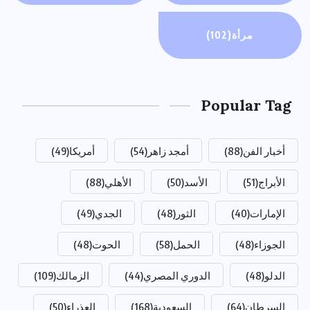
مرأة
(102)
Popular Tag
أخبار الفن
(88)
أمجد زاهر
(54)
أمريكا
(49)
الأبراج
(51)
الأسد
(50)
الأهلي
(88)
الإمارات
(40)
الثور
(48)
الجدي
(49)
الجوزاء
(48)
الحمل
(58)
الحوت
(48)
الدلو
(48)
الدوري المصري
(44)
الزمالك
(109)
السرطان
(64)
السعودية
(168)
العذراء
(50)