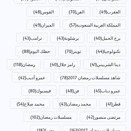
العقرب
(49)
الفن
(70)
القوس
(48)
المملكة العربية السعودية
(57)
الميزان
(49)
برج الحمل
(40)
برشلونة
(43)
ترامب
(43)
تكنولوجيا
(44)
تويتر
(70)
حظك اليوم
(88)
دينا الشربيني
(41)
رامز جلال
(40)
رمضان
(118)
شاهد مسلسلات رمضان 2017
(78)
عمرو أديب
(42)
عمرو دياب
(45)
فن
(48)
فيسبوك
(80)
قطر
(41)
محمد رمضان
(43)
محمد صلاح
(54)
مرتضى منصور
(42)
مسلسلات رمضان
(102)
مسلسلات رمضان 2017
(163)
مصر
(182)