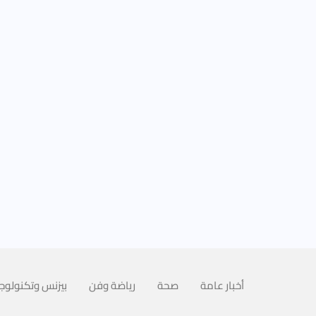
أخبار عامة
صحة
رياضة وفن
بيزنس وتكنولوجي