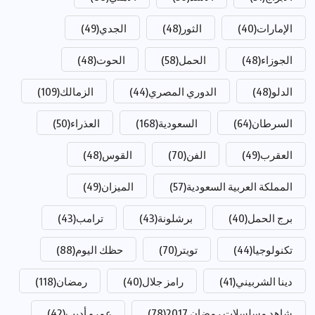
الإمارات
(40)
الثور
(48)
الجدي
(49)
الجوزاء
(48)
الحمل
(58)
الحوت
(48)
الدلو
(48)
الدوري المصري
(44)
الزمالك
(109)
السرطان
(64)
السعودية
(168)
العذراء
(50)
العقرب
(49)
الفن
(70)
القوس
(48)
المملكة العربية السعودية
(57)
الميزان
(49)
برج الحمل
(40)
برشلونة
(43)
ترامب
(43)
تكنولوجيا
(44)
تويتر
(70)
حظك اليوم
(88)
دينا الشربيني
(41)
رامز جلال
(40)
رمضان
(118)
شاهد مسلسلات رمضان 2017
(78)
عمرو أديب
(42)