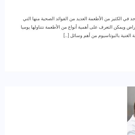
د في الكثير من الأطعمة العديد من الفوائد الصحية منها التي
 ويمكن التعرف على أهمية أنواع من الأطعمة نتناولها يوميا
 الغنية بالبوتاسيوم من أهم وسائل […]
رياضة وفن
أخبار عامة
رصد كامل للقاء “سميره سعيد”
مع صاحبه السعاده واعلان
اعتزالها الفن
ديسمبر 26, 2017