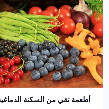
أطعمة تقي من السكتة الدماغي