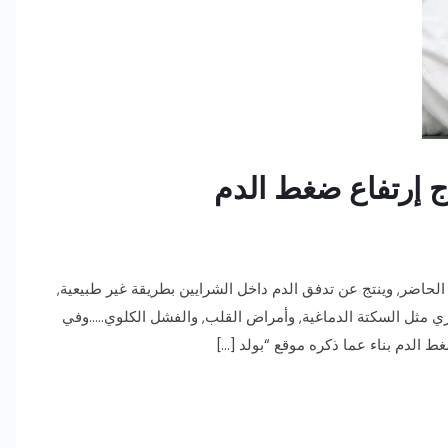
الحاضر, وينتج عن تدفق الدم داخل الشرايين بطريقة غير طبيعية,
ري مثل السكتة الدماغية, وأمراض القلب, والفشل الكلوي…..وفي