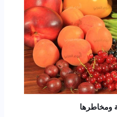
ة ومخاطرها