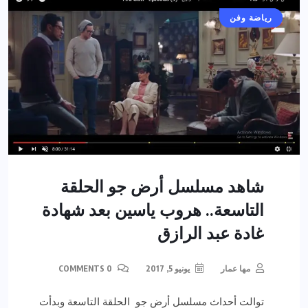
أخبار عامة
رياضة وفن
شاهد مسلسل أرض جو الحلقة
التاسعة.. هروب ياسين بعد شهادة
غادة عبد الرازق
مها عمار
يونيو 5, 2017
0 COMMENTS
توالت أحداث مسلسل أرض جو الحلقة التاسعة وبدأت