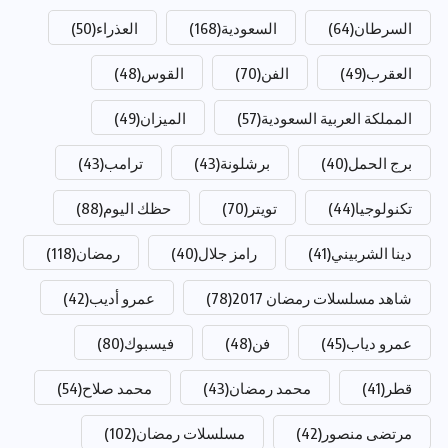
السرطان
(64)
السعودية
(168)
العذراء
(50)
العقرب
(49)
الفن
(70)
القوس
(48)
المملكة العربية السعودية
(57)
الميزان
(49)
برج الحمل
(40)
برشلونة
(43)
ترامب
(43)
تكنولوجيا
(44)
تويتر
(70)
حظك اليوم
(88)
دينا الشربيني
(41)
رامز جلال
(40)
رمضان
(118)
شاهد مسلسلات رمضان 2017
(78)
عمرو أديب
(42)
عمرو دياب
(45)
فن
(48)
فيسبوك
(80)
قطر
(41)
محمد رمضان
(43)
محمد صلاح
(54)
مرتضى منصور
(42)
مسلسلات رمضان
(102)