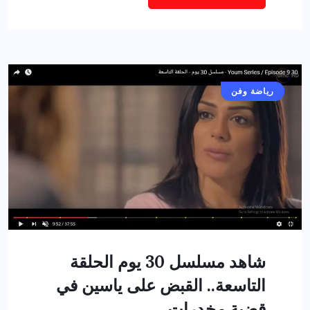
أخبار عامة
رياضة وفن
شاهد مسلسل 30 يوم الحلقة
التاسعة.. القبض على ياسين في
قضية مخدرات