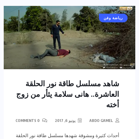
أخبار عامة
رياضة وفن
شاهد مسلسل طاقة نور الحلقة
العاشرة.. هانى سلامة يثأر من زوج
أخته
ABDO GAMEL
يونيو 6, 2017
0 COMMENTS
أحداث كثيرة ومشوقة شهدها مسلسل طاقة نور الحلقة