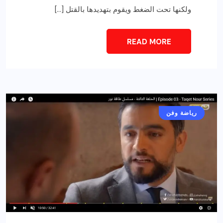
ولكنها تحت الضغط ويقوم بتهديدها بالقتل […]
READ MORE
أخبار عامة
رياضة وفن