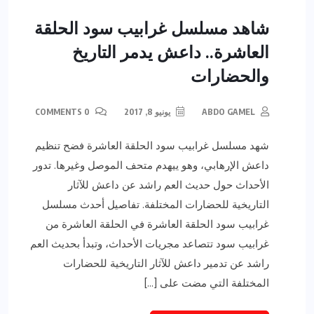
أخبار عامة
رياضة وفن
شاهد مسلسل غرابيب سود الحلقة
العاشرة.. داعش يدمر التاريخ
والحضارات
ABDO GAMEL
يونيو 8, 2017
0 COMMENTS
شهد مسلسل غرابيب سود الحلقة العاشرة فضح تنظيم
داعش الإرهابي، وهو ييهدم متحف الموصل وغيرها. تدور
الأحداث حول حديث العم راشد عن داعش للآثار
التاريخية للحضارات المختلفة. تفاصيل أحدث مسلسل
غرابيب سود الحلقة العاشرة في الحلقة العاشرة من
غرابيب سود تتصاعد مجريات الأحداث، وتبدأ بحديث العم
راشد عن تدمير داعش للآثار التاريخية للحضارات
المختلفة التي مضت على […]