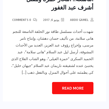
أشرف عبد الغفور
ABDO GAMEL
يونيو 6, 2017
0 COMMENTS
شهدت أحداث مسلسل طاقة نور الحلقة التاسعة للنجم
هانى سلامة، من تأليف حسان دهشان، وإنتاج تامر
مرسى، وإخراج رؤوف عبد العزيز، العديد من الأحداث
المشوقة، أرسل ليل عبد السلام “هانى سلامة”، عبد
الحميد السكرى “حمزة العيلى”، وهو الشاب الفلاح الذى
يختبئ عنده لشقيقته ناريمان عبد السلام “جيهان خليل”،
كى يطمئنه على أحوال المنزل. وبالفعل ذهب […]
READ MORE