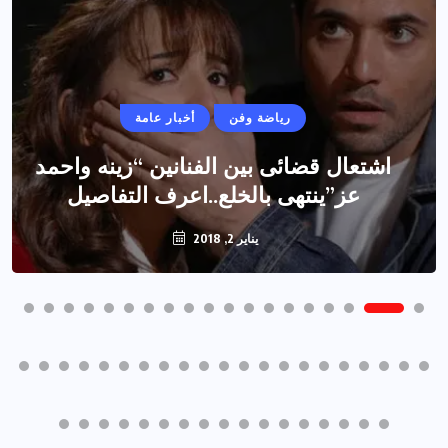
رياضة وفن
أخبار عامة
اشتعال قضائى بين الفنانين “زينه واحمد
عز”ينتهى بالخلع..اعرف التفاصيل
يناير 2, 2018