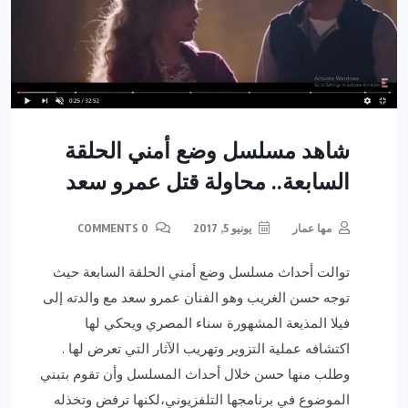
شاهد مسلسل وضع أمني الحلقة
السابعة.. محاولة قتل عمرو سعد
مها عمار
يونيو 5, 2017
0 COMMENTS
توالت أحداث مسلسل وضع أمني الحلقة السابعة حيث
توجه حسن الغريب وهو الفنان عمرو سعد مع والدته إلى
فيلا المذيعة المشهورة سناء المصري ويحكي لها
اكتشافه عملية التزوير وتهريب الآثار التي تعرض لها .
وطلب منها حسن خلال أحداث المسلسل وأن تقوم بتبني
الموضوع في برنامجها التلفزيوني،لكنها ترفض وتخذله