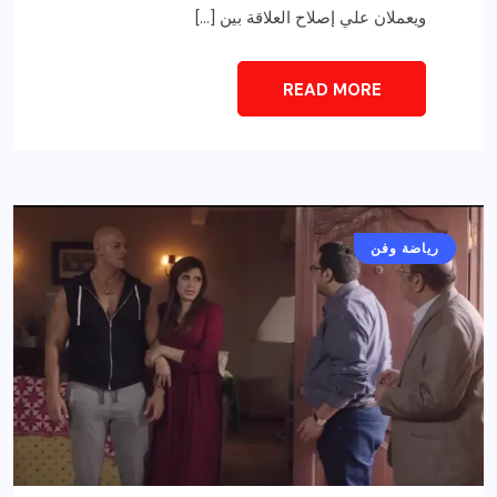
ويعملان علي إصلاح العلاقة بين […]
READ MORE
أخبار عامة
رياضة وفن