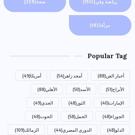
رياضة وفن
(1512)
صحة
(259)
مرأة
(102)
Popular Tag
أخبار الفن
(88)
أمجد زاهر
(54)
أمريكا
(49)
الأبراج
(51)
الأسد
(50)
الأهلي
(88)
الإمارات
(40)
الثور
(48)
الجدي
(49)
الجوزاء
(48)
الحمل
(58)
الحوت
(48)
الدلو
(48)
الدوري المصري
(44)
الزمالك
(109)