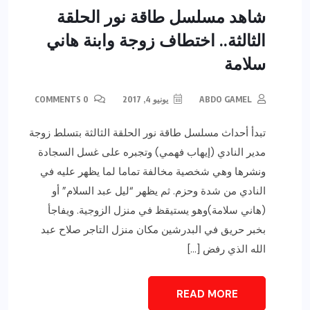
شاهد مسلسل طاقة نور الحلقة
الثالثة.. اختطاف زوجة وابنة هاني
سلامة
ABDO GAMEL
يونيو 4, 2017
0 COMMENTS
تبدأ أحداث مسلسل طاقة نور الحلقة الثالثة بتسلط زوجة
مدير النادي (إيهاب فهمي) وتجبره على غسل السجادة
ونشرها وهي شخصية مخالفة تماما لما يظهر عليه في
النادي من شدة وحزم. ثم يظهر “ليل عبد السلام” أو
(هاني سلامة)وهو يستيقظ في منزل الزوجية. ويفاجأ
بخبر حريق في البدرشين مكان منزل التاجر صلاح عبد
الله الذي رفض […]
READ MORE