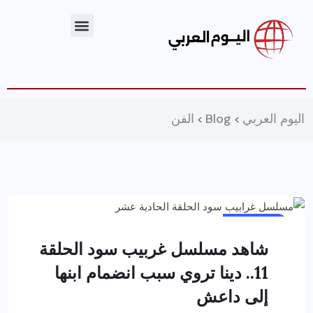
اليوم العربي
Blog
الفن
>
>
أخبار عامة
رياضة وفن
شاهد مسلسل غربيب سود الحلقة
11.. دينا تروي سبب انضمام ابنها
إلى داعش