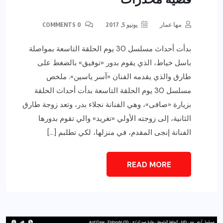
مها عمار
يونيو 5, 2017
0 COMMENTS
بدأت أحداث مسلسل 30 يوم الحلقة التاسعة بمواصلة
باسل خياط، الذي يقوم بدور «توفيق» بالضغط على
طارق والذي يقدمه الفنان «آسر ياسين». ملخص
مسلسل 30 يوم الحلقة التاسعة بدأت أحداث الحلقة
بزيارة «صافى»، وهي الفنانة نجلاء بدر، وتعد زوجة طارق
الثانية، إلى زوجته الأولي «تغريد» والي تقوم بدورها
الفنانة إنجى المقدم، في منزلها، لكي تطلبم […]
READ MORE