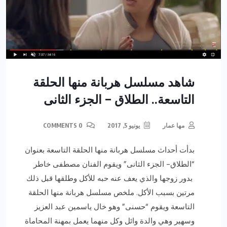
شاهد مسلسل هربانة منها الحلقة
التاسعة.. الطلاق – الجزء الثانى
مها عمار
يونيو 5, 2017
0 COMMENTS
بدأت أحداث مسلسل هربانة منها الحلقة التاسعة بعنوان
“الطلاق- الجزء الثانى” ويقوم الفنان مصطفى خاطر
بدور زوجها والذي يعف عنه حبه للأكل وطلقها قبل ذلك
مرتين بسبب الأكل. ملخص مسلسل هربانة منها الحلقة
التاسعة ويقوم “حسنى” وهو خال ياسمين عبد العزيز
وسهير وهي والدة وائل وكل منهما يعمل بمهنة المحاماة