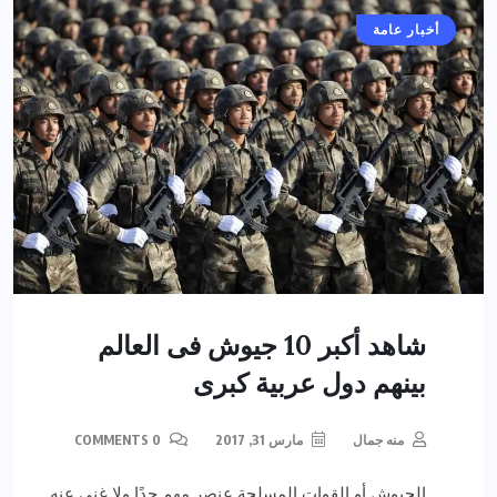
أخبار عامة
شاهد أكبر 10 جيوش فى العالم
بينهم دول عربية كبرى
منه جمال
مارس 31, 2017
0 COMMENTS
الجيوش أو القوات المسلحة عنصر مهم جدًا ولا غنى عنه