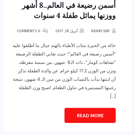
أسمن رضيعة في العالم..8 أشهر
ووزنها يماثل طفلة 4 سنوات
ARABY DAY
أبريل 18, 2017
0 COMMENTS
حالة من الحيرة تنتاب الأطباء بالهند حيال ما أطلقوا عليه
“أسمن رضيعة في العالم”؛ حيث تعاني الطفلة الرضيعة
“تشاهات كومار”، ذات الـ8 شهور، من سمنة مفرطة،
وتزن من الوزن 17.2 كيلو جرام. عن والدة الطفلة تذكر
أن ابنتها بدأت باكتساب الوزن من سن الـ 4 شهور، نتيجة
رغبتها المستمرة في تناول الطعام. اصبح وزن الطفلة
[…]
READ MORE