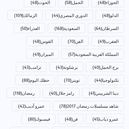
الجوزاء
(48)
الحمل
(58)
الحوت
(48)
الدلو
(48)
الدوري المصري
(44)
الزمالك
(109)
السرطان
(64)
السعودية
(168)
العذراء
(50)
العقرب
(49)
الفن
(70)
القوس
(48)
المملكة العربية السعودية
(57)
الميزان
(49)
برج الحمل
(40)
برشلونة
(43)
ترامب
(43)
تكنولوجيا
(44)
تويتر
(70)
حظك اليوم
(88)
دينا الشربيني
(41)
رامز جلال
(40)
رمضان
(118)
شاهد مسلسلات رمضان 2017
(78)
عمرو أديب
(42)
عمرو دياب
(45)
فن
(48)
فيسبوك
(80)