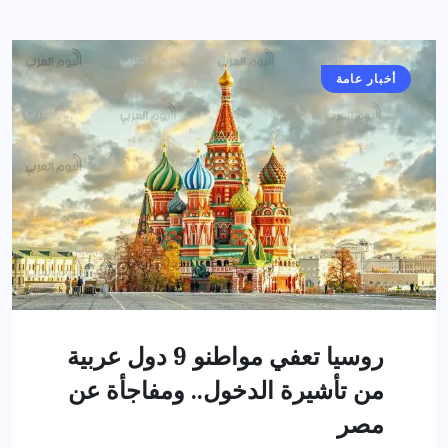
أخبار عامة
روسيا تعفي مواطنو 9 دول عربية
من تأشيرة الدخول.. ومفاجأة عن
مصر