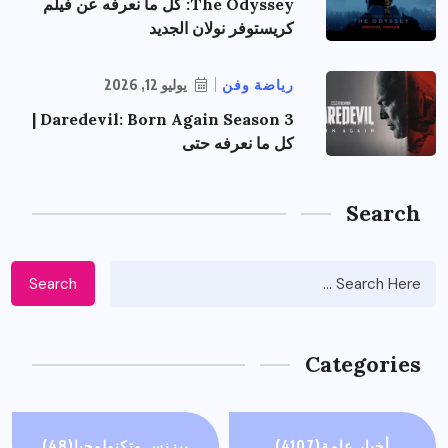
The Odyssey: كل ما نعرفه عن فيلم
كريستوفر نولان الجديد
رياضة وفن
يوليو 12, 2026
Daredevil: Born Again Season 3 |
كل ما نعرفه حتى
Search
Search
Categories
أخبار عامة
(4107)
بيزنس وتكنولوجيا
(48)