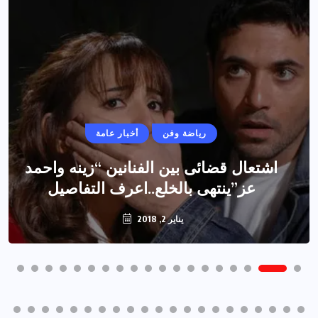
رياضة وفن
أخبار عامة
اشتعال قضائى بين الفنانين “زينه واحمد
عز”ينتهى بالخلع..اعرف التفاصيل
يناير 2, 2018