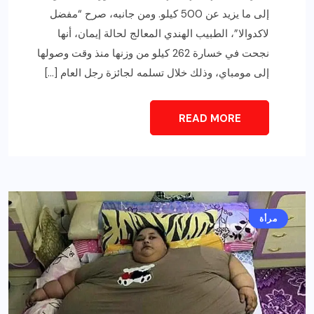
إلى ما يزيد عن 500 كيلو. ومن جانبه، صرح “مفضل
لاكدوالا”، الطبيب الهندي المعالج لحالة إيمان، أنها
نجحت في خسارة 262 كيلو من وزنها منذ وقت وصولها
إلى مومباي، وذلك خلال تسلمه لجائزة رجل العام […]
READ MORE
مرأة