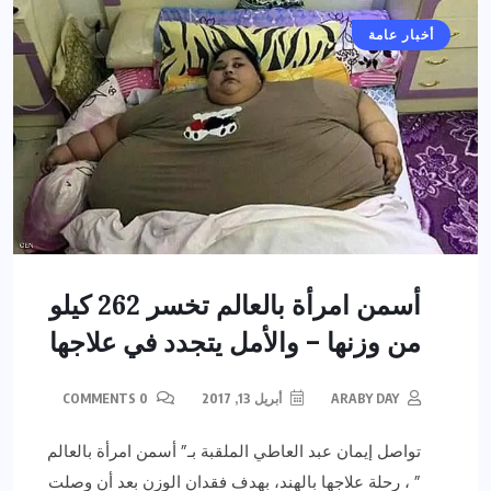
أخبار عامة
أسمن امرأة بالعالم تخسر 262 كيلو
من وزنها – والأمل يتجدد في علاجها
ARABY DAY
أبريل 13, 2017
0 COMMENTS
تواصل إيمان عبد العاطي الملقبة بـ” أسمن امرأة بالعالم
” ، رحلة علاجها بالهند، بهدف فقدان الوزن بعد أن وصلت