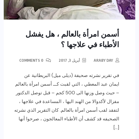
أسمن امرأة بالعالم ، هل يفشل
الأطباء في علاجها ؟
ARABY DAY
أبريل 3, 2017
0 COMMENTS
في تقرير نشرته صحيفة (ديلى ميل) البريطانية عن
ايمان عبد المعطي ، التي لقبت كـــ أسمن امرأة بالعالم
– حيث وصل وزنها الى 500 كجم – قبل توصل الدكتور
مفزال لأكدوالا من الهند اليها ، المساعدة في علاجها ،
لتفقد لقب أسمن امرأة بالعالم. كان التقرير الذي نشرته
الصحيفه قد كشف أن الأطباء المعالجون ، صرحوا أنها
[…]