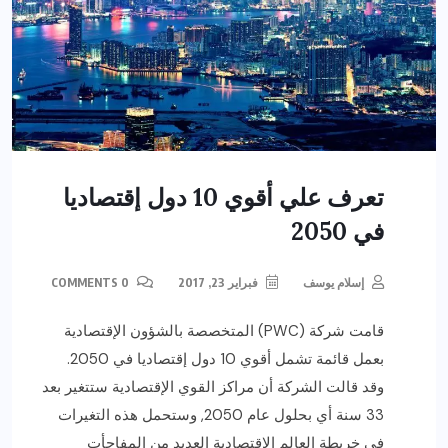
تعرف علي أقوي 10 دول إقتصاديا
في 2050
إسلام يوسف
فبراير 23, 2017
0 COMMENTS
قامت شركة (PWC) المتخصصة بالشؤون الإقتصادية
بعمل قائمة تشمل أقوي 10 دول إقتصاديا في 2050.
وقد قالت الشركة أن مراكز القوي الإقتصادية ستتغير بعد
33 سنة أي بحلول عام 2050, وستحمل هذه التغيرات
في خريطة العالم الإقتصادية العديد من المفاجأت