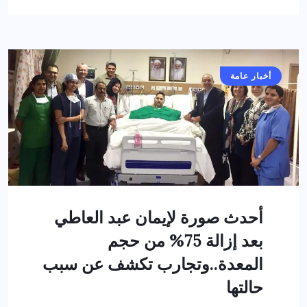
أخبار عامة
أحدث صورة لإيمان عبد العاطي
بعد إزالة 75% من حجم
المعدة..وتجارب تكشف عن سبب
حالتها