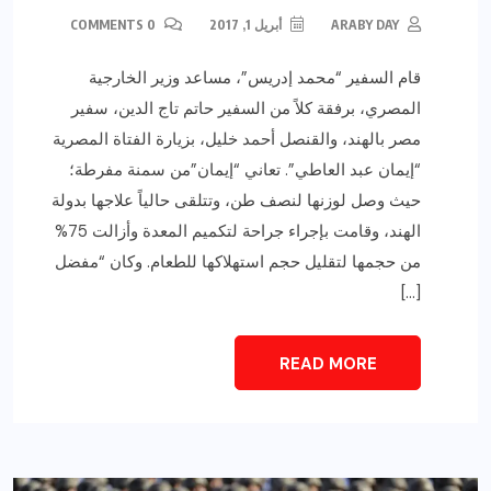
ARABY DAY
أبريل 1, 2017
0 COMMENTS
قام السفير “محمد إدريس”، مساعد وزير الخارجية
المصري، برفقة كلاً من السفير حاتم تاج الدين، سفير
مصر بالهند، والقنصل أحمد خليل، بزيارة الفتاة المصرية
“إيمان عبد العاطي”. تعاني “إيمان”من سمنة مفرطة؛
حيث وصل لوزنها لنصف طن، وتتلقى حالياً علاجها بدولة
الهند، وقامت بإجراء جراحة لتكميم المعدة وأزالت 75%
من حجمها لتقليل حجم استهلاكها للطعام. وكان “مفضل
[…]
READ MORE