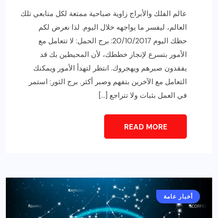
عالم الفلك والأبراج زاوية صباحية ممتعة لكل متابعي تلك
العالم، ليفسر ما يواجهه خلال اليوم. لذا نعرض لكم
حظك اليوم 20/10/2017: برج الحمل: لا تتعامل مع
الأمور بتسرع لإنجاز خططك، لأن المحيطين بك قد
يفقدون صبرهم ويهجروك. انتظر لتهدأ الأمور ويمكنك
التعامل مع الآخرين بتفهم وصبر أكثر. برج الثور: استمر
في العمل بثبات ولا تتراجع […]
READ MORE
أخبار عامة