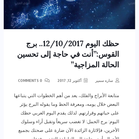
حظك اليوم 12/10/2017.. برج
القوس:”أنت في حاجة إلى تحسين
الحالة المزاجية”
ساره سمير
أكتوبر 12, 2017
0 COMMENTS
متابعة الأبراج والفلك، يعد من أهم الخطوات التي يتباعها
البعض خلال يومه، ومعرفة الحظ وما يقوله البرج يؤثر
على حياتهم وقرارتهم. لذلك يقدم اليوم العربي حظك
اليوم: برج الحمل: لا تغضب سريعاً وتقبل أراء وسلوك
الأخرين، فإلاثارة الزائدة الآن ضارة على صحتك بجميع
الأحوال. أنت بحاجة إلى العاطفة التقدير، فتخلص من