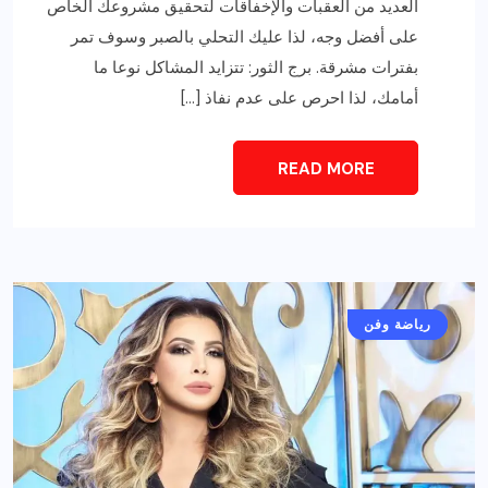
العديد من العقبات والإخفاقات لتحقيق مشروعك الخاص
على أفضل وجه، لذا عليك التحلي بالصبر وسوف تمر
بفترات مشرقة. برج الثور: تتزايد المشاكل نوعا ما
أمامك، لذا احرص على عدم نفاذ […]
READ MORE
أخبار عامة
رياضة وفن