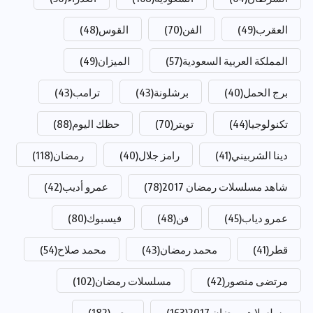
العقرب
(49)
الفن
(70)
القوس
(48)
المملكة العربية السعودية
(57)
الميزان
(49)
برج الحمل
(40)
برشلونة
(43)
ترامب
(43)
تكنولوجيا
(44)
تويتر
(70)
حظك اليوم
(88)
دينا الشربيني
(41)
رامز جلال
(40)
رمضان
(118)
شاهد مسلسلات رمضان 2017
(78)
عمرو أديب
(42)
عمرو دياب
(45)
فن
(48)
فيسبوك
(80)
قطر
(41)
محمد رمضان
(43)
محمد صلاح
(54)
مرتضى منصور
(42)
مسلسلات رمضان
(102)
مسلسلات رمضان 2017
(163)
مصر
(182)