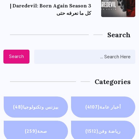
Daredevil: Born Again Season 3 |
كل ما نعرفه حتى
Search
Search
Categories
أخبار عامة
(4107)
بيزنس وتكنولوجيا
(48)
رياضة وفن
(1512)
صحة
(259)