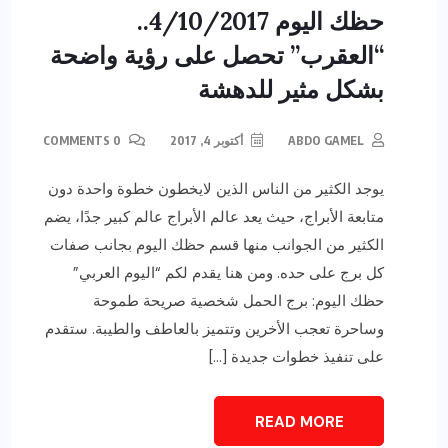
حظك اليوم 4/10/2017..
“العقرب” تحصل على رؤية واضحة
بشكل مثير للدهشة
ABDO GAMEL
أكتوبر 4, 2017
0 COMMENTS
يوجد الكثير من الناس الذين لايخطون خطوة واحدة دون
متابعة الأبراج، حيث يعد عالم الأبراج عالم كبير جدًا، يضم
الكثير من الجوانب منها قسم حظك اليوم بجانب صفات
كل برج على حده. ومن هنا يقدم لكم “اليوم العربي”
حظك اليوم: برج الحمل شخصية صريحة طموحة
وساحرة تعجب الأخرين وتتميز بالعاطف والطيبة. ستقدم
على تنفيذ خطوات جديدة […]
READ MORE