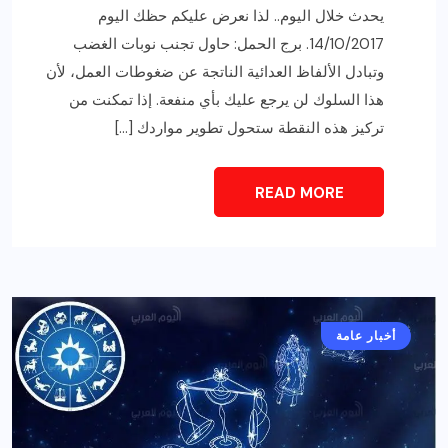
يحدث خلال اليوم.. لذا نعرض عليكم حظك اليوم
14/10/2017. برج الحمل: حاول تجنب نوبات الغضب
وتبادل الألفاظ العدائية الناتجة عن ضغوطات العمل، لأن
هذا السلوك لن يرجع عليك بأي منفعة. إذا تمكنت من
تركيز هذه النقطة ستحول تطوير مواردك […]
READ MORE
أخبار عامة