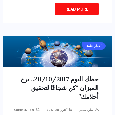
READ MORE
أخبار عامة
حظك اليوم 20/10/2017.. برج
الميزان “كن شجاعًا لتحقيق
أحلامك”
ساره سمير
أكتوبر 20, 2017
0 COMMENTS