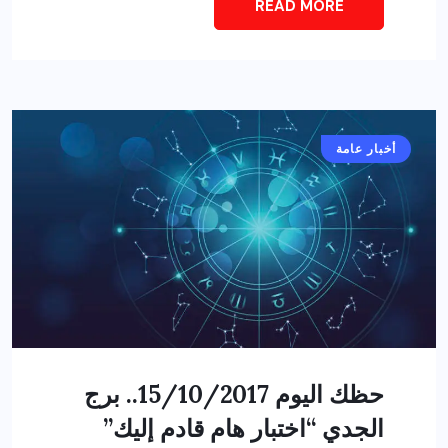
READ MORE
أخبار عامة
حظك اليوم 15/10/2017.. برج
الجدي “اختبار هام قادم إليك”