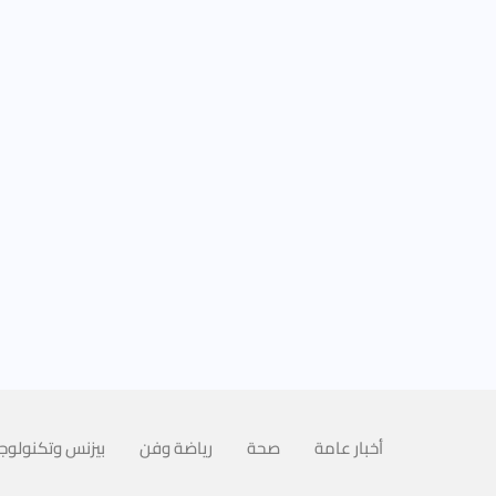
أخبار عامة
صحة
رياضة وفن
بيزنس وتكنولوجي