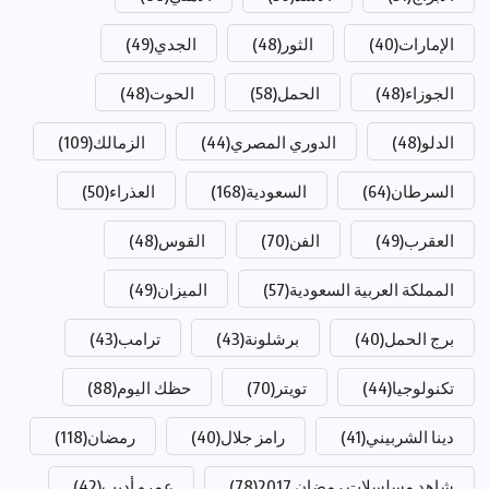
الإمارات
(40)
الثور
(48)
الجدي
(49)
الجوزاء
(48)
الحمل
(58)
الحوت
(48)
الدلو
(48)
الدوري المصري
(44)
الزمالك
(109)
السرطان
(64)
السعودية
(168)
العذراء
(50)
العقرب
(49)
الفن
(70)
القوس
(48)
المملكة العربية السعودية
(57)
الميزان
(49)
برج الحمل
(40)
برشلونة
(43)
ترامب
(43)
تكنولوجيا
(44)
تويتر
(70)
حظك اليوم
(88)
دينا الشربيني
(41)
رامز جلال
(40)
رمضان
(118)
شاهد مسلسلات رمضان 2017
(78)
عمرو أديب
(42)