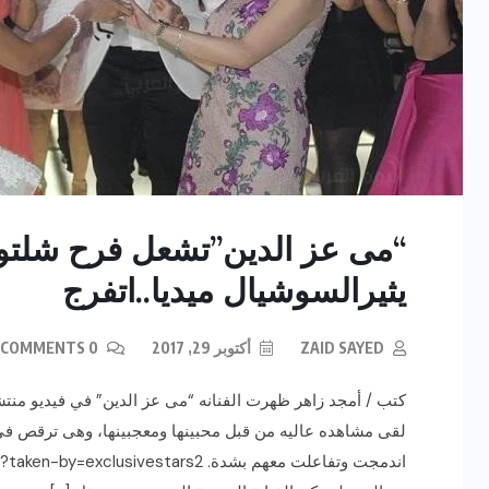
“مى عز الدين”تشعل فرح شلتوت
يثيرالسوشيال ميديا..اتفرج
ZAID SAYED
أكتوبر 29, 2017
0 COMMENTS
كتب / أمجد زاهر ظهرت الفنانه “مى عز الدين” في فيديو من
لقى مشاهده عاليه من قبل محبينها ومعجبينها، وهى ترقص فى ف