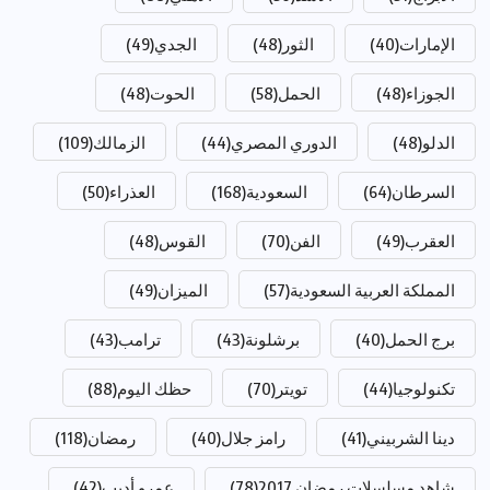
الإمارات
(40)
الثور
(48)
الجدي
(49)
الجوزاء
(48)
الحمل
(58)
الحوت
(48)
الدلو
(48)
الدوري المصري
(44)
الزمالك
(109)
السرطان
(64)
السعودية
(168)
العذراء
(50)
العقرب
(49)
الفن
(70)
القوس
(48)
المملكة العربية السعودية
(57)
الميزان
(49)
برج الحمل
(40)
برشلونة
(43)
ترامب
(43)
تكنولوجيا
(44)
تويتر
(70)
حظك اليوم
(88)
دينا الشربيني
(41)
رامز جلال
(40)
رمضان
(118)
شاهد مسلسلات رمضان 2017
(78)
عمرو أديب
(42)