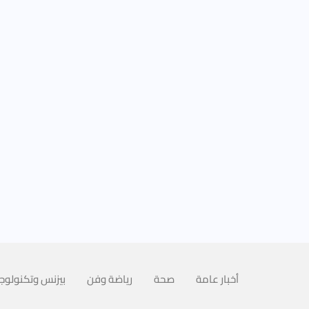
أخبار عامة
صحة
رياضة وفن
بيزنس وتكنولوجي