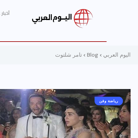
أخبار
اليوم العربي
Blog
تامر شلتوت
>
>
أخبار عامة
رياضة وفن