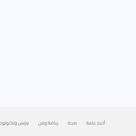
أخبار عامة
صحة
رياضة وفن
بيزنس وتكنولوجي