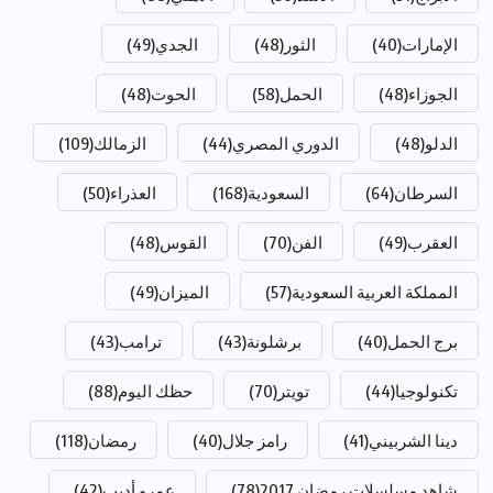
الإمارات
(40)
الثور
(48)
الجدي
(49)
الجوزاء
(48)
الحمل
(58)
الحوت
(48)
الدلو
(48)
الدوري المصري
(44)
الزمالك
(109)
السرطان
(64)
السعودية
(168)
العذراء
(50)
العقرب
(49)
الفن
(70)
القوس
(48)
المملكة العربية السعودية
(57)
الميزان
(49)
برج الحمل
(40)
برشلونة
(43)
ترامب
(43)
تكنولوجيا
(44)
تويتر
(70)
حظك اليوم
(88)
دينا الشربيني
(41)
رامز جلال
(40)
رمضان
(118)
شاهد مسلسلات رمضان 2017
(78)
عمرو أديب
(42)