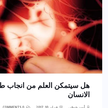
هل سيتمكن العلم من انجاب ط
الانسان
أيمن شوقي
فبراير 10, 2017
0 COMMENTS