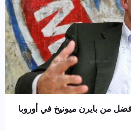
ضل من بايرن ميونيخ في أوروبا