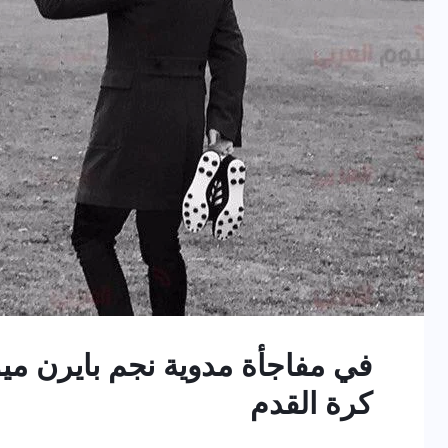
في مفاجأة مدوية نجم بايرن ميو
كرة القدم