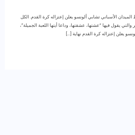
لميدان الأسباني تشابي ألونسو يعلن إعتزاله كرة القدم. الكل
والتي يقول فيها “عشتها، عشقتها، وداعا أيتها اللعبة الجميلة”،
سو يعلن إعتزاله كرة القدم نهاية […]