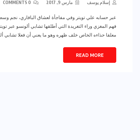
إسلام يوسف
مارس 9, 2017
0 COMMENTS
عبر حسابه علي تويتر وفي مفاجأة لعشاق البافاري، نجم وسط ا
فهم المغزي وراء التغريدة التي أطلقها تشابي ألونسو عبر تويتر 
معلقا حذاءه الخاص خلف ظهره وهو ما يعني أن فعلا تشابي ألون
READ MORE