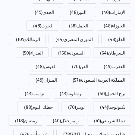
الإمارات
(40)
الثور
(48)
الجدي
(49)
الجوزاء
(48)
الحمل
(58)
الحوت
(48)
الدلو
(48)
الدوري المصري
(44)
الزمالك
(109)
السرطان
(64)
السعودية
(168)
العذراء
(50)
العقرب
(49)
الفن
(70)
القوس
(48)
المملكة العربية السعودية
(57)
الميزان
(49)
برج الحمل
(40)
برشلونة
(43)
ترامب
(43)
تكنولوجيا
(44)
تويتر
(70)
حظك اليوم
(88)
دينا الشربيني
(41)
رامز جلال
(40)
رمضان
(118)
شاهد مسلسلات رمضان 2017
(78)
عمرو أديب
(42)