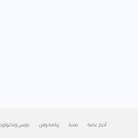
أخبار عامة
صحة
رياضة وفن
بيزنس وتكنولوجي