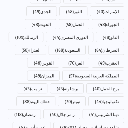
الإمارات
(40)
الثور
(48)
الجدي
(49)
الجوزاء
(48)
الحمل
(58)
الحوت
(48)
الدلو
(48)
الدوري المصري
(44)
الزمالك
(109)
السرطان
(64)
السعودية
(168)
العذراء
(50)
العقرب
(49)
الفن
(70)
القوس
(48)
المملكة العربية السعودية
(57)
الميزان
(49)
برج الحمل
(40)
برشلونة
(43)
ترامب
(43)
تكنولوجيا
(44)
تويتر
(70)
حظك اليوم
(88)
دينا الشربيني
(41)
رامز جلال
(40)
رمضان
(118)
شاهد مسلسلات رمضان 2017
(78)
عمرو أديب
(42)