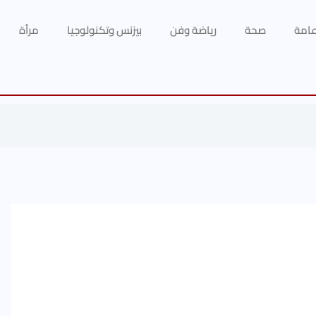
 عامة
صحة
رياضة وفن
بيزنس وتكنولوجيا
مرأة