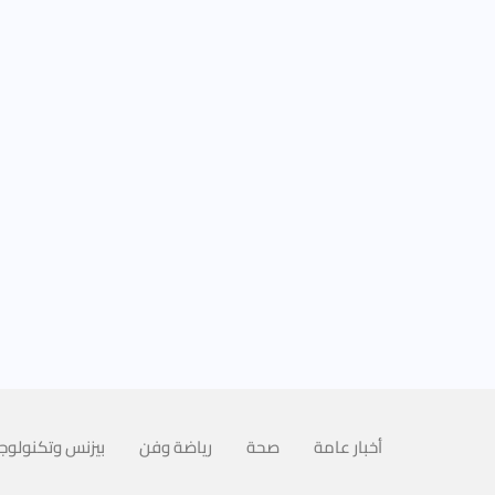
أخبار عامة
صحة
رياضة وفن
بيزنس وتكنولوجي