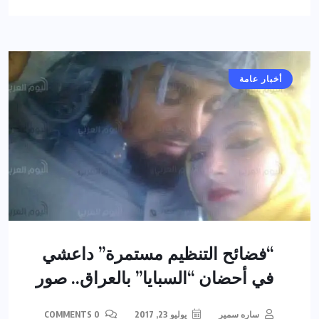
أخبار عامة
“فضائح التنظيم مستمرة” داعشي
في أحضان “السبايا” بالعراق.. صور
ساره سمير
يوليو 23, 2017
0 COMMENTS