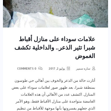
علامات سوداء على منازل أقباط
شبرا تثير الذعر.. والداخلية تكشف
الغموض
ساره سمير
يوليو 2, 2017
0 COMMENTS
أثارت حالة من الذعر والخوف بين أهالي حي طوسون
بمنطقة شبرا، بعد ظهور صور لعلامات سوداء على بعض
المنازل. اكتشف عدد من الأهالي أن هذه العلامات
الغامضة متواجدة على منازل الأقباط فقط، وهو الأمر
الذي جعلهم يفسرونها بأنها موجهة للأقباط من تنظيم