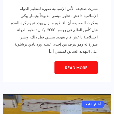
نشرت صحيفة الأس الإسبانية صورة لتنظيم الدولة
الإسلامية داعش، تظهر ميسي مذبوحاً ونيمار يبكي.
وذكرت الصحيفة أن التنظيم ما زال يهدد نجوم كرة القدم
قبل كأس العالم في روسيا 2018. وكان تنظيم الدولة
الإسلامية داعش قام بتهديد ميسي قبل ذلك، ونشر
صورة له وهو ينزف من إحدى عينيه. ورد نادي برشلونة
على التهديد السابق لميسي […]
READ MORE
أخبار عامة