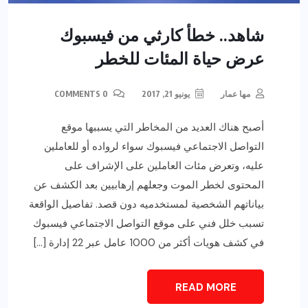
شاهد.. خطأ كارثي من فيسبوك
عرض حياة المئات للخطر
مها عمار
يونيو 21, 2017
0 COMMENTS
أصبح هناك العديد من المخاطر التي يسببها موقع
التواصل الاجتماعي فيسبوك سواء لرواده أو للعاملين
عليه، وتعرض مئات العاملين على الإشراف على
المحتوى لخطر الموت وجعلهم إرهابيين بعد الكشف عن
بياناتهم الشخصية لمستخدميه دون قصد. تفاصيل الواقعة
تسبب خلل فني على موقع التواصل الاجتماعي فيسبوك
في كشف هويات أكثر من 1000 عامل عبر 22 إدارة […]
READ MORE