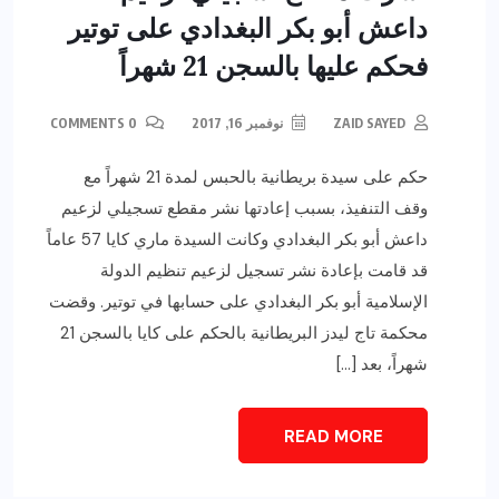
داعش أبو بكر البغدادي على توتير
فحكم عليها بالسجن 21 شهراً
ZAID SAYED
نوفمبر 16, 2017
0 COMMENTS
حكم على سيدة بريطانية بالحبس لمدة 21 شهراً مع
وقف التنفيذ، بسبب إعادتها نشر مقطع تسجيلي لزعيم
داعش أبو بكر البغدادي وكانت السيدة ماري كايا 57 عاماً
قد قامت بإعادة نشر تسجيل لزعيم تنظيم الدولة
الإسلامية أبو بكر البغدادي على حسابها في توتير. وقضت
محكمة تاج ليدز البريطانية بالحكم على كايا بالسجن 21
شهراً، بعد […]
READ MORE