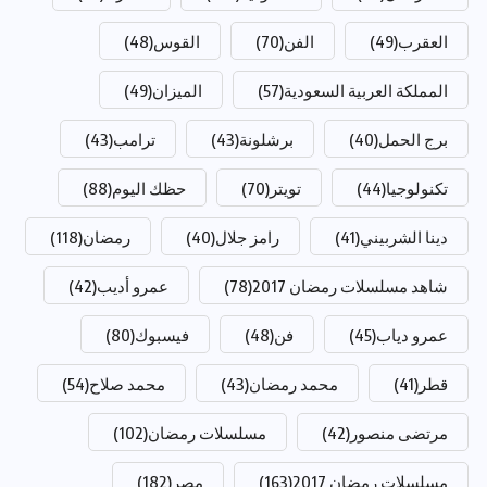
العقرب
(49)
الفن
(70)
القوس
(48)
المملكة العربية السعودية
(57)
الميزان
(49)
برج الحمل
(40)
برشلونة
(43)
ترامب
(43)
تكنولوجيا
(44)
تويتر
(70)
حظك اليوم
(88)
دينا الشربيني
(41)
رامز جلال
(40)
رمضان
(118)
شاهد مسلسلات رمضان 2017
(78)
عمرو أديب
(42)
عمرو دياب
(45)
فن
(48)
فيسبوك
(80)
قطر
(41)
محمد رمضان
(43)
محمد صلاح
(54)
مرتضى منصور
(42)
مسلسلات رمضان
(102)
مسلسلات رمضان 2017
(163)
مصر
(182)