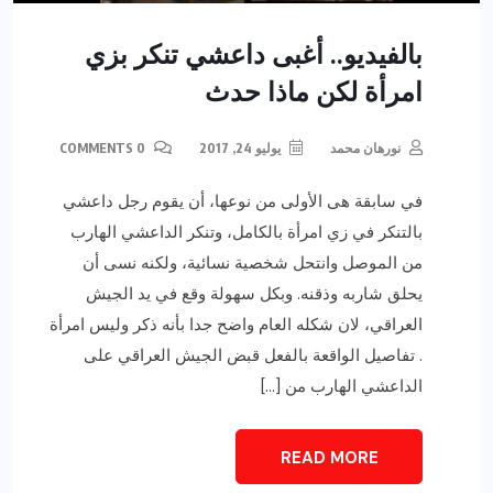
بالفيديو.. أغبى داعشي تنكر بزي
امرأة لكن ماذا حدث
نورهان محمد
يوليو 24, 2017
0 COMMENTS
في سابقة هى الأولى من نوعها، أن يقوم رجل داعشي
بالتنكر في زي امرأة بالكامل، وتنكر الداعشي الهارب
من الموصل وانتحل شخصية نسائية، ولكنه نسى أن
يحلق شاربه وذقنه. وبكل سهولة وقع في يد الجيش
العراقي، لان شكله العام واضح جدا بأنه ذكر وليس امرأة
. تفاصيل الواقعة بالفعل قبض الجيش العراقي على
الداعشي الهارب من […]
READ MORE