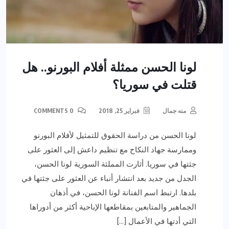
لونا الحسن ممثلة أفلام البورنو.. هل
قتلت في سوريا؟
منه جمال
فبراير 25, 2018
0 COMMENTS
لونا الحسن من دراسة الحقوق للتمثيل لأفلام البورنو
وممارسة جهاد النكاح مع تنظيم داعش إلى العثور على
جثتها في سوريا. أثارت المملثة السورية لونا الحسن،
الجدل من جديد بعد انتشار أنباء عن العثور على جثتها في
بلدها. ارتبط اسم الفنانة لونا الحسن، في أذهان
الجماهير والمتابعين بمقاطعها الإباحية أكثر من أدوراها
التي أدتها في الأعمال […]