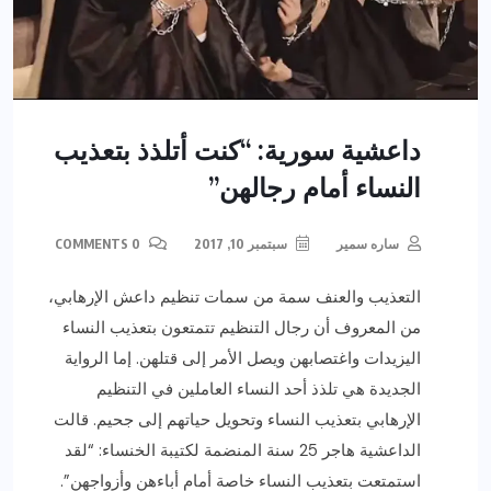
داعشية سورية: “كنت أتلذذ بتعذيب
النساء أمام رجالهن”
ساره سمير
سبتمبر 10, 2017
0 COMMENTS
التعذيب والعنف سمة من سمات تنظيم داعش الإرهابي،
من المعروف أن رجال التنظيم تتمتعون بتعذيب النساء
اليزيدات واغتصابهن ويصل الأمر إلى قتلهن. إما الرواية
الجديدة هي تلذذ أحد النساء العاملين في التنظيم
الإرهابي بتعذيب النساء وتحويل حياتهم إلى جحيم. قالت
الداعشية هاجر 25 سنة المنضمة لكتيبة الخنساء: “لقد
استمتعت بتعذيب النساء خاصة أمام أباءهن وأزواجهن”.