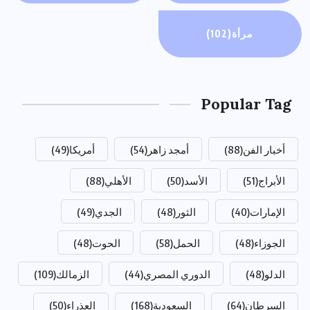
مرأة
(102)
Popular Tag
أخبار الفن
(88)
أمجد زاهر
(54)
أمريكا
(49)
الأبراج
(51)
الأسد
(50)
الأهلي
(88)
الإمارات
(40)
الثور
(48)
الجدي
(49)
الجوزاء
(48)
الحمل
(58)
الحوت
(48)
الدلو
(48)
الدوري المصري
(44)
الزمالك
(109)
السرطان
(64)
السعودية
(168)
العذراء
(50)