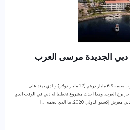
دبي الجديدة مرسى العرب
تستعد دبي لتطوير منتجعها السياحي الكبير جزيرة مرسى العرب بقيمة 6.3 مليار درهم (1.7 مليار دولار) والذي يمتد على
اخر برج العرب. وهذا أحدث مشروع تخطط له دبي في الوقت الذي