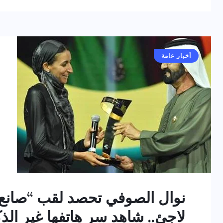
أخبار عامة
لاجئ.. شاهد سر هاتفها غير الذ