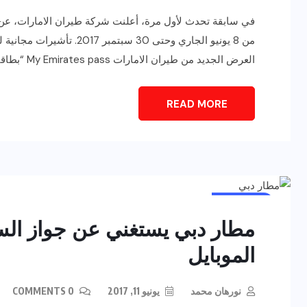
في سابقة تحدث لأول مرة، أعلنت شركة طيران الامارات، عن م
العرض الجديد من طيران الامارات My Emirates pass “بطاقات الصعود إلى الطائرة” يتضمن ما يلي : […]
READ MORE
أخبار عامة
مطار دبي يستغني عن جواز السف
الموبايل
نورهان محمد
يونيو 11, 2017
0 COMMENTS