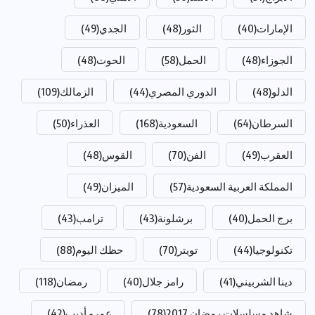
الإمارات
(40)
الثور
(48)
الجدي
(49)
الجوزاء
(48)
الحمل
(58)
الحوت
(48)
الدلو
(48)
الدوري المصري
(44)
الزمالك
(109)
السرطان
(64)
السعودية
(168)
العذراء
(50)
العقرب
(49)
الفن
(70)
القوس
(48)
المملكة العربية السعودية
(57)
الميزان
(49)
برج الحمل
(40)
برشلونة
(43)
ترامب
(43)
تكنولوجيا
(44)
تويتر
(70)
حظك اليوم
(88)
دينا الشربيني
(41)
رامز جلال
(40)
رمضان
(118)
شاهد مسلسلات رمضان 2017
(78)
عمرو أديب
(42)