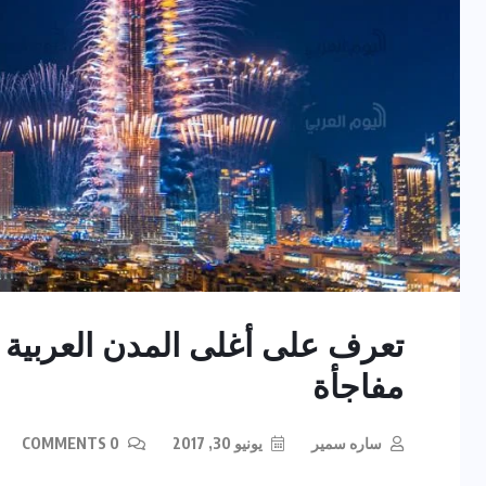
تعرف على أغلى المدن العربية ف
مفاجأة
ساره سمير
يونيو 30, 2017
0 COMMENTS