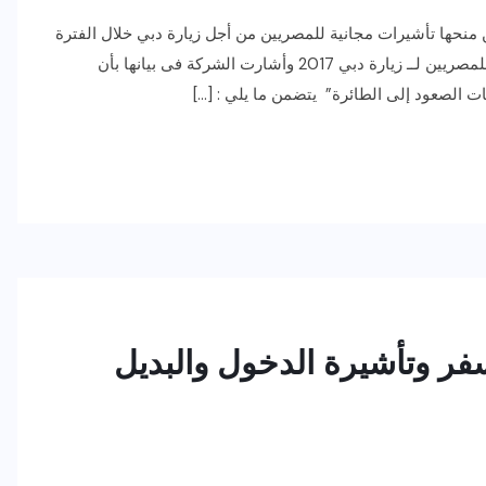
نحها تأشيرات مجانية للمصريين من أجل زيارة دبي خلال الفترة
من 8 يونيو الجاري وحتى 30 سبتمبر 2017. تأشيرات مجانية للمصريين لــ زيارة دبي 2017 وأشارت الشركة فى بيانها بأن
ر وتأشيرة الدخول والبديل