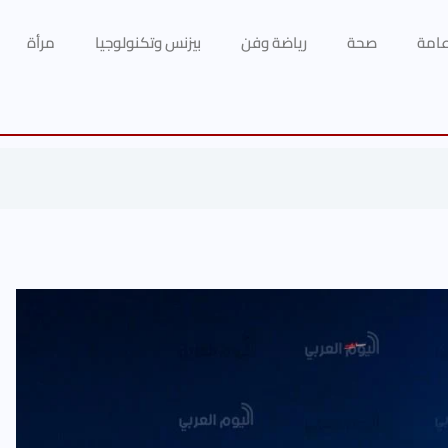
 عامة
صحة
رياضة وفن
بيزنس وتكنولوجيا
مرأة