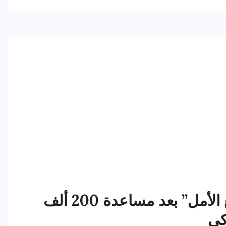
نوال الصوفي تحصد لقب “صانع الأمل” بعد مساعدة 200 ألف
كي