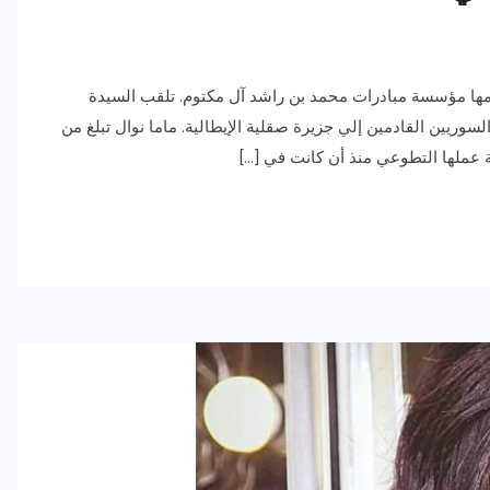
دمها مؤسسة مبادرات محمد بن راشد آل مكتوم. تلقب السيدة
السوريين القادمين إلي جزيرة صقلية الإيطالية. ماما نوال تبلغ من