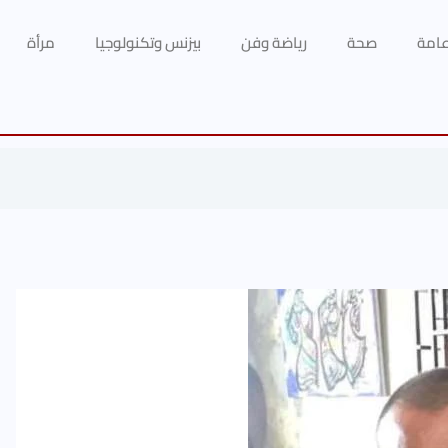
 عامة
صحة
رياضة وفن
بيزنس وتكنولوجيا
مرأة