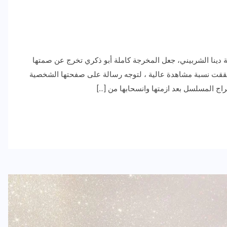
دينا الشربيني، جعل المخرجة كاملة أبو ذكري تخرج عن صمتها
حققت نسبة مشاهدة عالية ، لتوجه رسالة على صفحتها الشخصية
ج المسلسل بعد ازمتها وانسحابها من […]