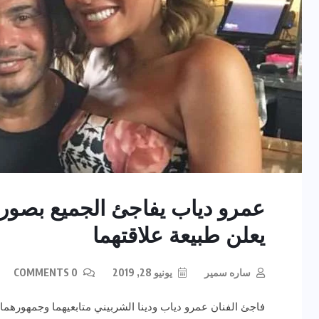
عمرو دياب يفاجئ الجميع بصورة
يعلن طبيعة علاقتهما
ساره سمير
يونيو 28, 2019
0 COMMENTS
فاجئ الفنان عمرو دياب ودينا الشربيني متابعيهما وجمهوره