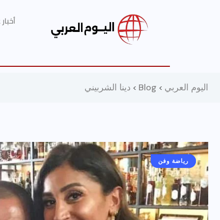
أخبار
اليوم العربي
Blog
دينا الشربيني
>
>
أخبار عامة
رياضة وفن