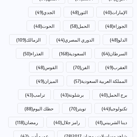
الإمارات
(40)
الثور
(48)
الجدي
(49)
الجوزاء
(48)
الحمل
(58)
الحوت
(48)
الدلو
(48)
الدوري المصري
(44)
الزمالك
(109)
السرطان
(64)
السعودية
(168)
العذراء
(50)
العقرب
(49)
الفن
(70)
القوس
(48)
المملكة العربية السعودية
(57)
الميزان
(49)
برج الحمل
(40)
برشلونة
(43)
ترامب
(43)
تكنولوجيا
(44)
تويتر
(70)
حظك اليوم
(88)
دينا الشربيني
(41)
رامز جلال
(40)
رمضان
(118)
شاهد مسلسلات رمضان 2017
(78)
عمرو أديب
(42)