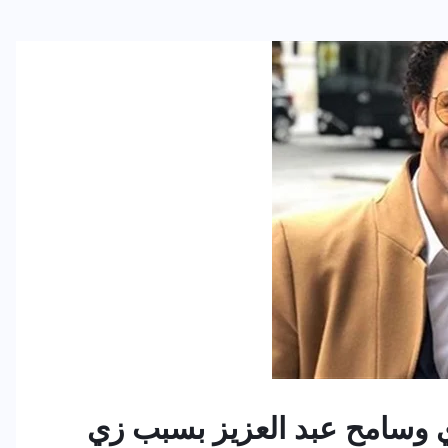
ي وسامح عبد العزيز بسبب زي