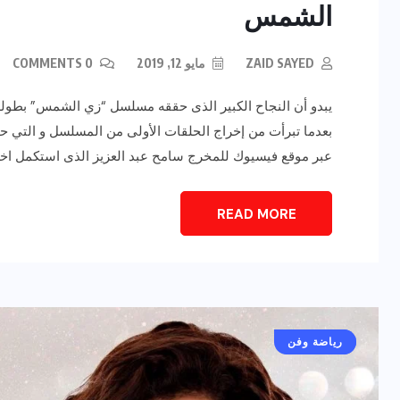
الشمس
ZAID SAYED
مايو 12, 2019
0 COMMENTS
يبدو أن النجاح الكبير الذى حققه مسلسل “زي الشمس” بطولة 
بعدما تبرأت من إخراج الحلقات الأولى من المسلسل و التي 
عبر موقع فيسيوك للمخرج سامح عبد العزيز الذى استكمل اخرا
READ MORE
أخبار عامة
رياضة وفن