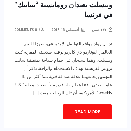
وينسلت يعيدان رومانسية “تيتانيك”
في فرنسا
ءلاء حسن
أغسطس 18, 2017
0 COMMENTS
تداول رواد مواقع التواصل الاجتماعي، صورًا للنجم
العالمي ليوناردو دي كابريو برفقة صديقته المقربة كيت
وينسلت، وهما يسبحان في حمام سباحة بمنطقة سانت
تروبيز الفرنسية بهدف الاستجمام والراحة. يذكر أن
النجمين يجمعهما علاقة صداقة قوية منذ أكثر من 15
عاما، وحتى وقتنا هذا. رحلة قديمة وأوضحت مجلة ” US
weekly” الأمريكية، أن تلك الرحلة جمعت […]
READ MORE