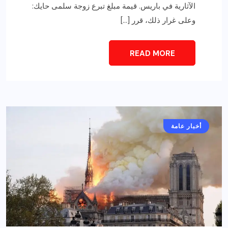
الآثارية في باريس. قيمة مبلغ تبرع زوجة سلمى حايك:
وعلى غرار ذلك، قرر […]
READ MORE
أخبار عامة