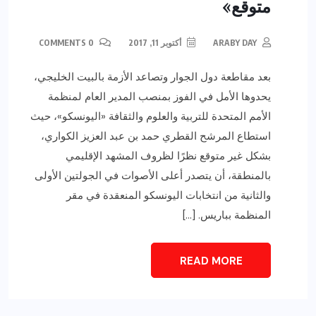
متوقع»
ARABY DAY
أكتوبر 11, 2017
0 COMMENTS
بعد مقاطعة دول الجوار وتصاعد الأزمة بالبيت الخليجي،
يحدوها الأمل في الفوز بمنصب المدير العام لمنظمة
الأمم المتحدة للتربية والعلوم والثقافة «اليونسكو»، حيث
استطاع المرشح القطري حمد بن عبد العزيز الكواري،
بشكل غير متوقع نظرًا لظروف المشهد الإقليمي
بالمنطقة، أن يتصدر أعلى الأصوات في الجولتين الأولى
والثانية من انتخابات اليونسكو المنعقدة في مقر
المنظمة بباريس. […]
READ MORE