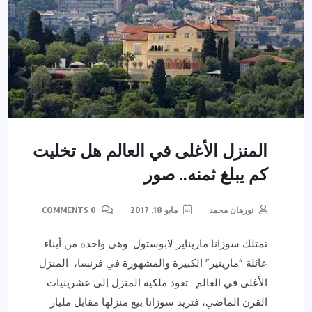
المنزل الأغلى في العالم هل تخليت
كم يبلغ ثمنه.. صور
نورهان محمد
مايو 18, 2017
0 COMMENTS
تمتلك سوزانا ماريناير لابوستول وهى واحدة من أبناء
عائلة “مارينير” الكبيرة والمشهورة في فرنسا، المنزل
الأغلى في العالم . تعود ملكية المنزل إلى عشرينيات
القرن الماضي، فتريد سوزانا بيع منزلها مقابل مليار