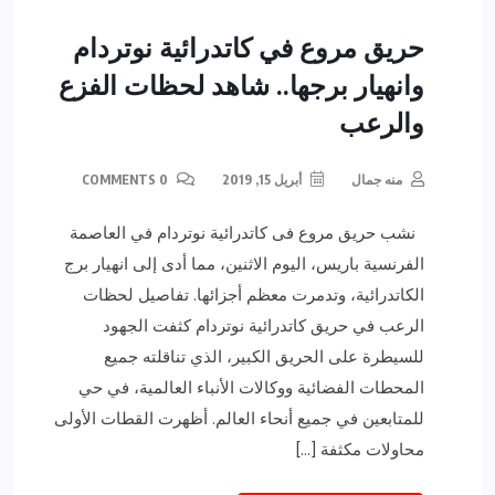
حريق مروع في كاتدرائية نوتردام
وانهيار برجها.. شاهد لحظات الفزع
والرعب
منه جمال
أبريل 15, 2019
0 COMMENTS
نشب حريق مروع فى كاتدرائية نوتردام في العاصمة
الفرنسية باريس، اليوم الاثنين، مما أدى إلى انهيار برج
الكاتدرائية، وتدمرت معظم أجزائها. تفاصيل لحظات
الرعب في حريق كاتدرائية نوتردام كثفت الجهود
للسيطرة على الحريق الكبير، الذي تناقلته جميع
المحطات الفضائية ووكالات الأنباء العالمية، في حي
للمتابعين في جميع أنحاء العالم. أظهرت القطات الأولى
محاولات مكثفة […]