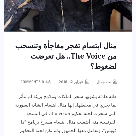
منال ابتسام تفجر مفاجأة وتنسحب
من The Voice.. هل تعرضت
لضغوط؟
منه جمال
فبراير 12, 2018
0 COMMENTS
طلة هادئة يشوبها سحر الملكات وملامح بريئة لم تتأثر
بما يجري في محيطها.. إنها منال ابتسام الشابة السورية
التي سحرت لجنة تحكيم the voice، في النسخة
الفرنسية منه. أشعلت منال ابتسام مسرح برنامج “ذا
فويس”، وتفاعل معها الجمهور ولم تكن لجنة التحكيم