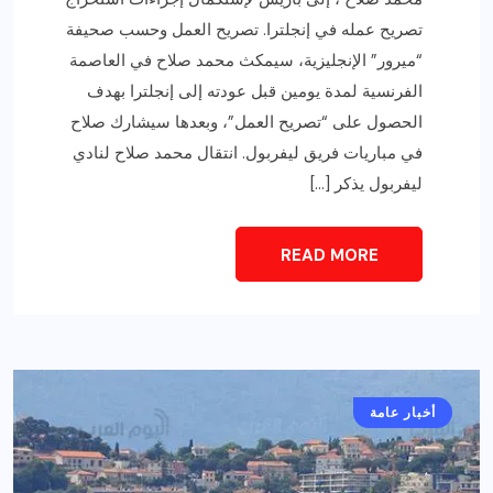
تصريح عمله في إنجلترا. تصريح العمل وحسب صحيفة
“ميرور” الإنجليزية، سيمكث محمد صلاح في العاصمة
الفرنسية لمدة يومين قبل عودته إلى إنجلترا بهدف
الحصول على “تصريح العمل”، وبعدها سيشارك صلاح
في مباريات فريق ليفربول. انتقال محمد صلاح لنادي
ليفربول يذكر […]
READ MORE
أخبار عامة