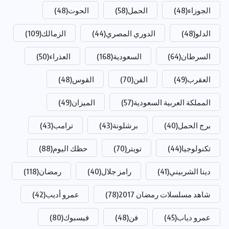
الجوزاء
(48)
الحمل
(58)
الحوت
(48)
الدلو
(48)
الدوري المصري
(44)
الزمالك
(109)
السرطان
(64)
السعودية
(168)
العذراء
(50)
العقرب
(49)
الفن
(70)
القوس
(48)
المملكة العربية السعودية
(57)
الميزان
(49)
برج الحمل
(40)
برشلونة
(43)
ترامب
(43)
تكنولوجيا
(44)
تويتر
(70)
حظك اليوم
(88)
دينا الشربيني
(41)
رامز جلال
(40)
رمضان
(118)
شاهد مسلسلات رمضان 2017
(78)
عمرو أديب
(42)
عمرو دياب
(45)
فن
(48)
فيسبوك
(80)