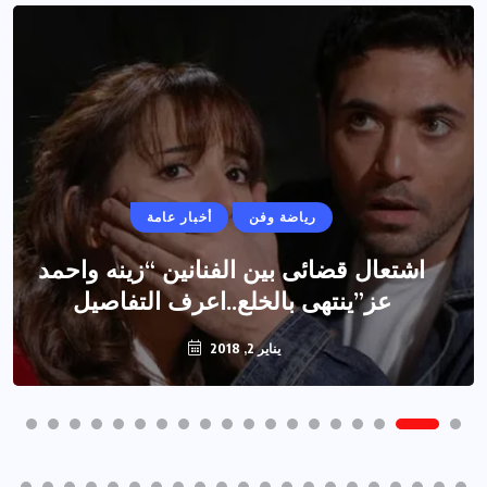
رياضة وفن
أخبار عامة
اشتعال قضائى بين الفنانين “زينه واحمد
عز”ينتهى بالخلع..اعرف التفاصيل
يناير 2, 2018