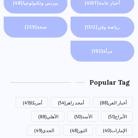
أخبار عامة
(4107)
بيزنس وتكنولوجيا
(48)
رياضة وفن
(1512)
صحة
(259)
مرأة
(102)
Popular Tag
أخبار الفن
(88)
أمجد زاهر
(54)
أمريكا
(49)
الأبراج
(51)
الأسد
(50)
الأهلي
(88)
الإمارات
(40)
الثور
(48)
الجدي
(49)