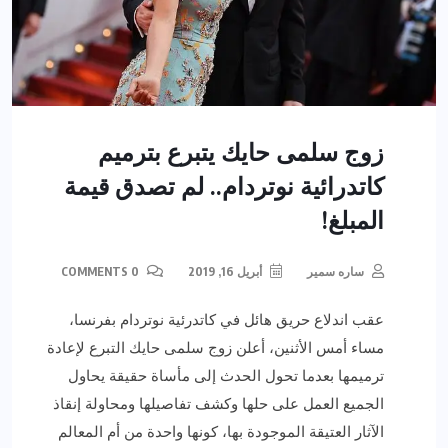
زوج سلمى حايك يتبرع بترميم
كاتدرائية نوتردام.. لم تصدق قيمة
المبلغ!
ساره سمير
أبريل 16, 2019
0 COMMENTS
عقب اندلاع حريق هائل في كاتدرئية نوتردام بفرنسا،
مساء أمس الأثنين، أعلن زوج سلمى حايك التبرع لإعادة
ترميمها بعدما تحول الحدث إلى مأساة حقيقة يحاول
الجميع العمل على حلها وكشف تفاصيلها ومحاولة إنقاذ
الآثار العتيقة الموجودة بها، كونها واحدة من أم المعالم