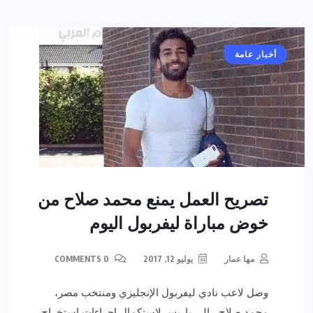
أخبار عامة
تصريح العمل يمنع محمد صلاح من
خوض مباراة ليفربول اليوم
مها عمار
يوليو 12, 2017
0 COMMENTS
وصل لاعب نادي ليفربول الإنجليزي ومنتخب مصر،
محمد صلاح ، إلى باريس لإستكمال إجراءات استخراج