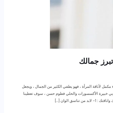
برز جمالك
كمل لأناقة المرأة ، فهو يطفي الكثير من الجمال ، ويجعل
العربي خبيرة الأكسسورات والحلي فطوم حسن ، سوف تعطينا
اسق الوان […]