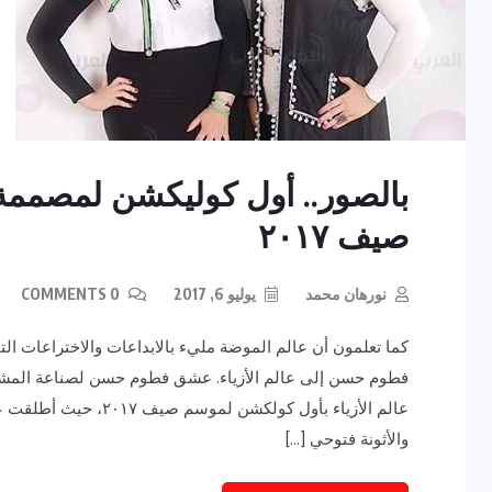
بالصور.. أول كوليكشن لمصممة
صيف ٢٠١٧
نورهان محمد
يوليو 6, 2017
0 COMMENTS
كما تعلمون أن عالم الموضة مليء بالابداعات والاختراعات ا
فطوم حسن إلى عالم الأزياء. عشق فطوم حسن لصناعة المشغ
والأثونة فتوحي […]