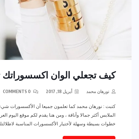
كيف تجعلي الوان اكسسوراتك ت
نورهان محمد
أبريل 18, 2017
0 COMMENTS
كتبت : نورهان محمد كما تعلمون جميعا أن الأكسسورات شيء م
الملابس أكثر جمالا وأناقة ، ومن هنا يقدم لكم موقع اليوم 
خطوات بسيطة وسهلة لأختيار الأكسسورات المناسبة لاطلالتك واناقتك : 1- لابد من تن