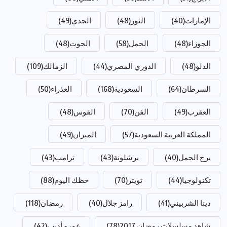
الإمارات
(40)
الثور
(48)
الجدي
(49)
الجوزاء
(48)
الحمل
(58)
الحوت
(48)
الدلو
(48)
الدوري المصري
(44)
الزمالك
(109)
السرطان
(64)
السعودية
(168)
العذراء
(50)
العقرب
(49)
الفن
(70)
القوس
(48)
المملكة العربية السعودية
(57)
الميزان
(49)
برج الحمل
(40)
برشلونة
(43)
ترامب
(43)
تكنولوجيا
(44)
تويتر
(70)
حظك اليوم
(88)
دينا الشربيني
(41)
رامز جلال
(40)
رمضان
(118)
شاهد مسلسلات رمضان 2017
(78)
عمرو أديب
(42)