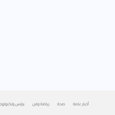
أخبار عامة
صحة
رياضة وفن
بيزنس وتكنولوجي