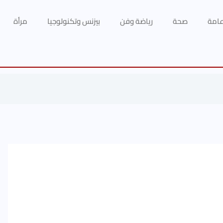
 عامة
صحة
رياضة وفن
بيزنس وتكنولوجيا
مرأة