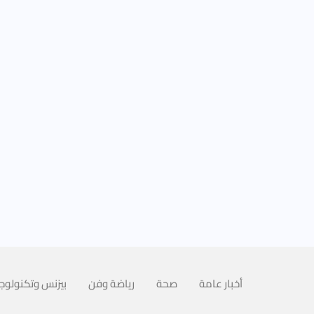
أخبار عامة
صحة
رياضة وفن
بيزنس وتكنولوجي