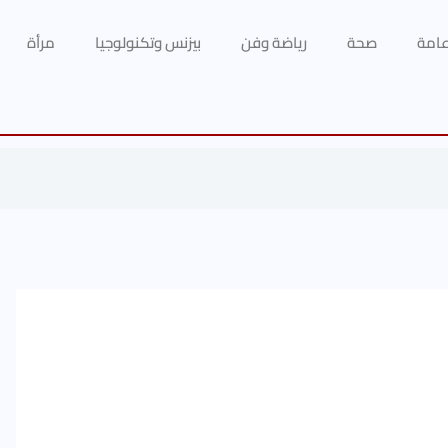
 عامة
صحة
رياضة وفن
بيزنس وتكنولوجيا
مرأة