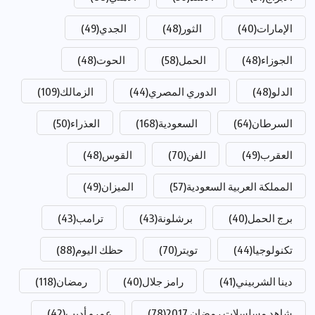
الإمارات
(40)
الثور
(48)
الجدي
(49)
الجوزاء
(48)
الحمل
(58)
الحوت
(48)
الدلو
(48)
الدوري المصري
(44)
الزمالك
(109)
السرطان
(64)
السعودية
(168)
العذراء
(50)
العقرب
(49)
الفن
(70)
القوس
(48)
المملكة العربية السعودية
(57)
الميزان
(49)
برج الحمل
(40)
برشلونة
(43)
ترامب
(43)
تكنولوجيا
(44)
تويتر
(70)
حظك اليوم
(88)
دينا الشربيني
(41)
رامز جلال
(40)
رمضان
(118)
شاهد مسلسلات رمضان 2017
(78)
عمرو أديب
(42)