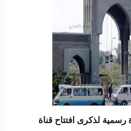
رسمية لذكرى افتتاح قناة