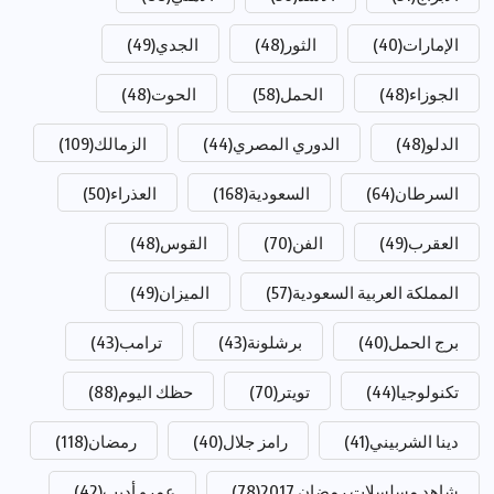
الإمارات
(40)
الثور
(48)
الجدي
(49)
الجوزاء
(48)
الحمل
(58)
الحوت
(48)
الدلو
(48)
الدوري المصري
(44)
الزمالك
(109)
السرطان
(64)
السعودية
(168)
العذراء
(50)
العقرب
(49)
الفن
(70)
القوس
(48)
المملكة العربية السعودية
(57)
الميزان
(49)
برج الحمل
(40)
برشلونة
(43)
ترامب
(43)
تكنولوجيا
(44)
تويتر
(70)
حظك اليوم
(88)
دينا الشربيني
(41)
رامز جلال
(40)
رمضان
(118)
شاهد مسلسلات رمضان 2017
(78)
عمرو أديب
(42)