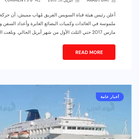
أعلن رئيس هيئة قناة السويس الفريق مُهاب مميش، أن حركة الت
ملموسة في العائدات وكميات البضائع العابرة وأعداد السفن و
مارس 2017 حتي الثلث الأول من شهر أبريل الحالي. وبلغت العائدات خلال تلك الفترة 564.2 مليون دولار مقابل […]
READ MORE
أخبار عامة