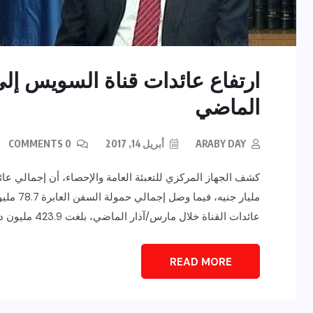
الماضي
ARABY DAY
أبريل 14, 2017
0 COMMENTS
مليار ج
عائدات القناة خلال مارس/آذار الماضي، بلغت 423.9 مليون دولار، بزيادة بنسبة 1.7% عن عائداتها خلال الشهر نفسه من […]
READ MORE