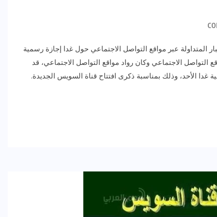
بار المتداولة عبر مواقع التواصل الاجتماعي حول غدا إجازة رسمية
قع التواصل الاجتماعي وكان رواد مواقع التواصل الاجتماعي، قد
 غدا الأحد، وذلك بمناسبة ذكرى افتتاح قناة السويس الجديدة.
رياضة وفن
أخبار عامة
رصد كامل للقاء “سميره سعيد”
مع صاحبه السعاده واعلان
اعتزالها الفن
ديسمبر 26, 2017