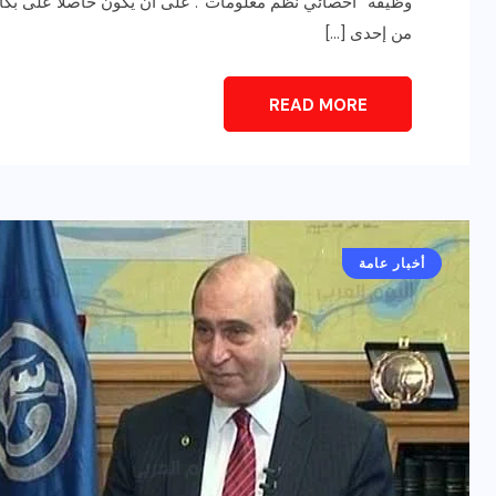
وظيفة “أخصائي نظم معلومات”. على أن يكون حاصلا على بكا
من إحدى […]
READ MORE
أخبار عامة