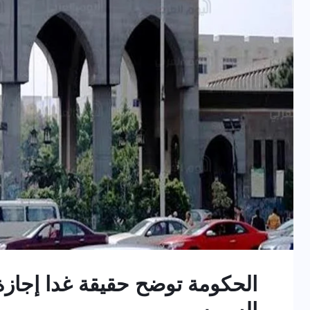
الحكومة توضح حقيقة غدا إجازة 
السويس