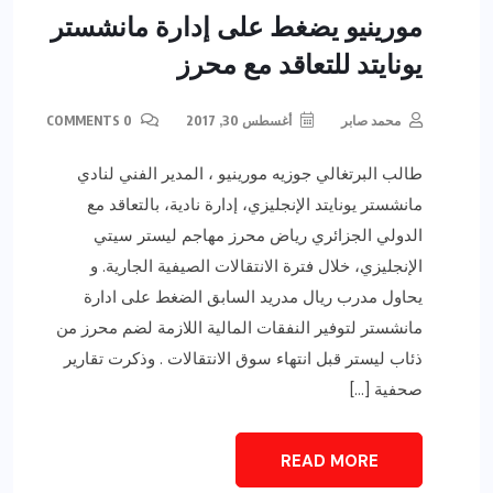
مورينيو يضغط على إدارة مانشستر
يونايتد للتعاقد مع محرز
محمد صابر
أغسطس 30, 2017
0 COMMENTS
طالب البرتغالي جوزيه مورينيو ، المدير الفني لنادي
مانشستر يونايتد الإنجليزي، إدارة نادية، بالتعاقد مع
الدولي الجزائري رياض محرز مهاجم ليستر سيتي
الإنجليزي، خلال فترة الانتقالات الصيفية الجارية. و
يحاول مدرب ريال مدريد السابق الضغط على ادارة
مانشستر لتوفير النفقات المالية اللازمة لضم محرز من
ذئاب ليستر قبل انتهاء سوق الانتقالات . وذكرت تقارير
صحفية […]
READ MORE