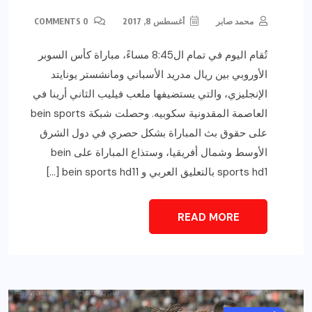
محمد صابر
أغسطس 8, 2017
0 COMMENTS
تُقام اليوم في تمام ال8:45 مساءً، مباراة كأس السوبر
الأوروبي بين ريال مدريد الأسباني ومانشستر يونايتد
الإنجليزي، والتي يستضيفها ملعب فيليب الثاني أرينا في
العاصمة المقدونية سكوبيه. وحصلت شبكة bein sports
على حقوق بث المباراة بشكل حصري في دول الشرق
الأوسط وشمال أفريقيا، وستذاع المباراة على bein
sports hd1 بالتعليق العربي و bein sports hd11 […]
READ MORE