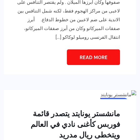
صفوفها وكان أبرزها الميلان . ولم يقتصر التنافس على
لاعبى من مراكز الهجوم فقط، لكنه شمل التنافس بين
الاندية على ضم لاعبين من خطوط الدفاع. أبرز
صفقات الميركاتو وكان من أبرز صفقات الميركاتو،
انتقال الفرنسى روميلو لوكاكو […]
READ MORE
أخبار عامة
مانشستر يونايتد يتصدر قائمة
فوربس كأغنى نادي في العالم
ويتخطى ريال مدريد