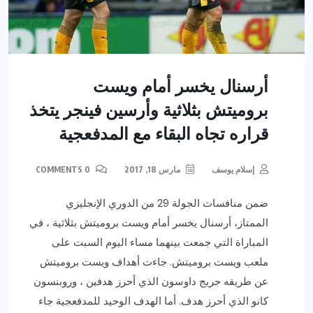
أرسنال يخسر أمام ويست
بروميتش بثلاثية وأرسين فينجر يتخذ
قراره تجاه البقاء مع المدفعجية
إسلام يوسف
مارس 18, 2017
0 COMMENTS
ضمن منافسات الجولة 29 من الدوري الإنجليزي
الممتاز، أرسنال يخسر أمام ويست بروميتش بثلاثية ، في
المباراة التي جمعت بينهما مساء اليوم السبت على
ملعب ويست بروميتش. جاءت أهداف ويست بروميتش
عن طريقه جريج داوسون الذي أحرز هدفين ، وروبنسون
كانو الذي أحرز هدف. أما الهدف الوحيد للمدفعجية جاء