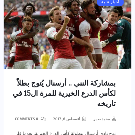
أخبار عامة
بمشاركة النني .. أرسنال يُتوج بطلاً
لكأس الدرع الخيرية للمرة ال15 في
تاريخه
محمد صابر
أغسطس 6, 2017
0 COMMENTS
توج نادي أرسنال ببطولة كأس الدرع الخيرية، بعدما فاز