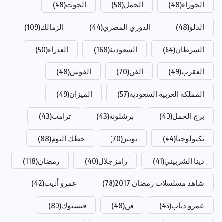
الجوزاء
(48)
الحمل
(58)
الحوت
(48)
الدلو
(48)
الدوري المصري
(44)
الزمالك
(109)
السرطان
(64)
السعودية
(168)
العذراء
(50)
العقرب
(49)
الفن
(70)
القوس
(48)
المملكة العربية السعودية
(57)
الميزان
(49)
برج الحمل
(40)
برشلونة
(43)
ترامب
(43)
تكنولوجيا
(44)
تويتر
(70)
حظك اليوم
(88)
دينا الشربيني
(41)
رامز جلال
(40)
رمضان
(118)
شاهد مسلسلات رمضان 2017
(78)
عمرو أديب
(42)
عمرو دياب
(45)
فن
(48)
فيسبوك
(80)