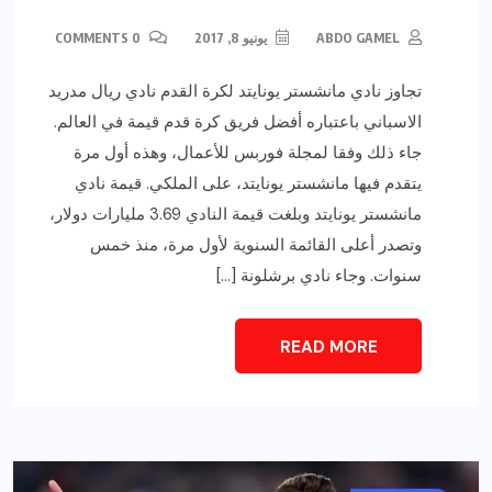
ABDO GAMEL
يونيو 8, 2017
0 COMMENTS
تجاوز نادي مانشستر يونايتد لكرة القدم نادي ريال مدريد
الاسباني باعتباره أفضل فريق كرة قدم قيمة في العالم.
جاء ذلك وفقا لمجلة فوربس للأعمال، وهذه أول مرة
يتقدم فيها مانشستر يونايتد، على الملكي. قيمة نادي
مانشستر يونايتد وبلغت قيمة النادي 3.69 مليارات دولار،
وتصدر أعلى القائمة السنوية لأول مرة، منذ خمس
سنوات. وجاء نادي برشلونة […]
READ MORE