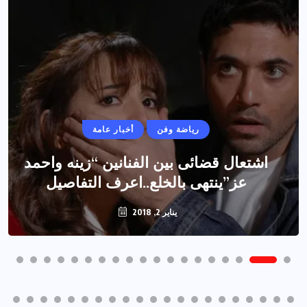
رياضة وفن
أخبار عامة
اشتعال قضائى بين الفنانين “زينه واحمد
عز”ينتهى بالخلع..اعرف التفاصيل
يناير 2, 2018