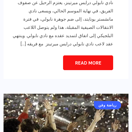
نادي نابولي درايس ميرتينز، يعتزم الرحيل عن صفوف
الفريق، في نهاية الموسم الحالي، ويسعى نادي
مانشستر يونايتد، إلى ضم جوهرة نابولي، في فترة
الانتقالات الصيفية المقبلة، هذا ولم يتوصل اللاعب
البلجيكي إلى اتفاق لتمديد عقده مع نادي نابولي. وينتهي
عقد لاعب نادي نابولي درايس ميرتينز مع فريقه […]
READ MORE
رياضة وفن