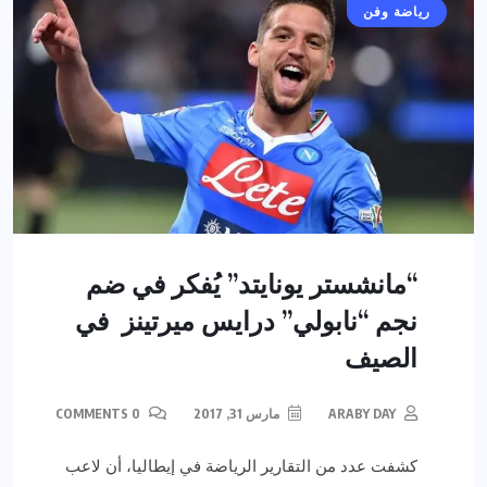
رياضة وفن
“مانشستر يونايتد” يُفكر في ضم
نجم “نابولي” درايس ميرتينز في
الصيف
ARABY DAY
مارس 31, 2017
0 COMMENTS
كشفت عدد من التقارير الرياضة في إيطاليا، أن لاعب