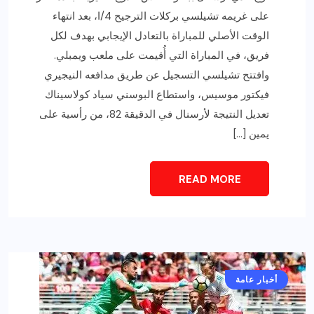
على غريمه تشيلسي بركلات الترجيح 4/ا، بعد انتهاء
الوقت الأصلي للمباراة بالتعادل الإيجابي بهدف لكل
فريق، في المباراة التي أُقيمت على ملعب ويمبلي.
وافتتح تشيلسي التسجيل عن طريق مدافعه النيجيري
فيكتور موسيس، واستطاع البوسني سياد كولاسيناك
تعديل النتيجة لأرسنال في الدقيقة 82، من رأسية على
يمين […]
READ MORE
أخبار عامة