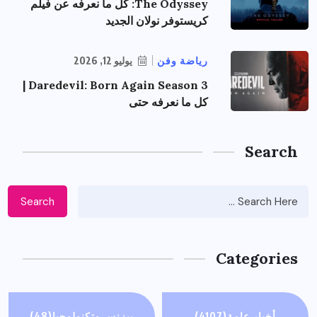
The Odyssey: كل ما نعرفه عن فيلم
كريستوفر نولان الجديد
رياضة وفن
يوليو 12, 2026
Daredevil: Born Again Season 3 |
كل ما نعرفه حتى
Search
Search
Categories
أخبار عامة
(4107)
بيزنس وتكنولوجيا
(48)