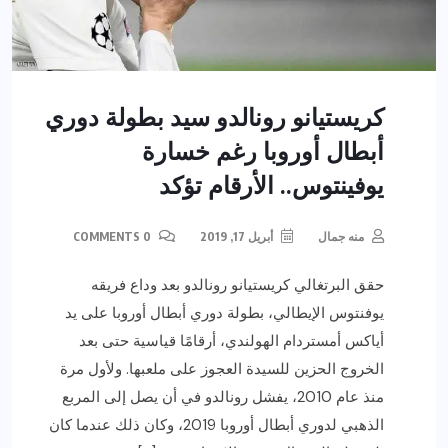
كريستيانو رونالدو سيد بطولة دوري
أبطال أوروبا رغم خسارة
يوفينتوس.. الأرقام تؤكد
منه جمال
أبريل 17, 2019
0 COMMENTS
حقق البرتغالي كريستيانو رونالدو بعد وداع فريقه
يوفنتوس الإيطالي، بطولة دوري أبطال أوروبا على يد
أياكس أمستردام الهولندي، أرقامًا قياسية حتى بعد
الخروج الحزين للسيدة العجوز على ملعبها. ولأول مرة
منذ عام 2010، يفشل رونالدو في أن يصل إلى المربع
الذهبي لدوري أبطال أوروبا 2019، وكان ذلك عندما كان