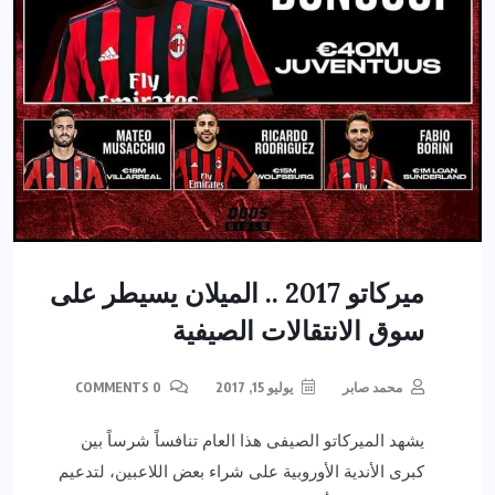
ميركاتو 2017 .. الميلان يسيطر على
سوق الانتقالات الصيفية
محمد صابر
يوليو 15, 2017
0 COMMENTS
يشهد الميركاتو الصيفى هذا العام تنافساً شرساً بين
كبرى الأندية الأوروبية على شراء بعض اللاعبين، لتدعيم