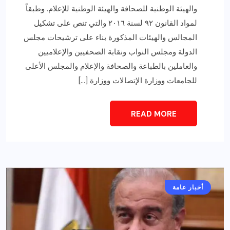
والهيئة الوطنية للصحافة والهيئة الوطنية للإعلام. وطبقاً
لمواد القانون ٩٢ لسنة ٢٠١٦ والتي تنص على تشكيل
المجالس والهيئات المذكورة بناء على ترشيحات مجلس
الدولة ومجلس النواب ونقابة الصحفيين والإعلاميين
والعاملين بالطباعة والصحافة والإعلام والمجلس الأعلى
للجامعات ووزارة الإتصالات ووزارة […]
READ MORE
أخبار عامة