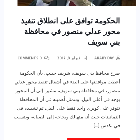
الحكومة توافق على انطلاق تنفيذ
محور عدلي منصور في محافظة
بني سويف
ARABY DAY
فبراير 8, 2017
0 COMMENTS
صرح محافظ بني سويف، شريف حبيب، بأن الحكومة
أعطت موافقتها على البدء في أشغال تنفيذ محور عدلي
منصور، في محافظة بني سويف، مشيرا إلى أن المحور
يوجد في أعلى النيل، وتتمثل أهميته في أن المحافظة
تتوفر على كوبري واحد فقط على النيل، تم تشييده في
الثمانينات حيث أنه متهالك وبحاجة إلى الصيانة، ويتسبب
في تكدس […]