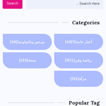
Search
Categories
أخبار عامة
(4107)
بيزنس وتكنولوجيا
(48)
رياضة وفن
(1512)
صحة
(259)
مرأة
(102)
Popular Tag