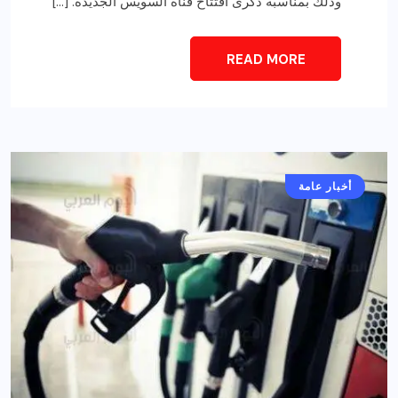
وذلك بمناسبة ذكرى افتتاح قناة السويس الجديدة. […]
READ MORE
أخبار عامة