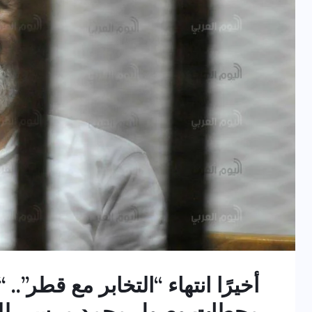
أخيرًا انتهاء “التخابر مع قطر”.
محطات وصول محمد مرسي للم