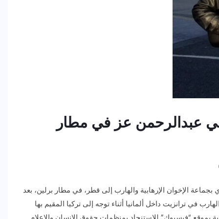
اني عبدالرحمن عز في مطار
 بجماعة الإخوان الإرهابية والهارب إلى قطر، في مطار برلين، بعد
هارب في ترانزيت داخل ألمانيا أثناء توجه إلى تركيا المقيم بها
ة بموقع “فيسبوك” للاستنجاد بمنظمات حقوق الإنسان والإعلام