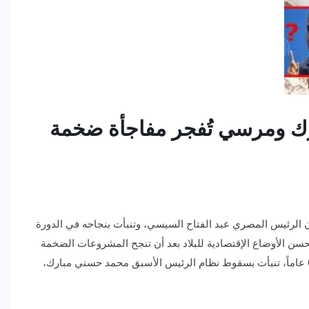
ارك ومرسي تُفجر مفاجأة ضخمة
الرئيس المصري عبد الفتاح السيسي، وتنبأت بنجاحه في الدورة
 وتحسن الأوضاع الإقتصادية للبلاد بعد أن تنجح المشروعات الضخمة
التي أقامها الرئيس السيسي. وكانت هذه العرافة صاحبة ال67 عاماً، تنبأت بسقوط نظام الرئيس الأسبق محمد حسني مبارك،