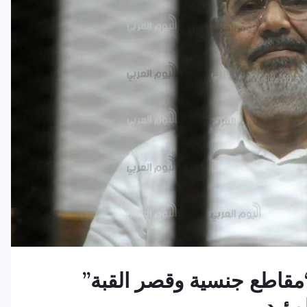
. “مقاطع جنسية وقصر القبة”
ؤبد