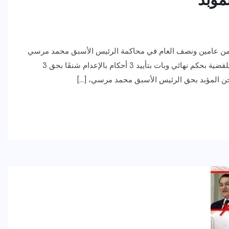
ثر من عامين ونصف العام في محاكمة الرئيس الأسبق محمد مرسي
و10 آخرين. وضعت محكمة النقض أمس السبت، كلمة النهاية للقضية بحكم نهائي وبات بتأييد 3 أحكام بالإعدام شنقَا بحق 3
سجن المؤبد بحق الرئيس الأسبق محمد مرسي، […]