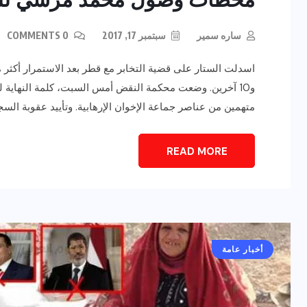
ساره سمير
سبتمبر 17, 2017
0 COMMENTS
اسدلت الستار على قضية التخابر مع قطر بعد الاستمرار أك
متهمين من عناصر جماعة الإخوان الإرهابية. وتأييد عقوبة ال
READ MORE
أخبار عامة