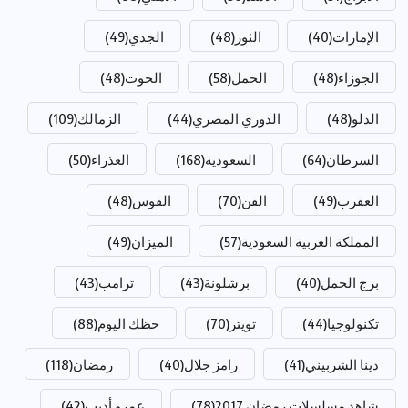
الإمارات
(40)
الثور
(48)
الجدي
(49)
الجوزاء
(48)
الحمل
(58)
الحوت
(48)
الدلو
(48)
الدوري المصري
(44)
الزمالك
(109)
السرطان
(64)
السعودية
(168)
العذراء
(50)
العقرب
(49)
الفن
(70)
القوس
(48)
المملكة العربية السعودية
(57)
الميزان
(49)
برج الحمل
(40)
برشلونة
(43)
ترامب
(43)
تكنولوجيا
(44)
تويتر
(70)
حظك اليوم
(88)
دينا الشربيني
(41)
رامز جلال
(40)
رمضان
(118)
شاهد مسلسلات رمضان 2017
(78)
عمرو أديب
(42)