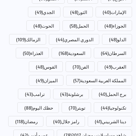
الإمارات
(40)
الثور
(48)
الجدي
(49)
الجوزاء
(48)
الحمل
(58)
الحوت
(48)
الدلو
(48)
الدوري المصري
(44)
الزمالك
(109)
السرطان
(64)
السعودية
(168)
العذراء
(50)
العقرب
(49)
الفن
(70)
القوس
(48)
المملكة العربية السعودية
(57)
الميزان
(49)
برج الحمل
(40)
برشلونة
(43)
ترامب
(43)
تكنولوجيا
(44)
تويتر
(70)
حظك اليوم
(88)
دينا الشربيني
(41)
رامز جلال
(40)
رمضان
(118)
شاهد مسلسلات رمضان 2017
(78)
عمرو أديب
(42)