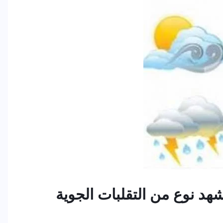
جدة اليوم 8/2/2017 يشهد نوع من التقلبات الجوية