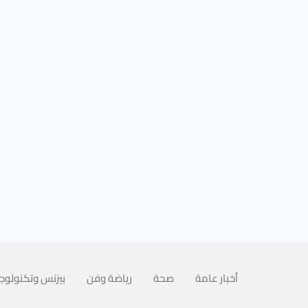
أخبار عامة
صحة
رياضة وفن
بيزنس وتكنولوجي