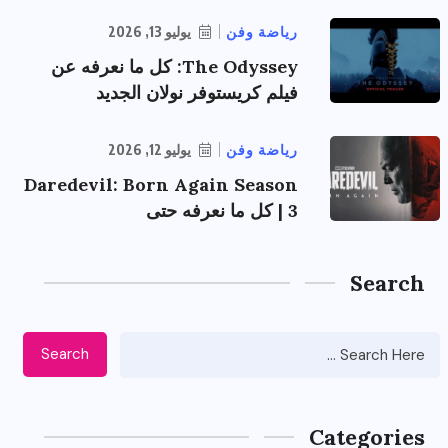
رياضة وفن
يوليو 13, 2026
The Odyssey: كل ما نعرفه عن
فيلم كريستوفر نولان الجديد
رياضة وفن
يوليو 12, 2026
Daredevil: Born Again Season
3 | كل ما نعرفه حتى
Search
Search
Categories