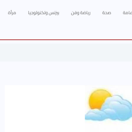
 عامة
صحة
رياضة وفن
بيزنس وتكنولوجيا
مرأة