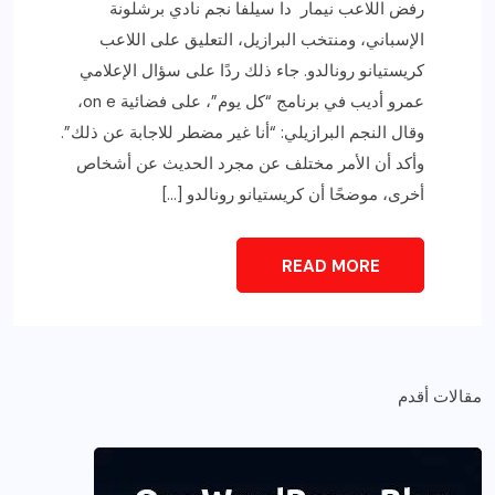
رفض اللاعب نيمار دا سيلفا نجم نادي برشلونة
الإسباني، ومنتخب البرازيل، التعليق على اللاعب
كريستيانو رونالدو. جاء ذلك ردًا على سؤال الإعلامي
عمرو أديب في برنامج “كل يوم”، على فضائية on e،
وقال النجم البرازيلي: “أنا غير مضطر للاجابة عن ذلك”.
وأكد أن الأمر مختلف عن مجرد الحديث عن أشخاص
أخرى، موضحًا أن كريستيانو رونالدو […]
READ MORE
مقالات أقدم