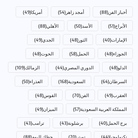
أخبار الفن
(88)
أمجد زاهر
(54)
أمريكا
(49)
الأبراج
(51)
الأسد
(50)
الأهلي
(88)
الإمارات
(40)
الثور
(48)
الجدي
(49)
الجوزاء
(48)
الحمل
(58)
الحوت
(48)
الدلو
(48)
الدوري المصري
(44)
الزمالك
(109)
السرطان
(64)
السعودية
(168)
العذراء
(50)
العقرب
(49)
الفن
(70)
القوس
(48)
المملكة العربية السعودية
(57)
الميزان
(49)
برج الحمل
(40)
برشلونة
(43)
ترامب
(43)
تكنولوجيا
(44)
تويتر
(70)
حظك اليوم
(88)