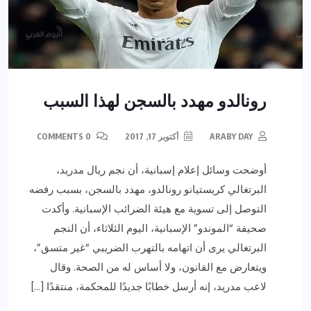
رونالدو مهدد بالسجن لهذا السبب
ARABY DAY
أكتوبر 17, 2017
0 COMMENTS
أوضحت وسائل إعلام إسبانية، أن نجم ريال مدريد،
البرتغالي كريستيانو رونالدو، مهدد بالسجن، بسبب رفضه
التوصل إلى تسوية مع هيئة الضرائب الإسبانية. وأكدت
صحيفة “الموندو” الإسبانية، اليوم الثلاثاء، أن النجم
البرتغالي يرى أن اتهامه بالتهرب الضريبي “غير متسق”،
ويتعارض مع القانون، ولا أساس له من الصحة. وقال
لاعب مدريد، إنه أرسل خطابًا جديدًا للمحكمة، منتقدًا […]