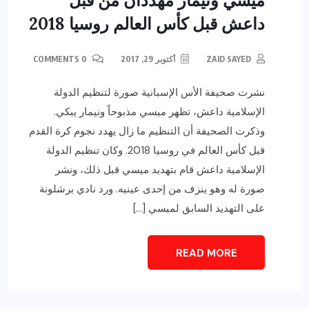
ميسي ونيمار مهددان من قبل
داعش قبل كأس العالم روسيا 2018
ZAID SAYED
أكتوبر 29, 2017
0 COMMENTS
نشرت صحيفة الأس الإسبانية صورة لتنظيم الدولة
الإسلامية داعش، تظهر ميسي مذبوحاً ونيمار يبكي.
وذكرت الصحيفة أن التنظيم ما زال يهدد نجوم كرة القدم
قبل كأس العالم في روسيا 2018. وكان تنظيم الدولة
الإسلامية داعش قام بتهديد ميسي قبل ذلك، ونشر
صورة له وهو ينزف من إحدى عينيه. ورد نادي برشلونة
على التهديد السابق لميسي […]
READ MORE