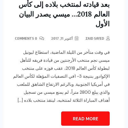
بعد قيادته لمنتخب بلاده إلى كأس
العالم 2018… ميسي يصدر البيان
الأول
ZAID SAYED
أكتوبر 11, 2017
0 COMMENTS
في وقت متأخر من الليلة الماضية، استطاع ليونيل
ميسي نجم منتخب الأرجنتين من قيادة فريقه للتأهل
لبطولة كأس العالم 2018، عقب فوزه على منتخب
الإكوادور بنتيجة 3- 1في التصفيات المؤهلة لكأس العالم
في أمريكيا الجنوبية. وبالرغم الارتفاع الشاهق للملعب
والذي يبلغ 2800 متراً، لم يمنع ميسي من تسجيل
أهداف المباراة الثلاثة لمنتخبه، لينقذ منتخب بلاده […]
READ MORE