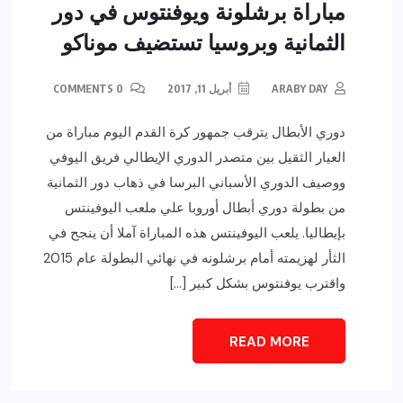
مباراة برشلونة ويوفنتوس في دور
الثمانية وبروسيا تستضيف موناكو
ARABY DAY
أبريل 11, 2017
0 COMMENTS
دوري الأبطال يترقب جمهور كرة القدم اليوم مباراة من
العيار الثقيل بين متصدر الدوري الإيطالي فريق اليوفي
ووصيف الدوري الأسباني البرسا في ذهاب دور الثمانية
من بطولة دوري أبطال أوروبا علي ملعب اليوفينتس
بإيطاليا. يلعب اليوفينتس هذه المباراة آملا أن ينجح في
الثأر لهزيمته أمام برشلونه في نهائي البطولة عام 2015
واقترب يوفنتوس بشكل كبير […]
READ MORE