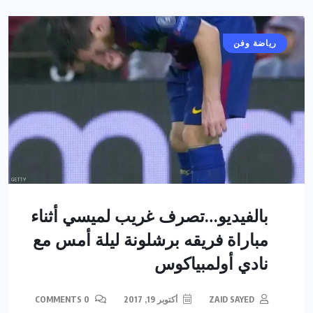
رياضة وفن
بالفيديو…تصرف غريب لميسي أثناء
مباراة فريقه برشلونة ليلة أمس مع
نادي أولمبياكوس
ZAID SAYED
أكتوبر 19, 2017
0 COMMENTS