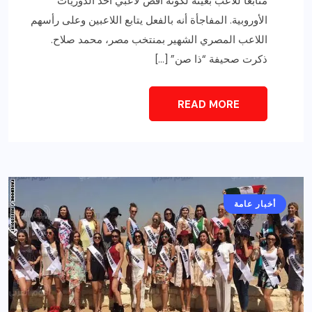
متابعًا للاعب بعينه لكونه أفض لاعبي أحد الدوريات
الأوروبية. المفاجأة أنه بالفعل يتابع اللاعبين وعلى رأسهم
اللاعب المصري الشهير بمنتخب مصر، محمد صلاح.
ذكرت صحيفة “ذا صن” […]
READ MORE
أخبار عامة