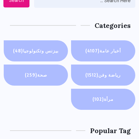
Search
Categories
أخبار عامة
(4107)
بيزنس وتكنولوجيا
(48)
رياضة وفن
(1512)
صحة
(259)
مرأة
(102)
Popular Tag