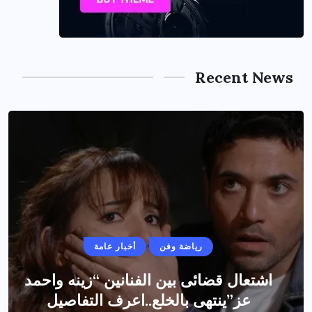
Recent News
رياضة وفن
أخبار عامة
اشتعال قضائى بين الفنانين “زينه واحمد
عز”ينتهى بالخلع..اعرف التفاصيل