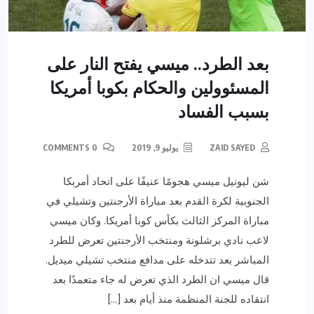
بعد الطرد.. ميسي يفتح النار على
المسئوولين والحكام بكوبا أمريكا
بسبب الفساد
ZAID SAYED
يوليو 9, 2019
0 COMMENTS
شن ليونيل ميسي هجومًا عنيفًا على اتحاد أمربكا
الجنوبية لكرة القدم بعد مباراة الأرجنتين وتشيلي في
مباراة المركز الثالث بكأس كوبا أمريكا. وكان ميسي
لاعب نادي برشلونة ومنتخب الأرجنتين تعرض للطرد
المباشر بعد تتدخله على مدافع منتخب تشيلي ميديل.
قال ميسي ان الطرد الذي تعرض له جاء متعمدًا بعد
انتقاده للجنة المنظمة منذ أيام بعد […]