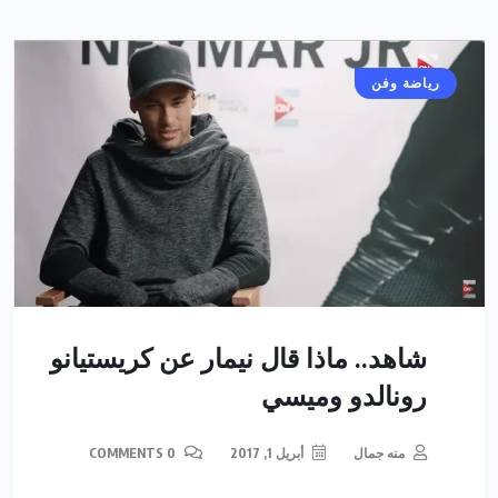
رياضة وفن
شاهد.. ماذا قال نيمار عن كريستيانو
رونالدو وميسي
منه جمال
أبريل 1, 2017
0 COMMENTS