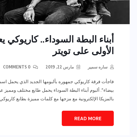
أبناء البطة السوداء.. كاريوكي ي
الأولى على تويتر
ساره سمير
مارس 22, 2019
0 COMMENTS
فاجأت فرقة كاريوكي جمهوره بألبومها الجديد الذي يحمل اسم أ
بيضاء”. ألبوم أبناء البطة السوداء يحمل طابع مختلف ومميز ع
بالمزيكا الإلكترونية مع مزجها مع كلمات مميزة بطابع كاريوكي الشهير. وبعد 
READ MORE