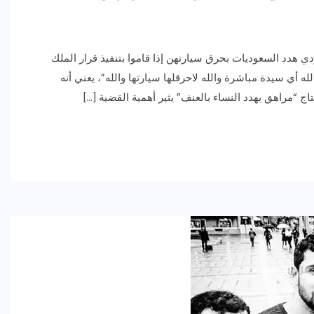
 هدد السعوديات بحرق سيارتهن إذا قاموا بتنفيذ قرار الملك
ه أي سيدة مباشرة والله لاحرقلها سيارتها والله”، يعني أنه
 “مراهق يهدد النساء بالعنف” يثير أهمية القضية […]