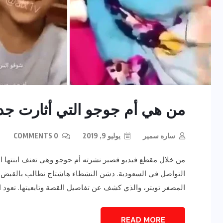
من هي أم جوجو التي أثارت جد
ساره سمير
يوليو 9, 2019
0 COMMENTS
من خلال مقطع فيديو قصير نشرته أم جوجو وهي تعنف ابنتها ا
التواصل في السعودية. دشن النشطاء هاشتاج نطالب بالقبض عل
المصغر تويتر، والذي كشف عن تفاصيل القصة وتابعيتها. تعود ال
READ MORE