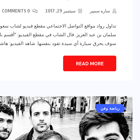
ساره سمير
سبتمبر 29, 2017
0 COMMENTS
تداول رواد مواقع التواصل الاجتماعي مقطع فيديو لشاب سعودي
سلمان بن عبد العزيز. قال الشاب في مقطع الفيديو: “أقسم بالل
سوف يحرق سيارة أي سيدة تقود بنفسها. شاهد الفيديو: هاشتاج
READ MORE
أخبار عامة
رياضة وفن