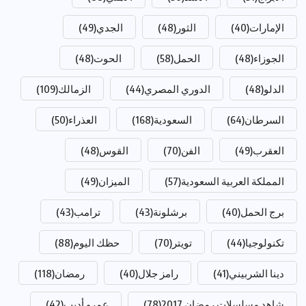
الإمارات
(40)
الثور
(48)
الجدي
(49)
الجوزاء
(48)
الحمل
(58)
الحوت
(48)
الدلو
(48)
الدوري المصري
(44)
الزمالك
(109)
السرطان
(64)
السعودية
(168)
العذراء
(50)
العقرب
(49)
الفن
(70)
القوس
(48)
المملكة العربية السعودية
(57)
الميزان
(49)
برج الحمل
(40)
برشلونة
(43)
ترامب
(43)
تكنولوجيا
(44)
تويتر
(70)
حظك اليوم
(88)
دينا الشربيني
(41)
رامز جلال
(40)
رمضان
(118)
شاهد مسلسلات رمضان 2017
(78)
عمرو أديب
(42)