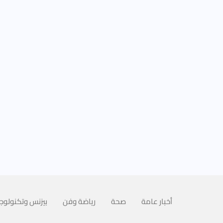
أخبار عامة
صحة
رياضة وفن
بيزنس وتكنولوجي