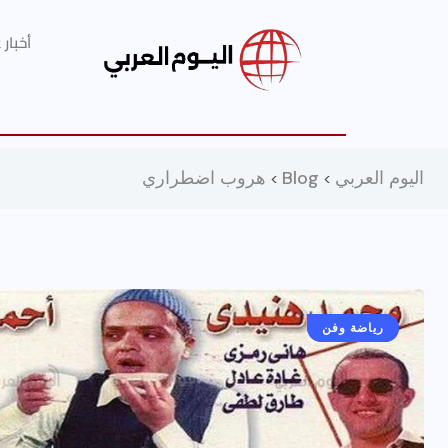
أخبار
اليوم العربي
Blog
هروب اضطراري
>
>
أخبار عامة
رياضة وفن