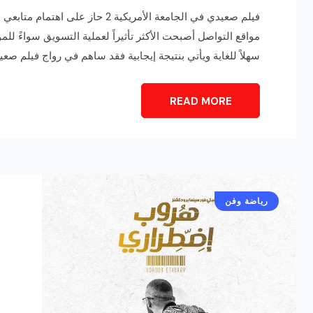
فيلم صعيدي في الجامعة الأمريكية 
مواقع التواصل أصبحت الأكثر تأثيراً لعملية التسويق سواءً للم
سهلاً للغاية ويأتي بنتيجة إيجابية فقد ساهم في رواج فيلم صعيدي في الجام
READ MORE
رياضة وفن
أخبار عامة
يلم
رصد اهم تصاريحات
ون نجوم
الفنانه”شيرين رضا” مع سمر
رياضة وفن
يسرى..فما هى؟
ديسمبر 23, 2017