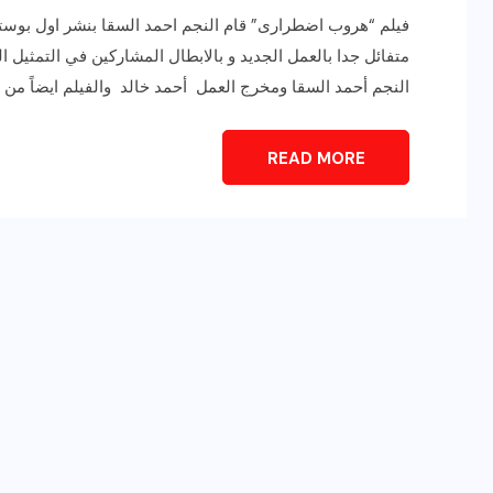
فيلم “هروب اضطرارى” قام النجم احمد السقا بنشر اول بوستر
متفائل جدا بالعمل الجديد و بالابطال المشاركين في التمثيل ا
النجم أحمد السقا ومخرج العمل أحمد خالد والفيلم ايضاً من 
READ MORE