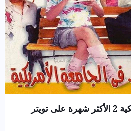
 تويتر