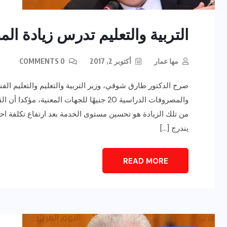
التربية والتعليم تدرس زيادة المصروف
مها عمار
أكتوبر 2, 2017
0 COMMENTS
صرح الدكتور طارق شوقي، وزير التربية والتعليم والتعليم الف
والمصروفات الدراسية 20 جنيهًا للجهات المع
من تلك الزيادة هو تحسين مستوى الخدمة بعد ارتفاع تكلفة احت
يندرج […]
READ MORE