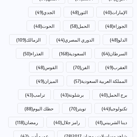
الإمارات
(40)
الثور
(48)
الجدي
(49)
الجوزاء
(48)
الحمل
(58)
الحوت
(48)
الدلو
(48)
الدوري المصري
(44)
الزمالك
(109)
السرطان
(64)
السعودية
(168)
العذراء
(50)
العقرب
(49)
الفن
(70)
القوس
(48)
المملكة العربية السعودية
(57)
الميزان
(49)
برج الحمل
(40)
برشلونة
(43)
ترامب
(43)
تكنولوجيا
(44)
تويتر
(70)
حظك اليوم
(88)
دينا الشربيني
(41)
رامز جلال
(40)
رمضان
(118)
شاهد مسلسلات رمضان 2017
(78)
عمرو أديب
(42)