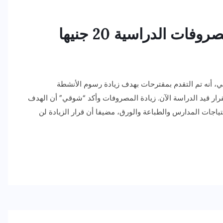
ات الدراسية 20 جنيها
ني، أنه تم التقدم بمقترحات بهدف زيادة رسوم الأنشطة
نية، مؤكدا أن القرار قيد الدراسة الآن. زيادة المصروفات وأكد “شوقي” أن الهدف
ياجات المدارس والطباعة والورق، مضيفا أن قرار الزيادة لن