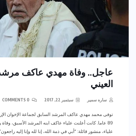
عاجل.. وفاة مهدي عاكف مرشد 
العيني
ساره سمير
سبتمبر 22, 2017
0 COMMENTS
توفى محمد مهدي عاكف المرشد السابق لجماعة الإخوان الإره
89 عاما. كانت أعلنت علياء عاكف ابنه المرشد الأسبق، وفا
علياء، منشور قائلة: “أبي في ذمة الله، إنا لله وإنا إليه راجع