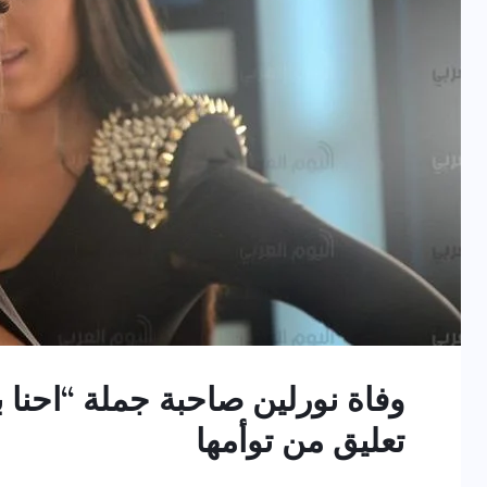
وفاة نورلين صاحبة جملة “احنا 
تعليق من توأمها