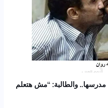
درسها.. والطالبة: “مش هتعلم