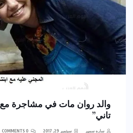
والد روان مات في مشاجرة مع م
تاني”
ساره سمير
سبتمبر 29, 2017
0 COMMENTS