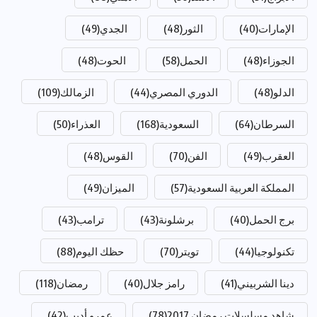
الإمارات
(40)
الثور
(48)
الجدي
(49)
الجوزاء
(48)
الحمل
(58)
الحوت
(48)
الدلو
(48)
الدوري المصري
(44)
الزمالك
(109)
السرطان
(64)
السعودية
(168)
العذراء
(50)
العقرب
(49)
الفن
(70)
القوس
(48)
المملكة العربية السعودية
(57)
الميزان
(49)
برج الحمل
(40)
برشلونة
(43)
ترامب
(43)
تكنولوجيا
(44)
تويتر
(70)
حظك اليوم
(88)
دينا الشربيني
(41)
رامز جلال
(40)
رمضان
(118)
شاهد مسلسلات رمضان 2017
(78)
عمرو أديب
(42)