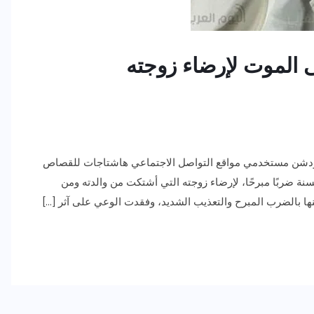
 الموت لإرضاء زوجته
 ودشن مستخدمي مواقع التواصل الاجتماعي هاشتاجات للقصاص
ة ضربًا مبرحًا، لإرضاء زوجته التي أشتكت من والدته ومن