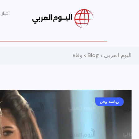
أخبار
اليوم العربي
Blog
وفاة
>
>
أخبار عامة
رياضة وفن