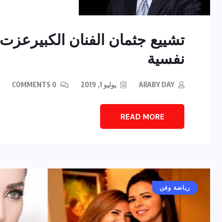
تشييع جثمان الفنان الكبيرعز
نفسية
ARABY DAY
يوليو 1, 2019
0 COMMENTS
READ MORE
أخبار عامة
رياضة وفن