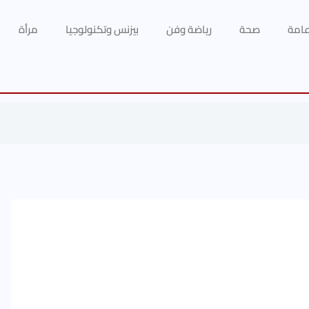
 عامة
صحة
رياضة وفن
بيزنس وتكنولوجيا
مرأة