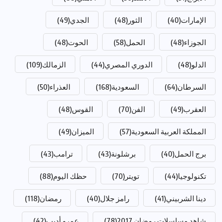
الإمارات
(40)
الثور
(48)
الجدي
(49)
الجوزاء
(48)
الحمل
(58)
الحوت
(48)
الدلو
(48)
الدوري المصري
(44)
الزمالك
(109)
السرطان
(64)
السعودية
(168)
العذراء
(50)
العقرب
(49)
الفن
(70)
القوس
(48)
المملكة العربية السعودية
(57)
الميزان
(49)
برج الحمل
(40)
برشلونة
(43)
ترامب
(43)
تكنولوجيا
(44)
تويتر
(70)
حظك اليوم
(88)
دينا الشربيني
(41)
رامز جلال
(40)
رمضان
(118)
شاهد مسلسلات رمضان 2017
(78)
عمرو أديب
(42)