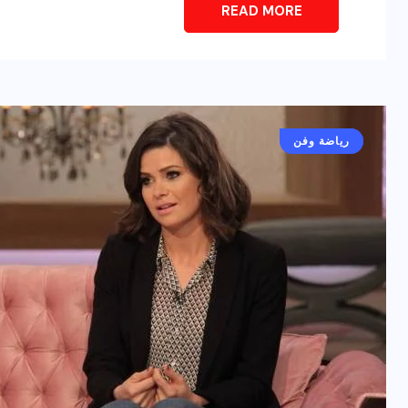
READ MORE
أخبار عامة
رياضة وفن