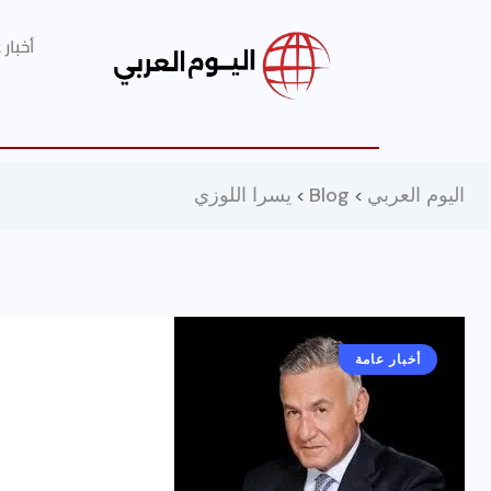
أخبار
اليوم العربي
Blog
يسرا اللوزي
>
>
أخبار عامة