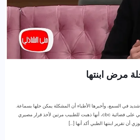
ة مرض ابنتها
 شديد في السمع، وأخبرها الأطباء أن المشكلة يمكن حلها بسماعة.
وأضافت يسرا لبرنامج معكم الذي تقدمه الإعلامية منى الشاذلي على فضائية cbc، أنها ذهبت للطبيب مرتين لأخذ قرار مصيري
ي أن تقرير ابنتها الطبي أكد أنها […]