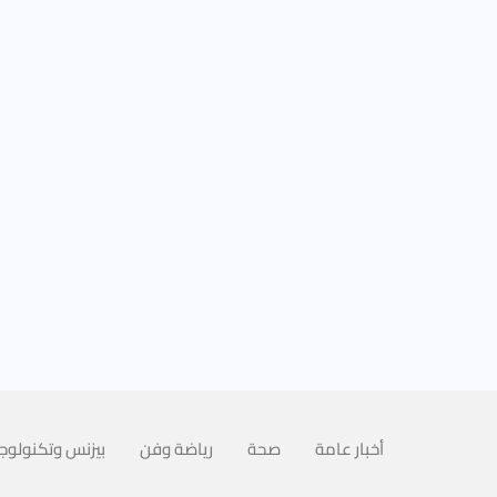
أخبار عامة
صحة
رياضة وفن
بيزنس وتكنولوجي