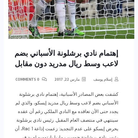
إهتمام نادي برشلونة الأسباني بضم
لاعب وسط ريال مدريد دون مقابل
إسلام يوسف
مارس 22, 2017
0 COMMENTS
كشفت بعض المصادر الأسبانية، إهتمام نادي برشلونة
الأسباني بضم لاعب وسط ريال مدريد إيسكو، والذي لم
يجدد حتى الأن تعاقده مع النادي الملكي رغم أن عقده
سينتهي في منتصف العام المقبل. رئيس نادي برشلونة
يحرض إيسكو على عدم التجديد: زعمت إذاعة Rac 1، أن
رئيس نادي برشلونة جوسيب ماريا بارتوميو له يد في