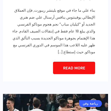
بناء علي ما جاء في موقع بليتشر ريبورت, فإن العملاق
الإيطالي يوفينتوس ينافس أرسنال علي ضم هنري
الجديد أو “كيليان مباب” نجم هجوم موناكو الفرنسي
والذي يبلغ 18 عام فقط في إنتقالات الصيف القادم. جاء
هذا الإهتمام بجوهرة موناكو الجديدة بسبب التألق الذي
ظهر عليه اللاعب هذا الموسم في الدوري الفرنسي مع
موناكو, حيث إستطاع […]
READ MORE
رياضة وفن