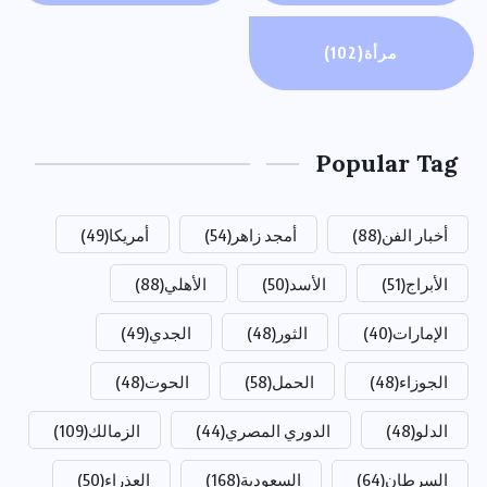
مرأة
(102)
Popular Tag
أخبار الفن
(88)
أمجد زاهر
(54)
أمريكا
(49)
الأبراج
(51)
الأسد
(50)
الأهلي
(88)
الإمارات
(40)
الثور
(48)
الجدي
(49)
الجوزاء
(48)
الحمل
(58)
الحوت
(48)
الدلو
(48)
الدوري المصري
(44)
الزمالك
(109)
السرطان
(64)
السعودية
(168)
العذراء
(50)