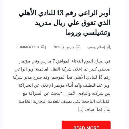
أوبر الراعي رقم 13 للنادي الأهلي
الذي تفوق علي ريال مدريد
وتشيلسي وروما
إسلام يوسف
مارس 7, 2017
0 COMMENTS
في صباح اليوم الثلاثاء الموافق 7 مارس وفي مؤتمر
صحفي كبير, تم إعلان شركة النقل العالمية أوبر الراعي
رقم 13 للنادي الأهلي هذا الموسم. وقد صرح مدير شركة
أوبر عبداللطيف واكد أثناء مؤتمر الإعلان عن الشراكة
بين شركته والنادي الأهلي : “نبحث عن الشراكة مع
الكيانات الناجحة لكي نضيف للعلامة التجارية الخاصة
بنا”. كما أضاف […]
READ MORE