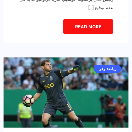
عدم توقيع […]
READ MORE
رياضة وفن