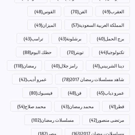
العقرب
(49)
الفن
(70)
القوس
(48)
المملكة العربية السعودية
(57)
الميزان
(49)
برج الحمل
(40)
برشلونة
(43)
ترامب
(43)
تكنولوجيا
(44)
تويتر
(70)
حظك اليوم
(88)
دينا الشربيني
(41)
رامز جلال
(40)
رمضان
(118)
شاهد مسلسلات رمضان 2017
(78)
عمرو أديب
(42)
عمرو دياب
(45)
فن
(48)
فيسبوك
(80)
قطر
(41)
محمد رمضان
(43)
محمد صلاح
(54)
مرتضى منصور
(42)
مسلسلات رمضان
(102)
مسلسلات رمضان 2017
(163)
مصر
(182)