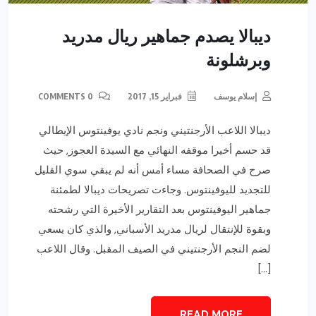
ديبالا يصدم جماهير ريال مدريد
وبرشلونة
إسلام يوسف
فبراير 15, 2017
0 COMMENTS
ديبالا اللاعب الأرجنتيني ونجم نادي يوفينتوس الإيطالي
قد حسم أخيرا موقفه النهائي مع السيدة العجوز, حيث
صرح في الصحافة مساء أمس أنه لم يبقي سوي القليل
للتجديد لليوفينتوس. وجاءت تصريحات ديبالا لطمئنة
جماهير اليوفينتوس بعد التقارير الأخيرة التي رشحته
وبقوة للإنتقال لريال مدريد الأسباني, والذي كان يسعي
لضم النجم الأرجنتيني في الصيف المقبل. وقال اللاعب
[…]
READ MORE