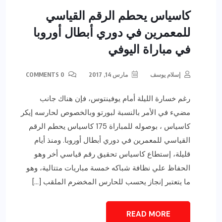
كاسياس يحطم الرقم القياسي
للمعمرين في دوري أبطال أوروبا
في مباراة اليوفي
إسلام يوسف
مارس 14, 2017
0 COMMENTS
رغم خسارة الليلة أمام يوفينتوس، فإن هناك جانب
مضيء في الأمر بالنسبة لبورتو وبالخصوص لحارسه إيكر
كاسياس ، بوصوله للمباراة 175 كاسياس يحطم الرقم
القياسي للمعمرين في دوري أبطال أوروبا. ومنذ أيام
قليلة، إستطاع كاسياس تحقيق رقم قياسي أخر وهو
الحفاظ علي نظافة شباكه خمسة مباريات متتالية، وهو
ما يتعتبر إنجاز يحسب للحارس المخضرم الملقب […]
READ MORE