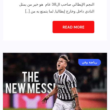
النجم الإيطالي صاحب ال38 عام هو خير من يمثل
النادي داخل وخارج إيطاليا, لما يتمتع به من […]
READ MORE
رياضة وفن