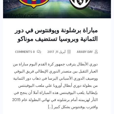
مباراة برشلونة ويوفنتوس في دور
الثمانية وبروسيا تستضيف موناكو
ARABY DAY
أبريل 11, 2017
0 COMMENTS
دوري الأبطال يترقب جمهور كرة القدم اليوم مباراة من
العيار الثقيل بين متصدر الدوري الإيطالي فريق اليوفي
ووصيف الدوري الأسباني البرسا في ذهاب دور الثمانية
من بطولة دوري أبطال أوروبا علي ملعب اليوفينتس
بإيطاليا. يلعب اليوفينتس هذه المباراة آملا أن ينجح في
الثأر لهزيمته أمام برشلونه في نهائي البطولة عام 2015
واقترب يوفنتوس بشكل كبير […]