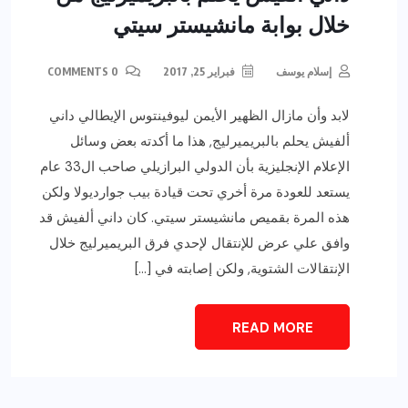
خلال بوابة مانشيستر سيتي
إسلام يوسف
فبراير 25, 2017
0 COMMENTS
لابد وأن مازال الظهير الأيمن ليوفينتوس الإيطالي داني
ألفيش يحلم بالبريميرليج, هذا ما أكدته بعض وسائل
الإعلام الإنجليزية بأن الدولي البرازيلي صاحب ال33 عام
يستعد للعودة مرة أخري تحت قيادة بيب جوارديولا ولكن
هذه المرة بقميص مانشيستر سيتي. كان داني ألفيش قد
وافق علي عرض للإنتقال لإحدي فرق البريميرليج خلال
الإنتقالات الشتوية, ولكن إصابته في […]
READ MORE