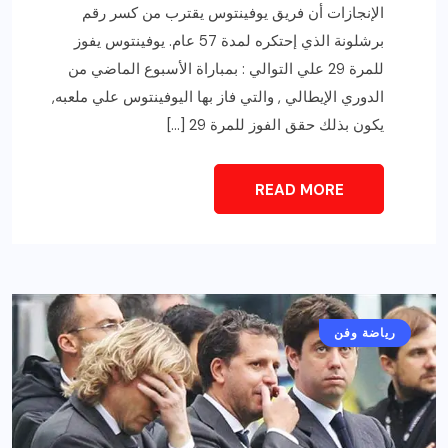
الإنجازات أن فريق يوفينتوس يقترب من كسر رقم
برشلونة الذي إحتكره لمدة 57 عام. يوفينتوس يفوز
للمرة 29 علي التوالي : بمباراة الأسبوع الماضي من
الدوري الإيطالي , والتي فاز بها اليوفينتوس علي ملعبه,
يكون بذلك حقق الفوز للمرة 29 […]
READ MORE
رياضة وفن