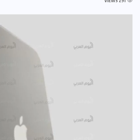
291 VIEWS