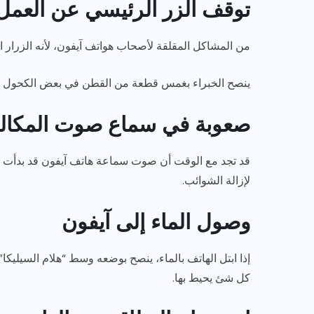
توقف الزر الرئيسي عن العمل
من المشاكل المقلقة لأصحاب هواتف آيفون، لأنه الزرار ا
ينصح الخبراء بغمس قطعة من القطن في بعض الكحول ثم 
صعوبة في سماع صوت المكال
قد تجد مع الوقت أن صوت سماعة هاتف آيفون قد بدأت تت
لإزالة الشوائب.
وصول الماء إلى آيفون
إذا ابتل الهاتف بالماء، ينصح بوضعه وسط “هلام السيلي
كل شئ يحيط بها.