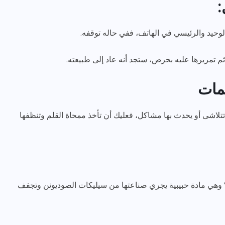
:
لوحيد والرئيسي في الهاتف، ففي حاله توقفه.
تمريرها عليه بحرص، ستجد أنه عاد إلى طبيعته.
مات
لاشى أو يحدث بها مشاكل، فعليك أن تأخذ ممحاة القلم وتنظفها
كا” وهي مادة حبيبية يجري صناعتها من سيليكات الصوديونن وتجفف