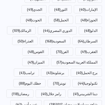
الإمارات
(40)
الثور
(48)
الجدي
(49)
الجوزاء
(48)
الحمل
(58)
الحوت
(48)
الدلو
(48)
الدوري المصري
(44)
الزمالك
(109)
السرطان
(64)
السعودية
(168)
العذراء
(50)
العقرب
(49)
الفن
(70)
القوس
(48)
المملكة العربية السعودية
(57)
الميزان
(49)
برج الحمل
(40)
برشلونة
(43)
ترامب
(43)
تكنولوجيا
(44)
تويتر
(70)
حظك اليوم
(88)
دينا الشربيني
(41)
رامز جلال
(40)
رمضان
(118)
شاهد مسلسلات رمضان 2017
(78)
عمرو أديب
(42)