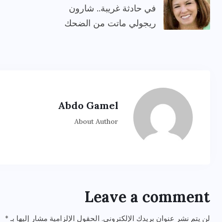
في حادثة غريبة.. شارون
ريجولي ماتت من الضحك
Abdo Gamel
About Author
Leave a comment
لن يتم نشر عنوان بريدك الإلكتروني.
الحقول الإلزامية مشار إليها بـ
*