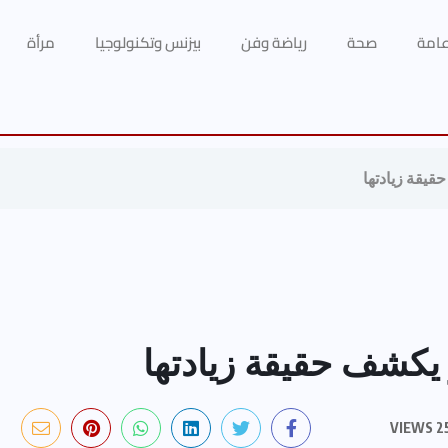
 عامة
صحة
رياضة وفن
بيزنس وتكنولوجيا
مرأة
قيقة زيادتها
 يكشف حقيقة زيادتها