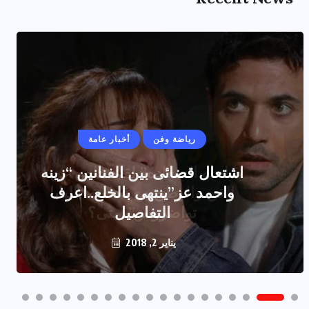
رياضة وفن
أخبار عامة
اشتعال قضائى بين الفنانين “زينه
واحمد عز”ينتهى بالخلع..اعرف
التفاصيل
يناير 2, 2018