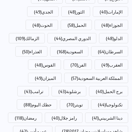
الإمارات
(40)
الثور
(48)
الجدي
(49)
الجوزاء
(48)
الحمل
(58)
الحوت
(48)
الدلو
(48)
الدوري المصري
(44)
الزمالك
(109)
السرطان
(64)
السعودية
(168)
العذراء
(50)
العقرب
(49)
الفن
(70)
القوس
(48)
المملكة العربية السعودية
(57)
الميزان
(49)
برج الحمل
(40)
برشلونة
(43)
ترامب
(43)
تكنولوجيا
(44)
تويتر
(70)
حظك اليوم
(88)
دينا الشربيني
(41)
رامز جلال
(40)
رمضان
(118)
شاهد مسلسلات رمضان 2017
(78)
عمرو أديب
(42)