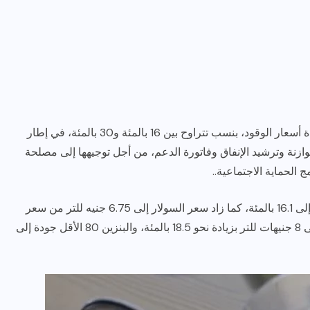
الجدير بالذكر أن أعلنت وزراة البترول أمس الجمعة، زيادة أسعار الوقود، بنسب تتراوح بين 16 بالمئة و30 بالمئة، في إطار
زنة وترشيد الإنفاق وفاتورة الدعم، من أجل توجيهها إلى مصلحة
الحماية الاجتماعية..
وقالت وزارة البترول في بيان إن سعر البنزين 95 ارتفع إلى 16.1 بالمئة، كما زاد سعر السولار إلى 6.75 جنيه للتر من سعر
5.50 جنيه وذكرت الوزارة أنها رفعت سعر البنزين 92 إلى 8 جنيهات للتر بزيادة نحو 18.5 بالمئة، والبنزين 80 الأقل جودة إلى