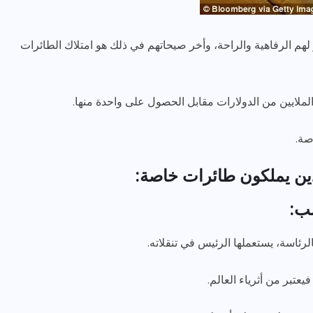
لهم الرفاهية والراحة، وأخر صيحاتهم في ذلك هو امتلاك الطائرات
لملايين من الدولارات مقابل الحصول على واحدة منها.
صة.
رياضة وفن
أخبار عامة
لذين يملكون طائرات خاصة:
رصد كامل للقاء “سميره سعيد”
مع صاحبه السعاده واعلان
اعتزالها الفن
لرئاسة، يستعملها الرئيس في تنقلاته.
ديسمبر 26, 2017
عتبر من أثرياء العالم.