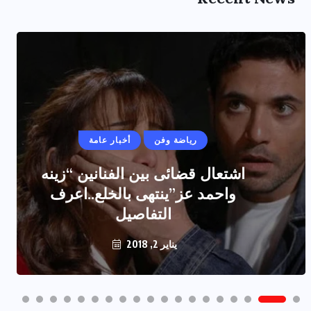
رياضة وفن
أخبار عامة
اشتعال قضائى بين الفنانين “زينه
واحمد عز”ينتهى بالخلع..اعرف
التفاصيل
يناير 2, 2018