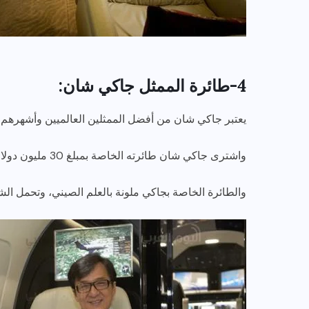
4-طائرة الممثل جاكي شان:
يعتبر جاكي شان من أفضل الممثلين العالميين وأشهرهم، 
واشترى جاكي شان طائرته الخاصة بمبلغ 30 مليون دولار، وهي من نوع امبراير ليغاسي 650.
والطائرة الخاصة بجاكي ملونة بالعلم الصيني، وتحمل ال