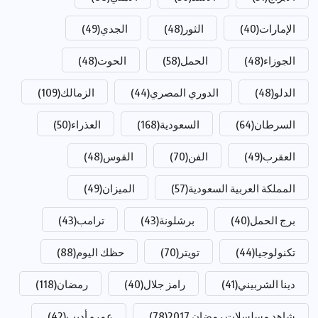
الإمارات
(40)
الثور
(48)
الجدي
(49)
الجوزاء
(48)
الحمل
(58)
الحوت
(48)
الدلو
(48)
الدوري المصري
(44)
الزمالك
(109)
السرطان
(64)
السعودية
(168)
العذراء
(50)
العقرب
(49)
الفن
(70)
القوس
(48)
المملكة العربية السعودية
(57)
الميزان
(49)
برج الحمل
(40)
برشلونة
(43)
ترامب
(43)
تكنولوجيا
(44)
تويتر
(70)
حظك اليوم
(88)
دينا الشربيني
(41)
رامز جلال
(40)
رمضان
(118)
شاهد مسلسلات رمضان 2017
(78)
عمرو أديب
(42)