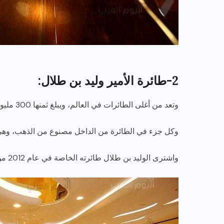
2-طائرة الأمير وليد بن طلال:
وتعد من أغلى الطائرات في العالم، ويبلغ ثمنها 300 مليون دولار، وأضاف عليها تعديلات بـ 200 مليون دولار.
وكل جزء في الطائرة من الداخل مصنوع من الذهب، وهي 
واشترى الوليد بن طلال طائرته الخاصة في عام 2012 من نوع إيرباص-إي380.