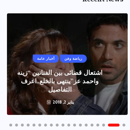
رياضة وفن
أخبار عامة
اشتعال قضائى بين الفنانين “زينه
واحمد عز”ينتهى بالخلع..اعرف
التفاصيل
يناير 2, 2018