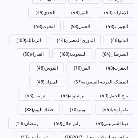
الإمارات
(40)
الثور
(48)
الجدي
(49)
الجوزاء
(48)
الحمل
(58)
الحوت
(48)
الدلو
(48)
الدوري المصري
(44)
الزمالك
(109)
السرطان
(64)
السعودية
(168)
العذراء
(50)
العقرب
(49)
الفن
(70)
القوس
(48)
المملكة العربية السعودية
(57)
الميزان
(49)
برج الحمل
(40)
برشلونة
(43)
ترامب
(43)
تكنولوجيا
(44)
تويتر
(70)
حظك اليوم
(88)
دينا الشربيني
(41)
رامز جلال
(40)
رمضان
(118)
شاهد مسلسلات رمضان 2017
(78)
عمرو أديب
(42)