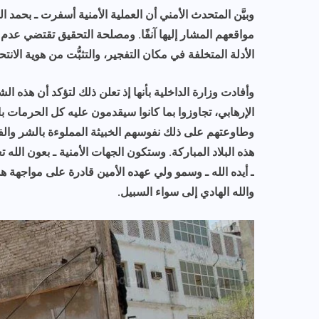
مواقعهم المشار إليها آنفًا. ومصلحة التحقيق تقتضي عدم ا
الأدلة المتخلفة في مكان التفجير، والتثبُّت من هوية الانتح
وأفادت وزارة الداخلية بأنها إذ تعلن ذلك لتؤكد أن هذه ال
الإرهابي، تجاوزوا بما كانوا سيقدمون عليه كل الحرمات 
وطاوعتهم على ذلك نفوسهم الخبيثة المملوءة بالشر وال
هذه البلاد المباركة. وستكون الجهات الأمنية ـ بعون الل
ـ أيده الله ـ وسمو ولي عهده الأمين قادرة على مواجهة ه
والله الهادي إلى سواء السبيل.