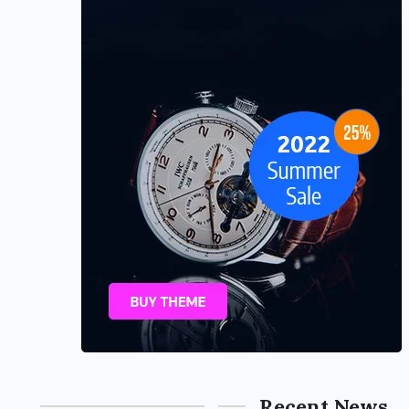
Recent News