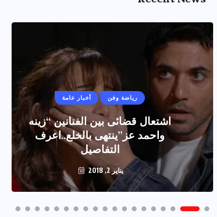
رياضة وفن
أخبار عامة
اشتعال قضائى بين الفنانين “زينه
واحمد عز”ينتهى بالخلع..اعرف
التفاصيل
يناير 2, 2018