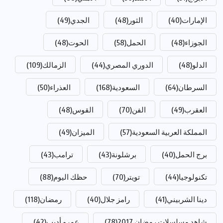
الإمارات
(40)
الثور
(48)
الجدي
(49)
الجوزاء
(48)
الحمل
(58)
الحوت
(48)
الدلو
(48)
الدوري المصري
(44)
الزمالك
(109)
السرطان
(64)
السعودية
(168)
العذراء
(50)
العقرب
(49)
الفن
(70)
القوس
(48)
المملكة العربية السعودية
(57)
الميزان
(49)
برج الحمل
(40)
برشلونة
(43)
ترامب
(43)
تكنولوجيا
(44)
تويتر
(70)
حظك اليوم
(88)
دينا الشربيني
(41)
رامز جلال
(40)
رمضان
(118)
شاهد مسلسلات رمضان 2017
(78)
عمرو أديب
(42)