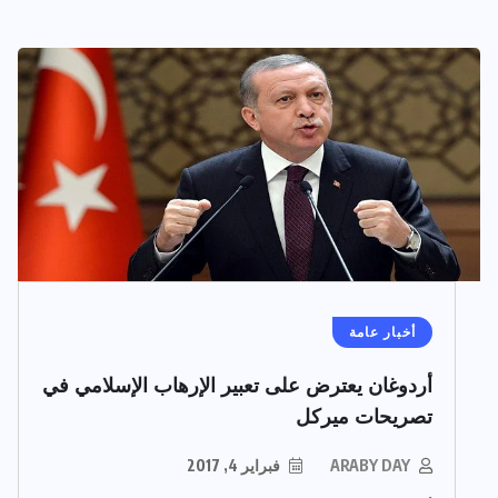
أخبار عامة
أردوغان يعترض على تعبير الإرهاب الإسلامي في
تصريحات ميركل
ARABY DAY
فبراير 4, 2017