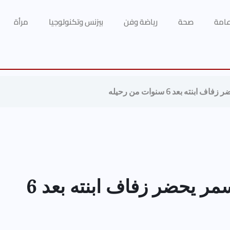
 عامة
صحة
رياضة وفن
بيزنس وتكنولوجيا
مرأة
 بعد 6 سنوات من رحيله
بفضل “الفيسبوك”.. حسن الأسمر يحضر زفاف ابنته بعد 6