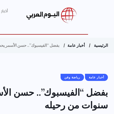
أخبار
الرئيسية
أخبار عامة
بفضل “الفيسبوك”.. حسن الأسمر يحضر زفاف ابنته
أخبار عامة
رياضة وفن
سنوات من رحيله