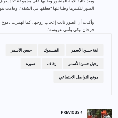
وبعد كتابة الابنة المنشور وطلبها على مجموعة “حد يعر
الصور لتكبيرها وطباعتها “هعلقها في الشقة”، وقامت بت
وأكدت أن الصور نالت إعجاب زوجها، كما انهمرت دموع وال
فرحان بيكي وأنتي عروسة”.
ابنة حسن الأسمر
الفيسبوك
حسن الأسمر
رحيل حسن الأسمر
زفاف
صورة
موقع التواصل الاجتماعي
PREVIOUS