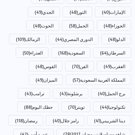
الإمارات
(40)
الثور
(48)
الجدي
(49)
الجوزاء
(48)
الحمل
(58)
الحوت
(48)
الدلو
(48)
الدوري المصري
(44)
الزمالك
(109)
السرطان
(64)
السعودية
(168)
العذراء
(50)
العقرب
(49)
الفن
(70)
القوس
(48)
المملكة العربية السعودية
(57)
الميزان
(49)
برج الحمل
(40)
برشلونة
(43)
ترامب
(43)
تكنولوجيا
(44)
تويتر
(70)
حظك اليوم
(88)
دينا الشربيني
(41)
رامز جلال
(40)
رمضان
(118)
شاهد مسلسلات رمضان 2017
(78)
عمرو أديب
(42)