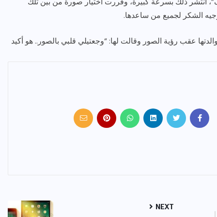
ف”، انتشر ذلك بسرعة كبيرة، وقررت اختيار صورة من بين تلك
وجيه الشكر لجميع من ساعدها.
دتها عقب رؤية الصور وقالت لها: “وجعتيلي قلبي بالصور.. هو أكيد
NEXT