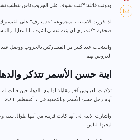
ودونت قائلة: “كنت بشوف على الجروب ناس بتطلب تشي
لذا قررت الاستعانة بمجموعة “حد يعرف” على الفيسبو
صحفية: “كنت زي أي بنت نفسي أشوف بابا معايا.. والن
واستجاب عدد كبير من المشاركين بالجروب ووصل عدد ال
العروس بهم.
ابنة حسن الأسمر تتذكر والدها
أيام رحل حسن الأسمر وبالتحديد في 7 أغسطس 2011.
وأشارت الابنة إلى أنها كانت قريبة من أبيها طوال ستة وع
ليحبها الناس.