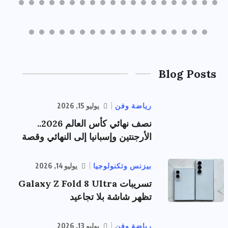
Blog Posts
رياضة وفن
يوليو 15, 2026
نصف نهائي كأس العالم 2026..
الأرجنتين وإسبانيا إلى النهائي وقصة
بيزنس وتكنولوجيا
يوليو 14, 2026
تسريبات Galaxy Z Fold 8 Ultra
تظهر شاشة بلا تجاعيد
رياضة وفن
يوليو 13, 2026