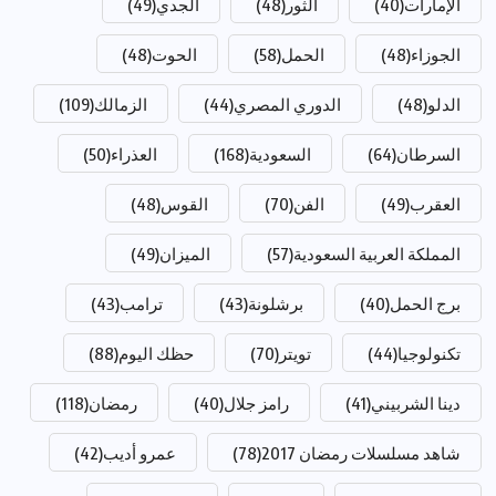
الإمارات
(40)
الثور
(48)
الجدي
(49)
الجوزاء
(48)
الحمل
(58)
الحوت
(48)
الدلو
(48)
الدوري المصري
(44)
الزمالك
(109)
السرطان
(64)
السعودية
(168)
العذراء
(50)
العقرب
(49)
الفن
(70)
القوس
(48)
المملكة العربية السعودية
(57)
الميزان
(49)
برج الحمل
(40)
برشلونة
(43)
ترامب
(43)
تكنولوجيا
(44)
تويتر
(70)
حظك اليوم
(88)
دينا الشربيني
(41)
رامز جلال
(40)
رمضان
(118)
شاهد مسلسلات رمضان 2017
(78)
عمرو أديب
(42)