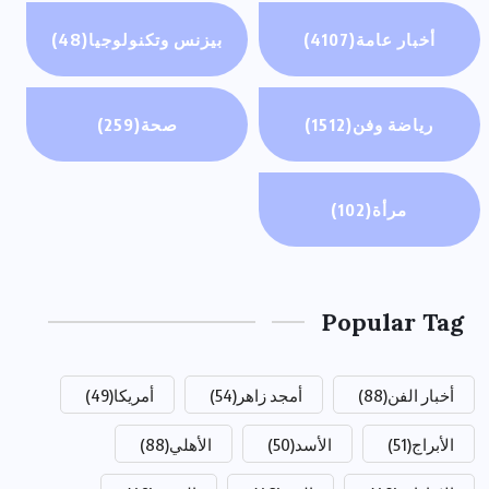
أخبار عامة
(4107)
بيزنس وتكنولوجيا
(48)
رياضة وفن
(1512)
صحة
(259)
مرأة
(102)
Popular Tag
أخبار الفن
(88)
أمجد زاهر
(54)
أمريكا
(49)
الأبراج
(51)
الأسد
(50)
الأهلي
(88)