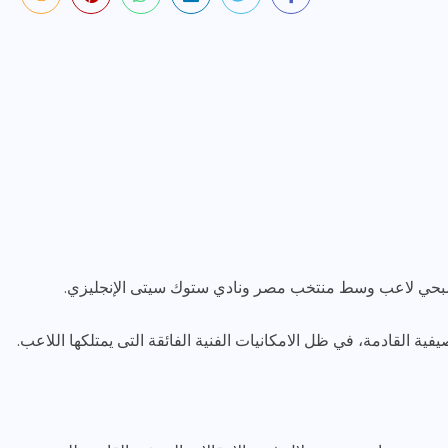
ن صبحي لاعب وسط منتخب مصر ونادي ستوك سيتى الإنجليزي.
فية القادمة، في ظل الامكانيات الفنية الفائقة التى يمتلكها اللاعب.