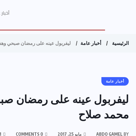
أخبار
الرئيسية
أخبار عامة
ليفربول عينه على رمضان صبحي وهذا
أخبار عامة
ليفربول عينه على رمضان صبح
محمد صلاح
BY
ABDO GAMEL
مايو 25, 2017
0 COMMENTS
201 VIEWS