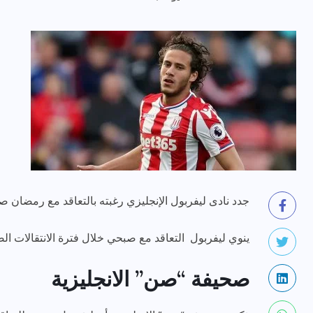
جدد نادى ليفربول الإنجليزي رغبته بالتعاقد مع رمضا
ينوي ليفربول التعاقد مع صبحي خلال فترة الانتقالات الصي
صحيفة “صن” الانجليزية