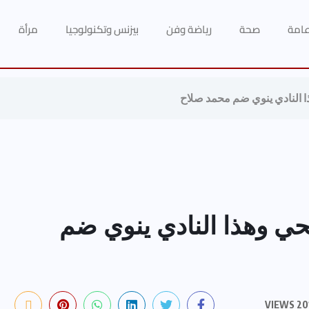
 عامة
صحة
رياضة وفن
بيزنس وتكنولوجيا
مرأة
 النادي ينوي ضم محمد صلاح
ي وهذا النادي ينوي ضم