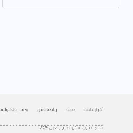
أخبار عامة
صحة
رياضة وفن
بيزنس وتكنولوجي
جميع الحقوق محفوظه لليوم العربي 2025