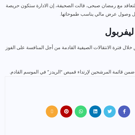
عاقد مع رمضان صبحى، قالت الصحيفة، إن الادارة ستكون حريصة
ال وصول عرض مالي يناسب طموحاتها.
 يورو لتدعيم الفريق خلال فترة الانتقالات الصيفية القادمة من أجل المنافسة على الفوز
ضمن قائمة المرشحين لإرتداء قميص “الريدز” في الموسم القادم.