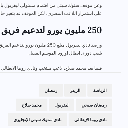
وعن موقف ستوك سيتى من اهتمام مسئولي ليفربول بالت
على استمرار اللاعب المصري، لكن الموقف قد يتغير ح
250 مليون يورو لتدعيم فريق ليفربول
ورصد نادي ليفربول مبلغ 250 مليون
بلقب دورى ابطال اوروبا الموسم المقبل.
فيما يعد محمد صلاح، لاعب منتخب ونادي روما الايطالي 
الرياضة
الريدز
رمضان
رمضان صبحي
ليفربول
محمد صلاح
نادي روما الإيطالي
نادي ستوك سيتى الإنجليزي