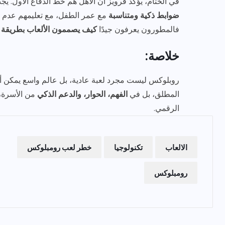
في الختام، يؤكد فرويز أن الأهل هم خط الدفاع الأول. ي
ضوابط ذكية ومتناسبة
مع عمر الطفل، مع تعليمهم عدم مش
فالمطورون يعرفون جيدًا
كيف يصممون الألعاب بطريقة 
خلاصة:
روبلوكس ليست مجرد لعبة عادية، بل عالم واسع يمكن أن يك
المطلق، بل في
الفهم، الحوار، والدعم الذكي
من الأسرة، 
الرقمي.
الالعاب
تكنولوجيا
خطر لعب رومبلوكس
رومبلوكس