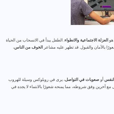
 هو
العزلة الاجتماعية والانطواء
. الطفل يبدأ في الانسحاب من الحياة
عورًا بالأمان والقبول. قد تظهر عليه مشاعر
الخوف من الناس
،
لنفس
أو
صعوبات في التواصل
، يرى في روبلوكس وسيلة للهروب
ل مع آخرين وفق شروطه، مما يمنحه شعورًا بالانتماء لا يجده في