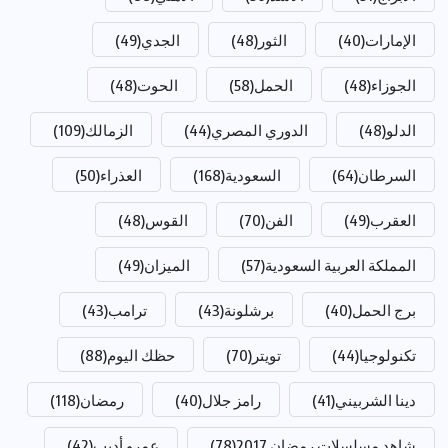
الإمارات
(40)
الثور
(48)
الجدي
(49)
الجوزاء
(48)
الحمل
(58)
الحوت
(48)
الدلو
(48)
الدوري المصري
(44)
الزمالك
(109)
السرطان
(64)
السعودية
(168)
العذراء
(50)
العقرب
(49)
الفن
(70)
القوس
(48)
المملكة العربية السعودية
(57)
الميزان
(49)
برج الحمل
(40)
برشلونة
(43)
ترامب
(43)
تكنولوجيا
(44)
تويتر
(70)
حظك اليوم
(88)
دينا الشربيني
(41)
رامز جلال
(40)
رمضان
(118)
شاهد مسلسلات رمضان 2017
(78)
عمرو أديب
(42)