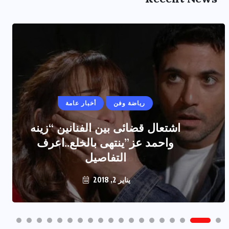
رياضة وفن
أخبار عامة
اشتعال قضائى بين الفنانين “زينه
واحمد عز”ينتهى بالخلع..اعرف
التفاصيل
يناير 2, 2018