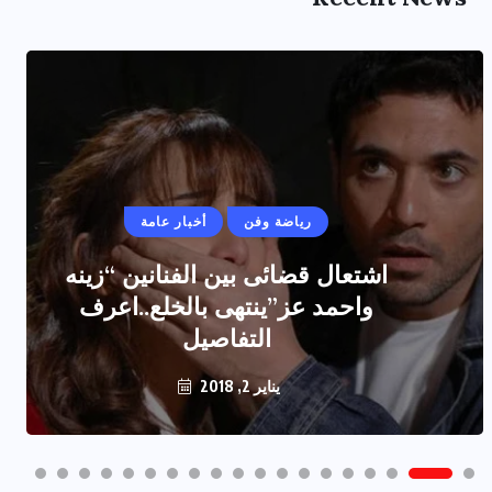
رياضة وفن
أخبار عامة
اشتعال قضائى بين الفنانين “زينه
واحمد عز”ينتهى بالخلع..اعرف
التفاصيل
يناير 2, 2018