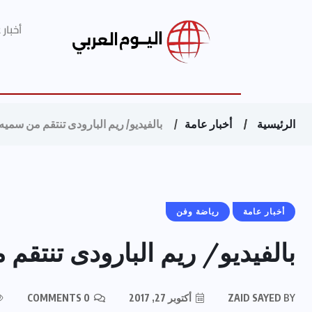
أخبار
الرئيسية
أخبار عامة
بالفيديو/ ريم البارودى تنتقم من سم
أخبار عامة
رياضة وفن
بالفيديو/ ريم البارودى تنتق
BY
ZAID SAYED
أكتوبر 27, 2017
0 COMMENTS