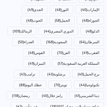
الإمارات
(40)
الثور
(48)
الجدي
(49)
الجوزاء
(48)
الحمل
(58)
الحوت
(48)
الدلو
(48)
الدوري المصري
(44)
الزمالك
(109)
السرطان
(64)
السعودية
(168)
العذراء
(50)
العقرب
(49)
الفن
(70)
القوس
(48)
المملكة العربية السعودية
(57)
الميزان
(49)
برج الحمل
(40)
برشلونة
(43)
ترامب
(43)
تكنولوجيا
(44)
تويتر
(70)
حظك اليوم
(88)
دينا الشربيني
(41)
رامز جلال
(40)
رمضان
(118)
شاهد مسلسلات رمضان 2017
(78)
عمرو أديب
(42)