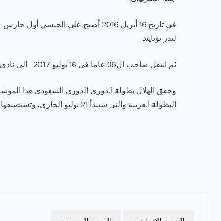
في تاريخ 16 أبريل 2016 أصبح علي الحب
ليدز يونايتد.
ثم انتقل صاحب ال36 عاما فى 16 يوليو 2017 الى نادى الهلال السعودى .
البطولة العربية والتى ستبدأ 21 يوليو الجارى، وتستضيفها مصر .
الدورى الانجليزى
الدورى السعودى