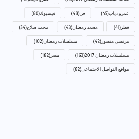
عمرو دياب
(45)
فن
(48)
فيسبوك
(80)
قطر
(41)
محمد رمضان
(43)
محمد صلاح
(54)
مرتضى منصور
(42)
مسلسلات رمضان
(102)
مسلسلات رمضان 2017
(163)
مصر
(182)
مواقع التواصل الاجتماعي
(82)