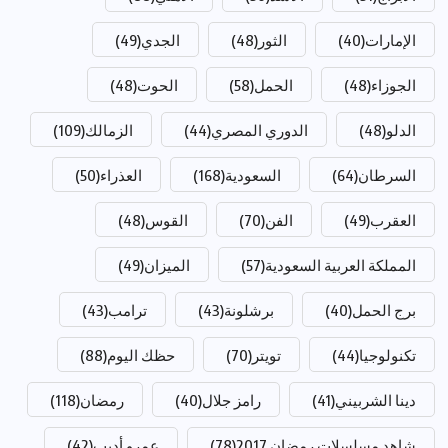
الإمارات
(40)
الثور
(48)
الجدي
(49)
الجوزاء
(48)
الحمل
(58)
الحوت
(48)
الدلو
(48)
الدوري المصري
(44)
الزمالك
(109)
السرطان
(64)
السعودية
(168)
العذراء
(50)
العقرب
(49)
الفن
(70)
القوس
(48)
المملكة العربية السعودية
(57)
الميزان
(49)
برج الحمل
(40)
برشلونة
(43)
ترامب
(43)
تكنولوجيا
(44)
تويتر
(70)
حظك اليوم
(88)
دينا الشربيني
(41)
رامز جلال
(40)
رمضان
(118)
شاهد مسلسلات رمضان 2017
(78)
عمرو أديب
(42)