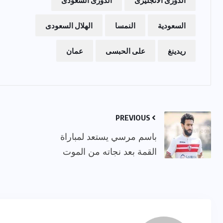
السعودية
النمسا
الهلال السعودى
ريدينغ
على الحبسى
عمان
PREVIOUS
باسم مرسي يستعد لمباراة
القمة بعد نجاته من الموت