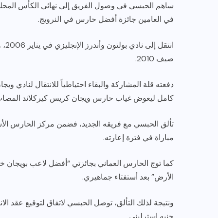
في العامين جائزة أفضل حارس في النرويج.
صيف 2010.
كامل ليعوض غياب حارس ويجان كريس كيركلاند المصاب
مباراة في فترة إعارته.
كما توج الحارس العماني بجائزتي “أفضل لاعب بويجان 
الأرض” بعد أستفتاء جماهيري.
جنيه استرليني.