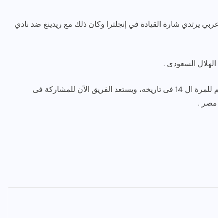
سي أول حارس عربي يرتدي شارة القيادة في إنجلترا وكان ذلك مع ريدينغ ضد نادي
وحقق الهلال بطولة الدورى الدورى السعودى هذا الموسم للمرة ال 14 فى تاريخه، ويستعد الفريق الآن للمشاركة فى