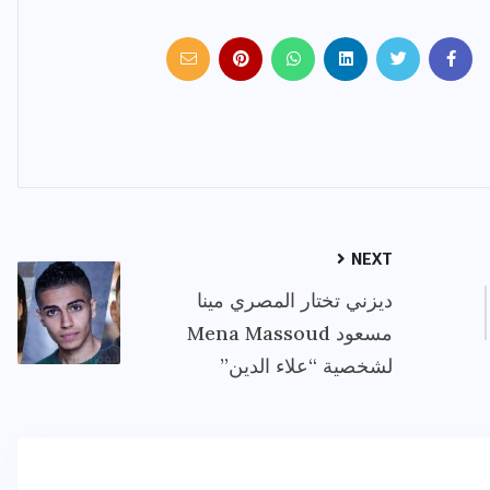
NEXT
ديزني تختار المصري مينا
مسعود Mena Massoud
لشخصية “علاء الدين”