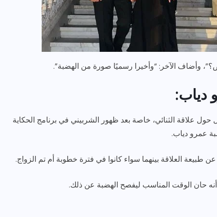
ض؟”، وأضاف الآخر: “وأخيرا رسميًا صورة من الهضبة”.
 دياب:
ل حول علاقة الثنائي، خاصة بعد ظهور الشربيني في برنامج الحكاية
ة عمرو دياب.
ن طبيعة العلاقة بينهما سواء كانوا في فترة خطوبة أم تم الزواج.
و أنه حان الوقت المناسب ليفصح الهضبة عن ذلك.