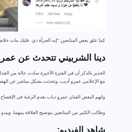
كما علق بعض المتابعين: “إيه الجرأة دي.. قلبك مات خلا
دينا الشربيني تتحدث عن عمرو
الجدير بالذكر أن في الفترة الأخيرة سادت حالة من الجد
مع الإعلامي عمرو أديب، وتحدثت بشكل مباشر عن الهضب
واتهم البعض الفنان عمرو دياب بعدم الرغبة في الإفصاح ع
وطالب الكثير من المتابعين بتوضيح العلاقة بينهما، ويبد
شاهد الفيديو: