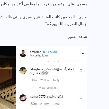
رسمي، على الرغم من ظهورهما معًا في أكثر من مكان و
من بين المعلقين كانت الفنانة عبير صبري والتي قالت “بح
جمال الصورة.. الله يهنيكم”.
شاهد الصور: