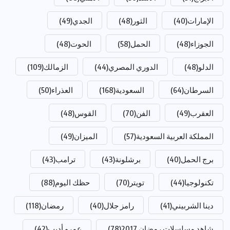
الإمارات
(40)
الثور
(48)
الجدي
(49)
الجوزاء
(48)
الحمل
(58)
الحوت
(48)
الدلو
(48)
الدوري المصري
(44)
الزمالك
(109)
السرطان
(64)
السعودية
(168)
العذراء
(50)
العقرب
(49)
الفن
(70)
القوس
(48)
المملكة العربية السعودية
(57)
الميزان
(49)
برج الحمل
(40)
برشلونة
(43)
ترامب
(43)
تكنولوجيا
(44)
تويتر
(70)
حظك اليوم
(88)
دينا الشربيني
(41)
رامز جلال
(40)
رمضان
(118)
شاهد مسلسلات رمضان 2017
(78)
عمرو أديب
(42)