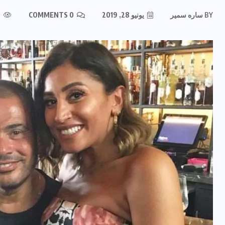
BY
ساره سمير
يونيو 28, 2019
0 COMMENTS
270 VIEWS