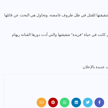
قيقتها للقتل في ظل ظروف غامضة، وتحاول هي البحث عن قاتلها
كانت في حياة “فريدة” شقيقتها والتي أدت دورها الفنانة ريهام
 عديدة بالإعلان