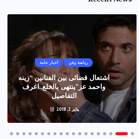
رياضة وفن
أخبار عامة
اشتعال قضائى بين الفنانين “زينه
واحمد عز”ينتهى بالخلع..اعرف
التفاصيل
يناير 2, 2018