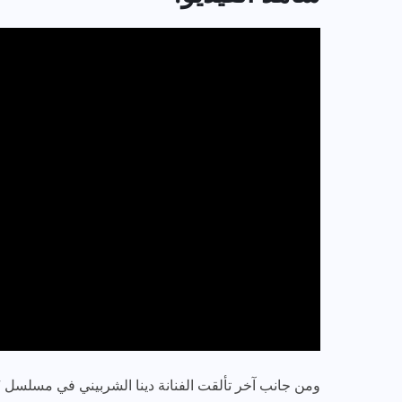
ومن جانب آخر تألقت الفنانة دينا الشربيني في مسلس