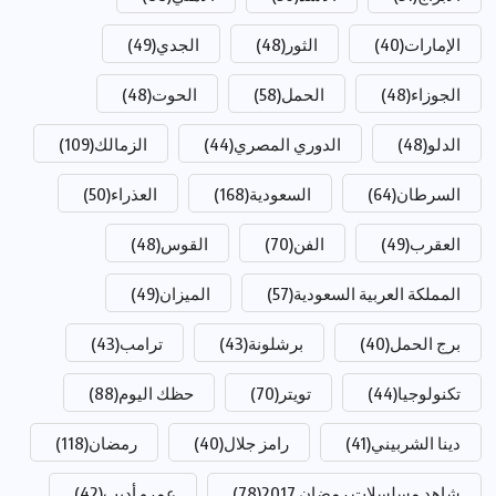
الإمارات
(40)
الثور
(48)
الجدي
(49)
الجوزاء
(48)
الحمل
(58)
الحوت
(48)
الدلو
(48)
الدوري المصري
(44)
الزمالك
(109)
السرطان
(64)
السعودية
(168)
العذراء
(50)
العقرب
(49)
الفن
(70)
القوس
(48)
المملكة العربية السعودية
(57)
الميزان
(49)
برج الحمل
(40)
برشلونة
(43)
ترامب
(43)
تكنولوجيا
(44)
تويتر
(70)
حظك اليوم
(88)
دينا الشربيني
(41)
رامز جلال
(40)
رمضان
(118)
شاهد مسلسلات رمضان 2017
(78)
عمرو أديب
(42)