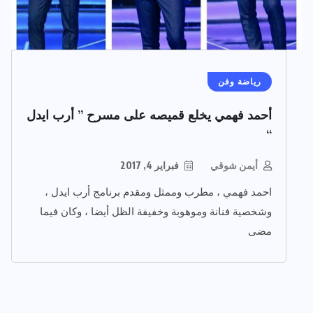
رياضة وفن
أحمد فهمي يخلع قميصه على مسرح ” أرب ايدل
“
أيمن شوقي
فبراير 4, 2017
احمد فهمي ، مطرب وممثل ومقدم برنامج أرب ايدل ،
وشخصية فنانة وموهوبة وخفيفة الظل أيضا ، وكان فيما
مضى