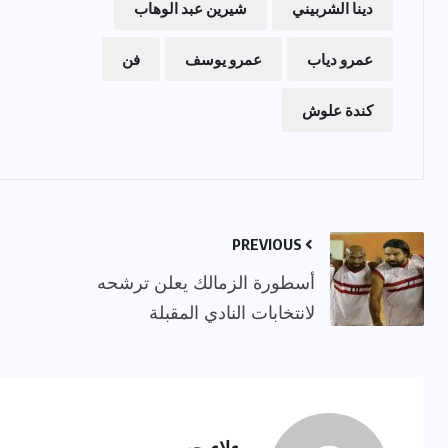
دينا الشربيني
شيرين عبد الوهاب
عمرو دياب
عمرو يوسف
فن
كندة علوش
PREVIOUS
أسطورة الزمالك يعلن ترشحه
لانتخابات النادي المقبلة