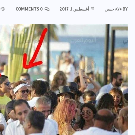
BY
ءلاء حسن
أغسطس 1, 2017
0 COMMENTS