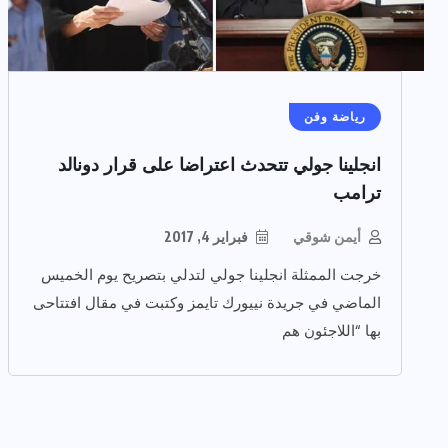
رياضة وفن
انجلينا جولي تتحدث اعتراضا على قرار دونالد
ترامب
أيمن شوقي
فبراير 4, 2017
خرجت الممثلة انجلينا جولي لتدلي بتصريح يوم الخميس
الماضي في جريدة نييورك تايمز وكتبت في مقال افتتاحى
بها “اللاجئون هم