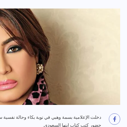
دخلت الإعلامية بسمة وهبي في نوبة بكاء وحالة نفسية س
حضور كتب كتاب ابنها السعودي.