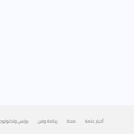
أخبار عامة
صحة
رياضة وفن
بيزنس وتكنولوجي