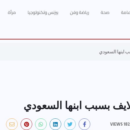
 عامة
صحة
رياضة وفن
بيزنس وتكنولوجيا
مرأة
ب ابنها السعودي
ايف بسبب ابنها السعودي