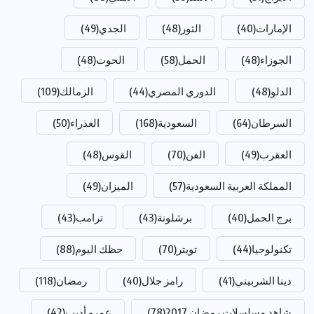
الإمارات
(40)
الثور
(48)
الجدي
(49)
الجوزاء
(48)
الحمل
(58)
الحوت
(48)
الدلو
(48)
الدوري المصري
(44)
الزمالك
(109)
السرطان
(64)
السعودية
(168)
العذراء
(50)
العقرب
(49)
الفن
(70)
القوس
(48)
المملكة العربية السعودية
(57)
الميزان
(49)
برج الحمل
(40)
برشلونة
(43)
ترامب
(43)
تكنولوجيا
(44)
تويتر
(70)
حظك اليوم
(88)
دينا الشربيني
(41)
رامز جلال
(40)
رمضان
(118)
شاهد مسلسلات رمضان 2017
(78)
عمرو أديب
(42)