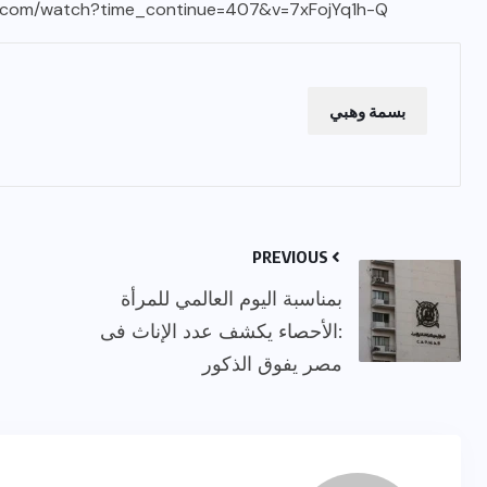
e.com/watch?time_continue=407&v=7xFojYq1h-Q
بسمة وهبي
PREVIOUS
بمناسبة اليوم العالمي للمرأة
:الأحصاء يكشف عدد الإناث فى
مصر يفوق الذكور