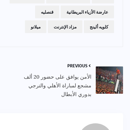
عارضة الأزياء البريطانية
قنصليه
كلويه ألينج
مزاد الإنترنت
ميلانو
PREVIOUS
الأمن يوافق على حضور 20 ألف
مشجع لمباراة الأهلي والترجي
بدوري الأبطال