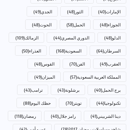
الإمارات
(40)
الثور
(48)
الجدي
(49)
الجوزاء
(48)
الحمل
(58)
الحوت
(48)
الدلو
(48)
الدوري المصري
(44)
الزمالك
(109)
السرطان
(64)
السعودية
(168)
العذراء
(50)
العقرب
(49)
الفن
(70)
القوس
(48)
المملكة العربية السعودية
(57)
الميزان
(49)
برج الحمل
(40)
برشلونة
(43)
ترامب
(43)
تكنولوجيا
(44)
تويتر
(70)
حظك اليوم
(88)
دينا الشربيني
(41)
رامز جلال
(40)
رمضان
(118)
شاهد مسلسلات رمضان 2017
(78)
عمرو أديب
(42)