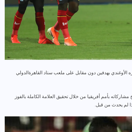
رياضة وفن
أخبار عامة
ظيره الأوغندي بهدفين دون مقابل على
ملعب ستاد القاهرة
الدولي
رصد كامل للقاء “سميره سعيد”
مع صاحبه السعاده واعلان
اعتزالها الفن
يخ مشاركاته بأمم أفريقيا من خلال تحقيق العلامة الكاملة بالفوز
ديسمبر 26, 2017
ا لم يحدث من قبل.