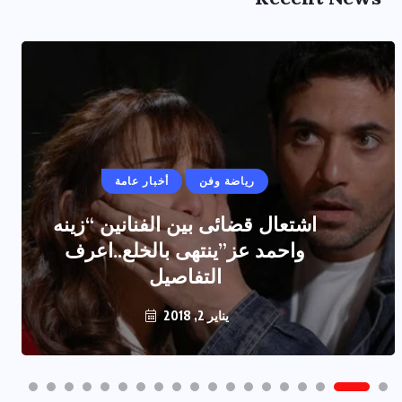
رياضة وفن
أخبار عامة
اشتعال قضائى بين الفنانين “زينه
واحمد عز”ينتهى بالخلع..اعرف
التفاصيل
يناير 2, 2018