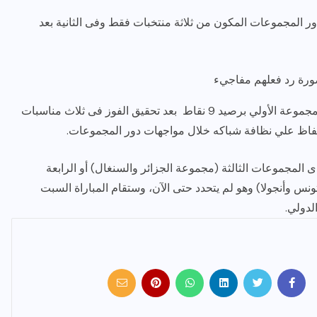
من فوز وتعادل في دور المجموعات المكون من ثلاثة منتخبات فقط وفى الثانية بعد
صورة رد فعلهم مفاجيء
تأهل منتخب مصر لدور الستة عشر بعد احتلاله صدارة المجموعة الأولي برصيد 9 نقاط بعد تحقيق الفوز فى ثلاث مناسبات
لحفاظ علي نظافة شباكه خلال مواجهات دور المجموعات.
مركز الثالث بإحدى المجموعات الثالثة (مجموعة الجزائر والسنغال) أو الرابعة
 وأنجولا) وهو لم يتحدد حتى الآن، وستقام المباراة السبت
لدولي.