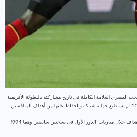
حقق بها المنتخب المصري العلامة الكاملة فى تاريخ مشاركته بالبطولة الأفريقية
كما نجح أحفاد الفراعنة فى الخروج بشباك نظيفة من الأهداف خلال مباريات الدور الأول فى نسختين سابقتين وهما 1994