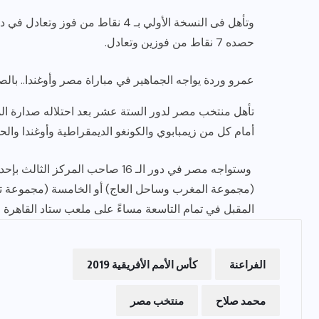
وتأهل فى النسخة الأولي بـ 4 نقاط 
حصده 7 نقاط من فوزين وتعادل.
عمرو وردة يواجه الجماهير في مباراة مصر وأوغندا.. بال
أمام كل من زيمبابوي والكونغو الديمقراطية وأوغندا وا
وستواجه مصر في دور الـ 16 صاحب ال
(مجموعة المغرب وساحل العاج) أو الخامسة (مجموعة تونس
المقبل في تمام التاسعة مساءً على ملعب ستاد القاهرة ا
الفراعنة
كأس الأمم الأفريقية 2019
محمد صلاح
منتخب مصر