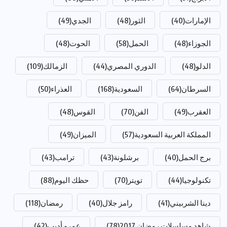
الإمارات
(40)
الثور
(48)
الجدي
(49)
الجوزاء
(48)
الحمل
(58)
الحوت
(48)
الدلو
(48)
الدوري المصري
(44)
الزمالك
(109)
السرطان
(64)
السعودية
(168)
العذراء
(50)
العقرب
(49)
الفن
(70)
القوس
(48)
المملكة العربية السعودية
(57)
الميزان
(49)
برج الحمل
(40)
برشلونة
(43)
ترامب
(43)
تكنولوجيا
(44)
تويتر
(70)
حظك اليوم
(88)
دينا الشربيني
(41)
رامز جلال
(40)
رمضان
(118)
شاهد مسلسلات رمضان 2017
(78)
عمرو أديب
(42)