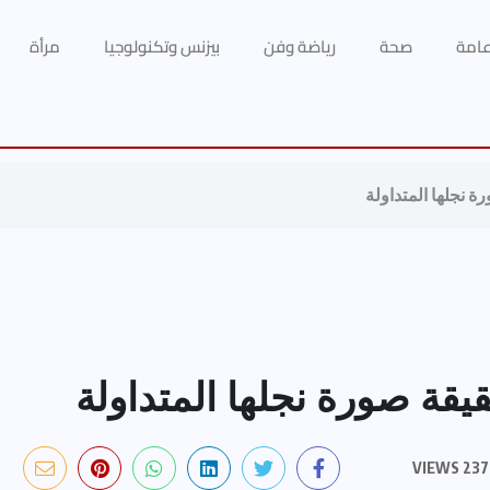
 عامة
صحة
رياضة وفن
بيزنس وتكنولوجيا
مرأة
 نجلها المتداولة
يقة صورة نجلها المتداولة
237