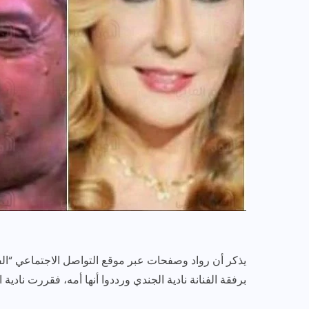
يذكر أن رواد وصفحات عبر موقع التواصل الاجتماعي “الف
برفقة الفنانة نادية الجندي ورددوا أنها أمه، فقررت نادية