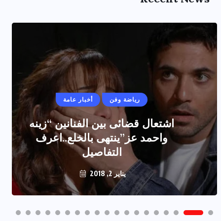
رياضة وفن
أخبار عامة
اشتعال قضائى بين الفنانين “زينه
واحمد عز”ينتهى بالخلع..اعرف
التفاصيل
يناير 2, 2018