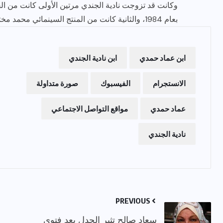
وكانت قد تزوجت نادية الجندي مرتين الأولى كانت من ال
بعام 1984، والثانية كانت من المنتج السينمائي محمد مختار إلا أنها انفصلت عنه بعد ذلك.
ابن عماد حمدي
ابن نادية الجندي
الانستجرام
الفيسبوك
صورة متداولة
عماد حمدي
مواقع التواصل الاجتماعي
نادية الجندي
PREVIOUS
سعاد صالح تثير الجدل بعد فتوى