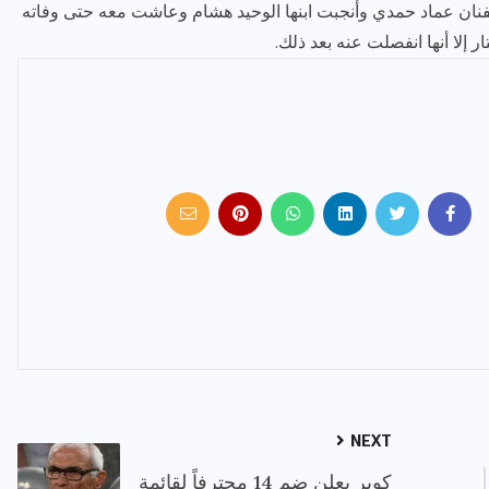
فنان عماد حمدي وأنجبت ابنها الوحيد هشام وعاشت معه حتى وفاته
NEXT
كوبر يعلن ضم 14 محترفاً لقائمة