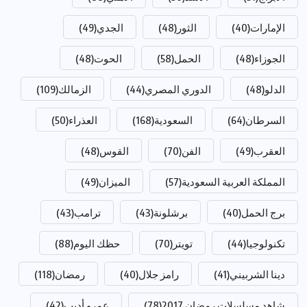
الإمارات
(40)
الثور
(48)
الجدي
(49)
الجوزاء
(48)
الحمل
(58)
الحوت
(48)
الدلو
(48)
الدوري المصري
(44)
الزمالك
(109)
السرطان
(64)
السعودية
(168)
العذراء
(50)
العقرب
(49)
الفن
(70)
القوس
(48)
المملكة العربية السعودية
(57)
الميزان
(49)
برج الحمل
(40)
برشلونة
(43)
ترامب
(43)
تكنولوجيا
(44)
تويتر
(70)
حظك اليوم
(88)
دينا الشربيني
(41)
رامز جلال
(40)
رمضان
(118)
شاهد مسلسلات رمضان 2017
(78)
عمرو أديب
(42)